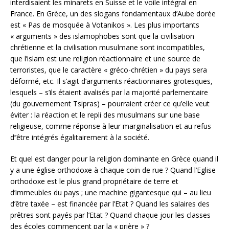
interdisaient les minarets en Suisse et le voile intégral en
France. En Grèce, un des slogans fondamentaux d’Aube dorée
est « Pas de mosquée à Votanikos ». Les plus importants
« arguments » des islamophobes sont que la civilisation
chrétienne et la civilisation musulmane sont incompatibles,
que l’islam est une religion réactionnaire et une source de
terroristes, que le caractère « gréco-chrétien » du pays sera
déformé, etc. Il s’agit d’arguments réactionnaires grotesques,
lesquels – s’ils étaient avalisés par la majorité parlementaire
(du gouvernement Tsipras) – pourraient créer ce qu’elle veut
éviter : la réaction et le repli des musulmans sur une base
religieuse, comme réponse à leur marginalisation et au refus
d’’être intégrés égalitairement à la société.
Et quel est danger pour la religion dominante en Grèce quand il
y a une église orthodoxe à chaque coin de rue ? Quand l’Eglise
orthodoxe est le plus grand propriétaire de terre et
d’immeubles du pays ; une machine gigantesque qui – au lieu
d’être taxée – est financée par l’Etat ? Quand les salaires des
prêtres sont payés par l’Etat ? Quand chaque jour les classes
des écoles commencent par la « prière » ?