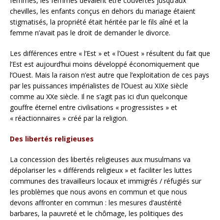
femmes, les femmes devaient être couvertes jusqu’aux
chevilles, les enfants conçus en dehors du mariage étaient
stigmatisés, la propriété était héritée par le fils aîné et la
femme n’avait pas le droit de demander le divorce.
Les différences entre « l’Est » et « l’Ouest » résultent du fait que
l’Est est aujourd’hui moins développé économiquement que
l’Ouest. Mais la raison n’est autre que l’exploitation de ces pays
par les puissances impérialistes de l’Ouest au XIXe siècle
comme au XXe siècle. Il ne s’agit pas ici d’un quelconque
gouffre éternel entre civilisations « progressistes » et
« réactionnaires » créé par la religion.
Des
libertés religieuses
La concession des libertés religieuses aux musulmans va
dépolariser les « différends religieux » et faciliter les luttes
communes des travailleurs locaux et immigrés / réfugiés sur
les problèmes que nous avons en commun et que nous
devons affronter en commun : les mesures d’austérité
barbares, la pauvreté et le chômage, les politiques des