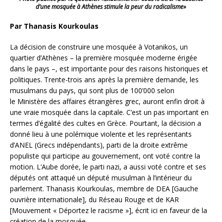
d’une mosquée à Athènes stimule la peur du radicalisme»
Par Thanasis
Kourkoulas
La décision de construire une mosquée à Votanikos, un
quartier d’Athènes – la première mosquée moderne érigée
dans le pays –, est importante pour des raisons historiques et
politiques. Trente-trois ans après la première demande, les
musulmans du pays, qui sont plus de 100’000 selon
le Ministère des affaires étrangères grec, auront enfin droit à
une vraie mosquée dans la capitale. C’est un pas important en
termes d’égalité des cultes en Grèce. Pourtant, la décision a
donné lieu à une polémique violente et les représentants
d’ANEL (Grecs indépendants), parti de la droite extrême
populiste qui participe au
gouvernement, ont voté contre la
motion. L’Aube dorée, le parti nazi, a aussi voté contre et ses
députés ont attaqué un député musulman à l’intérieur du
parlement. Thanasis Kourkoulas, membre de DEA [Gauche
ouvrière internationale], du Réseau Rouge et de KAR
[Mouvement « Déportez le racisme »], écrit ici en faveur de la
création de la mosquée.