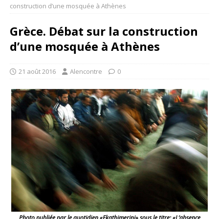
construction d’une mosquée à Athènes
Grèce. Débat sur la construction
d’une mosquée à Athènes
21 août 2016
Alencontre
0
Photo publiée par le quotidien «Ekathimerini» sous le titre: «L’absence