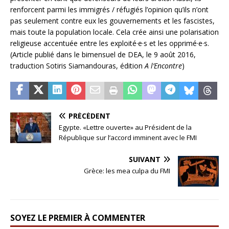
renforcent parmi les immigrés / réfugiés l’opinion qu’ils n’ont
pas seulement contre eux les gouvernements et les fascistes,
mais toute la population locale. Cela crée ainsi une polarisation
religieuse accentuée entre les exploité·e·s et les opprimé·e·s.
(Article publié dans le bimensuel de DEA, le 9 août 2016,
traduction Sotiris Siamandouras, édition
A l’Encontre
)
PRÉCÉDENT
Egypte. «Lettre ouverte» au Président de la
République sur l’accord imminent avec le FMI
SUIVANT
Grèce: les mea culpa du FMI
SOYEZ LE PREMIER À COMMENTER