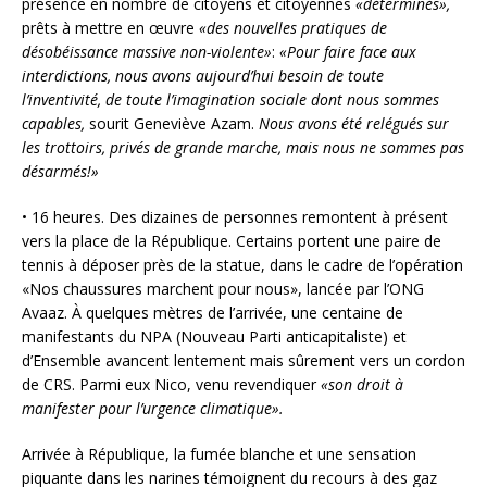
présence en nombre de citoyens et citoyennes
«déterminés»,
prêts à mettre en œuvre
«des nouvelles pratiques de
désobéissance massive non-violente»
:
«Pour faire face aux
interdictions, nous avons aujourd’hui besoin de toute
l’inventivité, de toute l’imagination sociale dont nous sommes
capables,
sourit Geneviève Azam.
Nous avons été relégués sur
les trottoirs, privés de grande marche, mais nous ne sommes pas
désarmés!»
• 16 heures. Des dizaines de personnes remontent à présent
vers la place de la République. Certains portent une paire de
tennis à déposer près de la statue, dans le cadre de l’opération
«Nos chaussures marchent pour nous», lancée par l’ONG
Avaaz. À quelques mètres de l’arrivée, une centaine de
manifestants du NPA (Nouveau Parti anticapitaliste) et
d’Ensemble avancent lentement mais sûrement vers un cordon
de CRS. Parmi eux Nico, venu revendiquer
«son droit à
manifester pour l’urgence climatique».
Arrivée à République, la fumée blanche et une sensation
piquante dans les narines témoignent du recours à des gaz