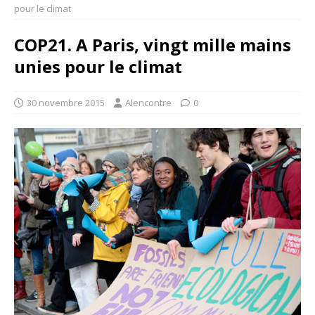
pour le climat
COP21. A Paris, vingt mille mains
unies pour le climat
30 novembre 2015
Alencontre
0