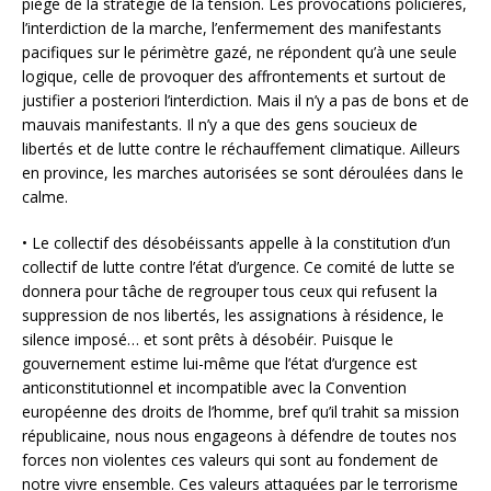
piège de la stratégie de la tension. Les provocations policières,
l’interdiction de la marche, l’enfermement des manifestants
pacifiques sur le périmètre gazé, ne répondent qu’à une seule
logique, celle de provoquer des affrontements et surtout de
justifier a posteriori l’interdiction. Mais il n’y a pas de bons et de
mauvais manifestants. Il n’y a que des gens soucieux de
libertés et de lutte contre le réchauffement climatique. Ailleurs
en province, les marches autorisées se sont déroulées dans le
calme.
• Le collectif des désobéissants appelle à la constitution d’un
collectif de lutte contre l’état d’urgence. Ce comité de lutte se
donnera pour tâche de regrouper tous ceux qui refusent la
suppression de nos libertés, les assignations à résidence, le
silence imposé… et sont prêts à désobéir. Puisque le
gouvernement estime lui-même que l’état d’urgence est
anticonstitutionnel et incompatible avec la Convention
européenne des droits de l’homme, bref qu’il trahit sa mission
républicaine, nous nous engageons à défendre de toutes nos
forces non violentes ces valeurs qui sont au fondement de
notre vivre ensemble. Ces valeurs attaquées par le terrorisme