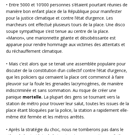
• Entre 5000 et 10’000 personnes s’étaient pourtant réunies de
manière bon enfant place de la République pour manifester
pour la justice climatique et contre l’état d’urgence. Les
marcheurs ont effectué plusieurs tours de la place. Une disco
soupe sympathique s’est tenue au centre de la place.
«Manon», une marionnette géante et désobéissante est
apparue pour rendre hommage aux victimes des attentats et
du réchauffement climatique.
• Mais c’est alors que se tenait une assemblée populaire pour
discuter de la constitution d’un collectif contre l’état d’urgence,
que les policiers qui cernaient la place ont commencé à faire
pleuvoir sur la foule les grenades lacrymogènes, de manière
indiscriminée et sans sommation. Au risque de créer une
panique
mortelle.
La plupart des gens se tournant vers la
station de métro pour trouver leur salut, toutes les issues de la
place étant bloquées par la police, la station a rapidement elle-
même été fermée et les métros arrêtés.
• Après la stratégie du choc, nous ne tomberons pas dans le