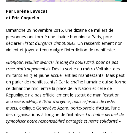
Par Lorène Lavocat
et Eric Coquelin
Dimanche 29 novembre 2015, une dizaine de milliers de
personnes ont formé une chaîne humaine à Paris, pour
déclarer
«l’état d’urgence climatique»
. Un rassemblement non-
violent et joyeux, tenu malgré l’interdiction de manifester.
«Bonjour, veuillez avancer le long du boulevard, pour ne pas
créer d’attroupements!»
Dès la sortie du métro Voltaire, des
militants en gilet jaune accueillent les manifestants. Mais peut-
on parler de manifestants? Car la chaîne humaine qui se forme
ce dimanche midi entre la place de la Nation et celle de
République n’a pas
officiellement le statut de manifestation
autorisée.
«Malgré l’état d’urgence, nous refusons de rester
muets,
explique Geneviève Azam, porte-parole d’Attac, l’une
des organisations à l’origine de l’initiative.
La chaîne permet de
symboliser notre responsabilité partagée et notre solidarité.»