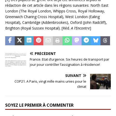
rédaction de cet article dans les régions suivantes: North East
London (The Royal London, Whipps Cross, Royal Holloway,
Greenwich Charing Cross Hospital), West London (Ealing
Hospital), Cambridge (Addenbrookes), Oxford (John Radcliff),
Brighton (Royal Sussex Hospital). [Réd.
A l’Encontre
]
PRÉCÉDENT
France. Etat d’urgence. Six heures de transport par
jour pour contrôler l’assignation à résidence!
SUIVANT
COP21. A Paris, vingt mille mains unies pour le
climat
SOYEZ LE PREMIER À COMMENTER