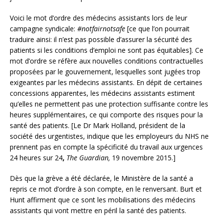
Voici le mot d’ordre des médecins assistants lors de leur
campagne syndicale:
#notfairnotsafe
[ce que l’on pourrait
traduire ainsi: il n’est pas possible d’assurer la sécurité des
patients si les conditions d’emploi ne sont pas équitables]. Ce
mot d’ordre se réfère aux nouvelles conditions contractuelles
proposées par le gouvernement, lesquelles sont jugées trop
exigeantes par les médecins assistants. En dépit de certaines
concessions apparentes, les médecins assistants estiment
qu’elles ne permettent pas une protection suffisante contre les
heures supplémentaires, ce qui comporte des risques pour la
santé des patients. [Le Dr Mark Holland, président de la
société des urgentistes, indique que les employeurs du NHS ne
prennent pas en compte la spécificité du travail aux urgences
24 heures sur 24
,
The Guardian,
19 novembre 2015.]
Dès que la grève a été déclarée, le Ministère de la santé a
repris ce mot d’ordre à son compte, en le renversant. Burt et
Hunt affirment que ce sont les mobilisations des médecins
assistants qui vont mettre en péril la santé des patients.