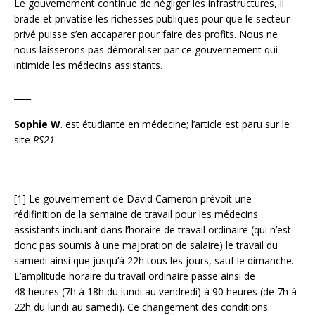
Le gouvernement continue de négliger les infrastructures, il
brade et privatise les richesses publiques pour que le secteur
privé puisse s’en accaparer pour faire des profits. Nous ne
nous laisserons pas démoraliser par ce gouvernement qui
intimide les médecins assistants.
____
Sophie W
. est étudiante en médecine; l’article est paru sur le
site
RS21
____
[1] Le gouvernement de David Cameron prévoit une
rédifinition de la semaine de travail pour les médecins
assistants incluant dans l’horaire de travail ordinaire (qui n’est
donc pas soumis à une majoration de salaire) le travail du
samedi ainsi que jusqu’à 22h tous les jours, sauf le dimanche.
L’amplitude horaire du travail ordinaire passe ainsi de
48 heures (7h à 18h du lundi au vendredi) à 90 heures (de 7h à
22h du lundi au samedi). Ce changement des conditions