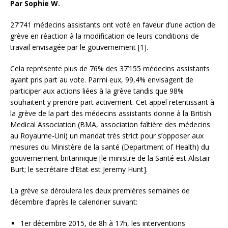
Par Sophie W.
27’741 médecins assistants ont voté en faveur d’une action de
grève en réaction à la modification de leurs conditions de
travail envisagée par le gouvernement [1].
Cela représente plus de 76% des 37’155 médecins assistants
ayant pris part au vote. Parmi eux, 99,4% envisagent de
participer aux actions liées à la grève tandis que 98%
souhaitent y prendre part activement. Cet appel retentissant à
la grève de la part des médecins assistants donne à la British
Medical Association (BMA, association
faîtière des médecins
au Royaume-Uni) un mandat très strict pour s’opposer aux
mesures du Ministère de la santé (Department of Health) du
gouvernement britannique [le ministre de la Santé est Alistair
Burt; le secrétaire d’Etat est Jeremy Hunt].
La grève se déroulera les deux premières semaines de
décembre d’après le calendrier suivant:
1er décembre 2015, de 8h à 17h, les interventions