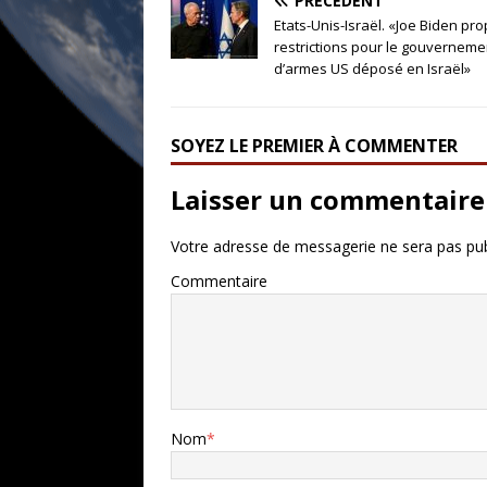
PRÉCÉDENT
Etats-Unis-Israël. «Joe Biden pr
restrictions pour le gouvernemen
d’armes US déposé en Israël»
SOYEZ LE PREMIER À COMMENTER
Laisser un commentaire
Votre adresse de messagerie ne sera pas pub
Commentaire
Nom
*