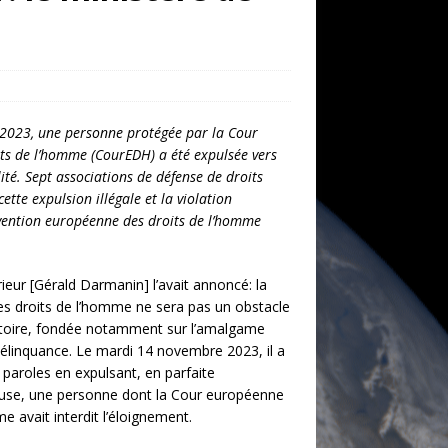
023, une personne protégée par la Cour
ts de l’homme (CourEDH) a été expulsée vers
ité. Sept associations de défense de droits
tte expulsion illégale et la violation
vention européenne des droits de l’homme
érieur [Gérald Darmanin] l’avait annoncé: la
s droits de l’homme ne sera pas un obstacle
ratoire, fondée notamment sur l’amalgame
délinquance. Le mardi 14 novembre 2023, il a
 paroles en expulsant, en parfaite
use, une personne dont la Cour européenne
e avait interdit l’éloignement.