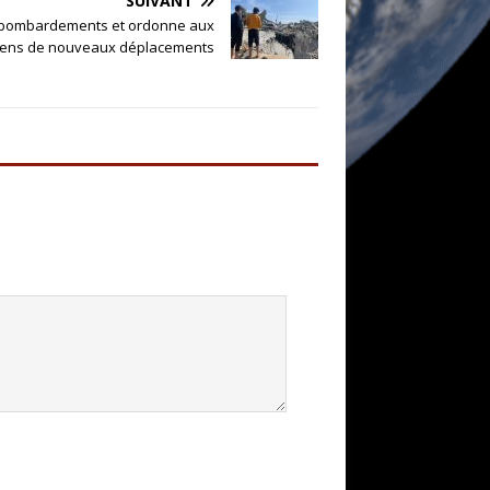
SUIVANT
s bombardements et ordonne aux
niens de nouveaux déplacements