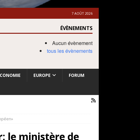
7 AOÛT 2026
ÉVÈNEMENTS
Aucun évènement
tous les évènements
ECONOMIE
EUROPE
FORUM
uropéen»
: le ministère de