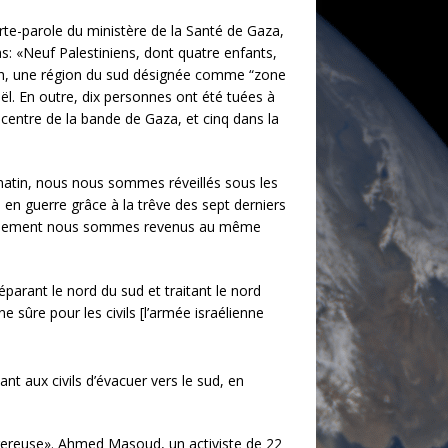
rte-parole du ministère de la Santé de Gaza,
s: «Neuf Palestiniens, dont quatre enfants,
ah, une région du sud désignée comme “zone
aël. En outre, dix personnes ont été tuées à
 centre de la bande de Gaza, et cinq dans la
matin, nous nous sommes réveillés sous les
en guerre grâce à la trêve des sept derniers
ureusement nous sommes revenus au même
arant le nord du sud et traitant le nord
 sûre pour les civils [l’armée israélienne
t aux civils d’évacuer vers le sud, en
ngereuse». Ahmed Masoud, un activiste de 22