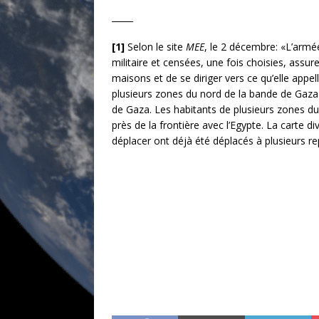
_____
[1]
Selon le site
MEE
, le 2 décembre: «L’armée
militaire et censées, une fois choisies, assur
maisons et de se diriger vers ce qu’elle appel
plusieurs zones du nord de la bande de Gaza (
de Gaza. Les habitants de plusieurs zones du
près de la frontière avec l’Egypte. La carte 
déplacer ont déjà été déplacés à plusieurs rep