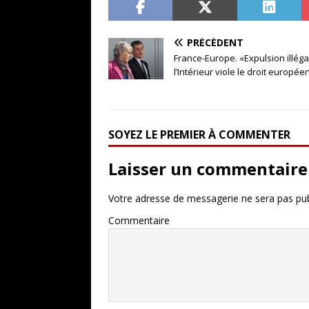
PRÉCÉDENT
France-Europe. «Expulsion illéga
l’Intérieur viole le droit europée
SOYEZ LE PREMIER À COMMENTER
Laisser un commentaire
Votre adresse de messagerie ne sera pas pub
Commentaire