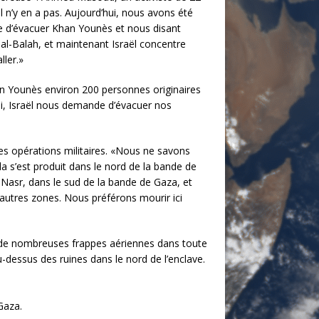
l n’y en a pas. Aujourd’hui, nous avons été
dre d’évacuer Khan Younès et nous disant
al-Balah, et maintenant Israël concentre
ller.»
an Younès environ 200 personnes originaires
hui, Israël nous demande d’évacuer nos
des opérations militaires. «Nous ne savons
a s’est produit dans le nord de la bande de
 Nasr, dans le sud de la bande de Gaza, et
utres zones. Nous préférons mourir ici
 de nombreuses frappes aériennes dans toute
dessus des ruines dans le nord de l’enclave.
Gaza.