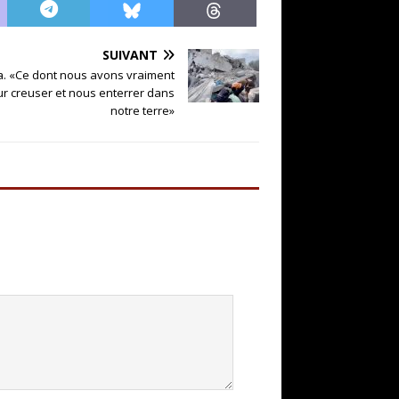
SUIVANT
a. «Ce dont nous avons vraiment
ur creuser et nous enterrer dans
notre terre»