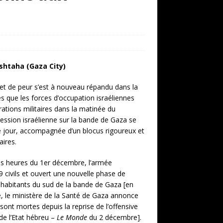
htaha (Gaza City)
 et de peur s’est à nouveau répandu dans la
 que les forces d’occupation israéliennes
rations militaires dans la matinée du
ession israélienne sur la bande de Gaza se
e jour, accompagnée d’un blocus rigoureux et
aires.
es heures du 1er décembre, l’armée
9 civils et ouvert une nouvelle phase de
habitants du sud de la bande de Gaza [en
, le ministère de la Santé de Gaza annonce
ont mortes depuis la reprise de l’offensive
 de l’Etat hébreu –
Le Monde
du 2 décembre].