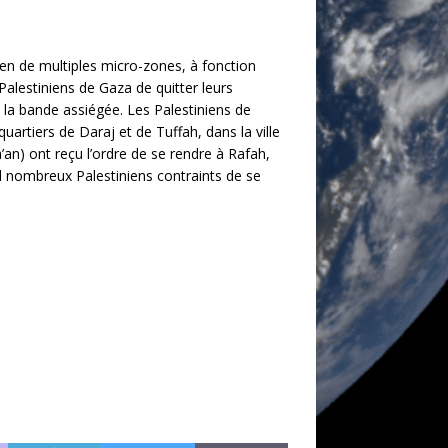
a en de multiples micro-zones, à fonction
Palestiniens de Gaza de quitter leurs
ns la bande assiégée. Les Palestiniens de
uartiers de Daraj et de Tuffah, dans la ville
an) ont reçu l’ordre de se rendre à Rafah,
 d nombreux Palestiniens contraints de se