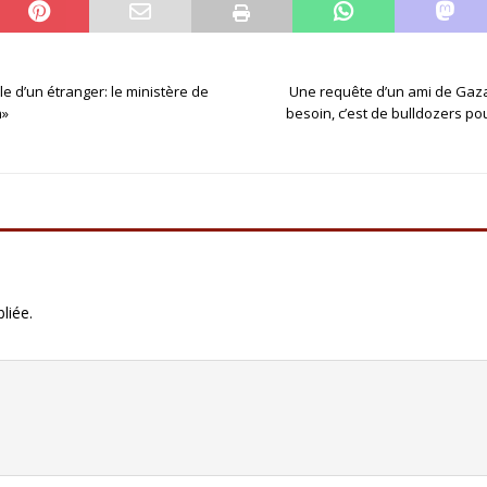
le d’un étranger: le ministère de
Une requête d’un ami de Gaz
n»
besoin, c’est de bulldozers po
liée.