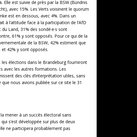
. Elle est suivie de près par la BSW (Bündnis
t), avec 15%. Les Verts voisinent le quorum
inke est en dessous, avec 4%. Dans un
t à l’attitude face à la participation de l’AfD
 du Land, 31% des sondé·e·s sont
ontre, 61% y sont opposés. Pour ce qui de la
uvernementale de la BSW, 42% estiment que
if, et 42% y sont opposés.
 les élections dans le Brandeburg fourniront
rts avec les autres formations. Les
nissent des clés d’interprétation utiles, sans
e
que nous avions publiée sur ce site le 31
à la mener à un succès électoral sans
 qui s’est développée sur plus de deux
elle ne participera probablement pas