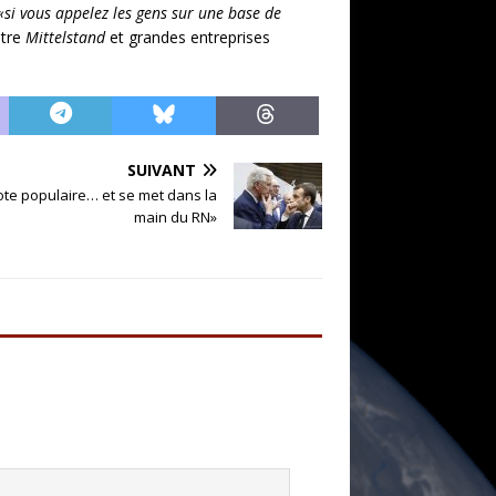
«si vous appelez les gens sur une base de
ntre
Mittelstand
et grandes entreprises
SUIVANT
ote populaire… et se met dans la
main du RN»