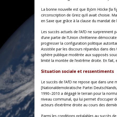
La bonne nouvelle est que Björn Höcke [la fi
circonscription de Greiz qu’il avait choisie. 
en Saxe que grâce à la clause du mandat de
Les succès actuels de l’AfD ne surprennent p
d’une partie de l’Union chrétienne-démocrate
progresser la configuration politique autorita
Assistée par les discours répandus dans des 
sphère publique modérée aux supposés soucis 
limité la montée de l’extrême droite. En fait,
Situation sociale et ressentiments
Le succès de l’AfD ne repose que dans une m
[Nationaldemokratische Partei Deutschlands, 
1990–2010 a dégagé le terrain pour la normali
niveau communal, qui lui permet d’occuper des
acteurs d’extrême droite au cours des derniè
Parmi les conditions préalables au succès de l