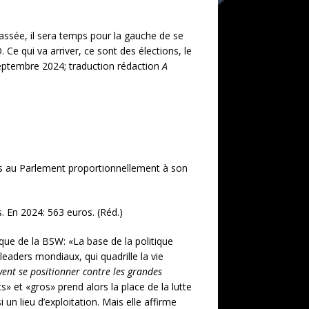
ssée, il sera temps pour la gauche de se
e qui va arriver, ce sont des élections, le
eptembre 2024; traduction rédaction
A
es au Parlement proportionnellement à son
s. En 2024: 563 euros. (Réd.)
que de la BSW: «La base de la politique
eaders mondiaux, qui quadrille la vie
uvent se positionner contre les grandes
ts» et «gros» prend alors la place de la lutte
 un lieu d’exploitation. Mais elle affirme