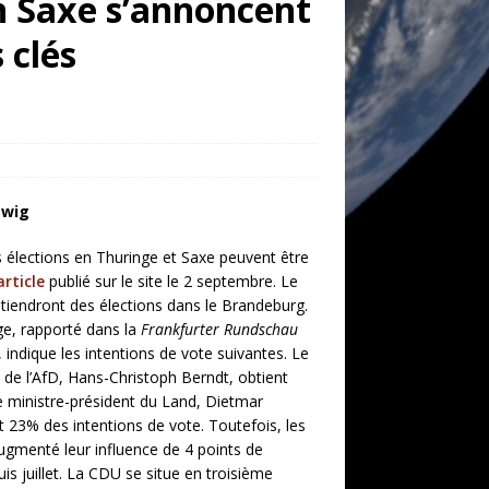
en Saxe s’annoncent
 clés
twig
s élections en Thuringe et Saxe peuvent être
’article
publié sur le site le 2 septembre. Le
tiendront des élections dans le Brandeburg.
e, rapporté dans la
Frankfurter Rundschau
indique les intentions de vote suivantes. Le
t de l’AfD, Hans-Christoph Berndt, obtient
e ministre-président du Land, Dietmar
t 23% des intentions de vote. Toutefois, les
ugmenté leur influence de 4 points de
s juillet. La CDU se situe en troisième