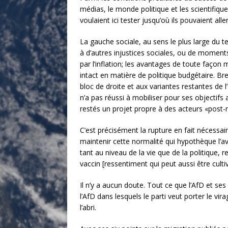
médias, le monde politique et les scientifique
voulaient ici tester jusqu’où ils pouvaient all
La gauche sociale, au sens le plus large du t
à d’autres injustices sociales, ou de moment
par l’inflation; les avantages de toute façon 
intact en matière de politique budgétaire. Bre
bloc de droite et aux variantes restantes de l
n’a pas réussi à mobiliser pour ses objectif
restés un projet propre à des acteurs «post-m
C’est précisément la rupture en fait nécessair
maintenir cette normalité qui hypothèque l’av
tant au niveau de la vie que de la politique, 
vaccin [ressentiment qui peut aussi être culti
Il n’y a aucun doute. Tout ce que l’AfD et ses 
l’AfD dans lesquels le parti veut porter le vi
l’abri.