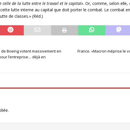
celle de la lutte entre le travail et le capital»
. Or, comme, selon elle,
r cette lutte interne au capital que doit porter le combat. Le combat e
utte de classes.» (Réd.)
ses de Boeing votent massivement en
France. «Macron méprise le v
pour l’entreprise… déjà en
liée.