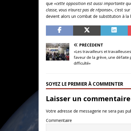
que
«cette opposition est aussi importante que 
classe, vous n’aurez pas de réponse»
, c’est su
devient alors un combat de substitution à la l
PRÉCÉDENT
«Les travailleurs et travailleu
faveur de la grève, une défaite 
difficulté»
SOYEZ LE PREMIER À COMMENTER
Laisser un commentaire
Votre adresse de messagerie ne sera pas pub
Commentaire