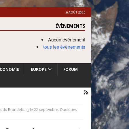
6 AOÛT 2026
ÉVÈNEMENTS
Aucun évènement
tous les évènements
ECONOMIE
EUROPE
FORUM
les du Brandeburg le 22 septembre. Quelques