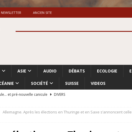
NEWSLETTER
ANCIEN SITE
S
ASIE
AUDIO
DÉBATS
ECOLOGIE
CÉANIE
SOCIÉTÉ
SUISSE
VIDEOS
ule… et pré-nouvelle canicule
DIVERS
Dossier. «Le message de Makerfield» (1)
GRANDE-BRETAGNE
Allemagne. Après les élections en Thuringe et en Saxe s’annoncent cel
 «Accentuation du nettoyage ethnique en Cisjordanie et à Gaza
ISRAËL