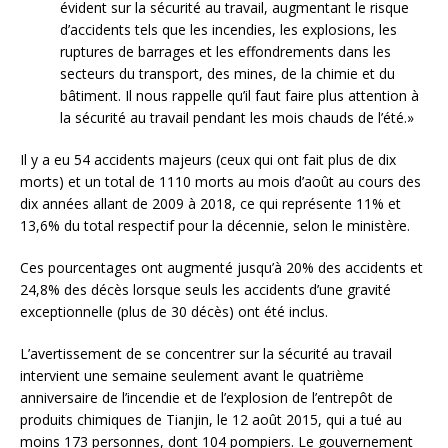
évident sur la sécurité au travail, augmentant le risque
d’accidents tels que les incendies, les explosions, les
ruptures de barrages et les effondrements dans les
secteurs du transport, des mines, de la chimie et du
bâtiment. Il nous rappelle qu’il faut faire plus attention à
la sécurité au travail pendant les mois chauds de l’été.»
Il y a eu 54 accidents majeurs (ceux qui ont fait plus de dix
morts) et un total de 1110 morts au mois d’août au cours des
dix années allant de 2009 à 2018, ce qui représente 11% et
13,6% du total respectif pour la décennie, selon le ministère.
Ces pourcentages ont augmenté jusqu’à 20% des accidents et
24,8% des décès lorsque seuls les accidents d’une gravité
exceptionnelle (plus de 30 décès) ont été inclus.
L’avertissement de se concentrer sur la sécurité au travail
intervient une semaine seulement avant le quatrième
anniversaire de l’incendie et de l’explosion de l’entrepôt de
produits chimiques de Tianjin, le 12 août 2015, qui a tué au
moins 173 personnes, dont 104 pompiers. Le gouvernement