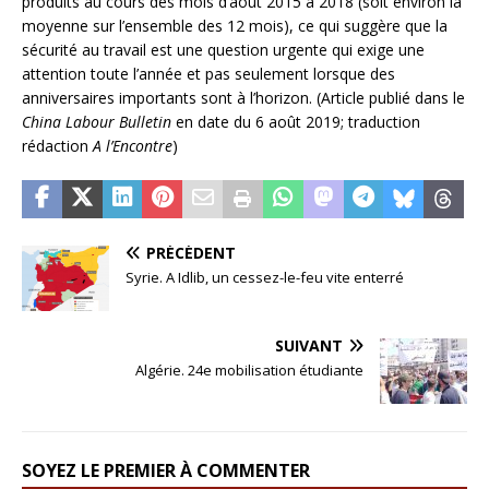
produits au cours des mois d’août 2015 à 2018 (soit environ la
moyenne sur l’ensemble des 12 mois), ce qui suggère que la
sécurité au travail est une question urgente qui exige une
attention toute l’année et pas seulement lorsque des
anniversaires importants sont à l’horizon. (Article publié dans le
China Labour Bulletin
en date du 6 août 2019; traduction
rédaction
A l’Encontre
)
PRÉCÉDENT
Syrie. A Idlib, un cessez-le-feu vite enterré
SUIVANT
Algérie. 24e mobilisation étudiante
SOYEZ LE PREMIER À COMMENTER