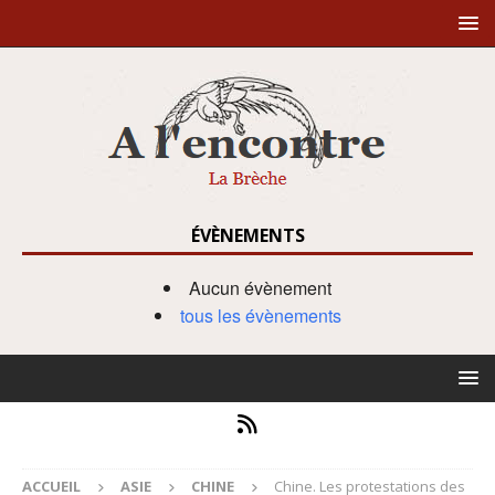
ÉVÈNEMENTS
Aucun évènement
tous les évènements
ACCUEIL
ASIE
CHINE
Chine. Les protestations des