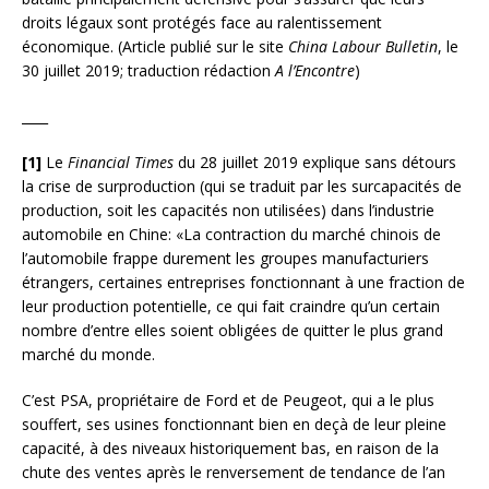
droits légaux sont protégés face au ralentissement
économique. (Article publié sur le site
China Labour Bulletin
, le
30 juillet 2019; traduction rédaction
A l’Encontre
)
____
[1]
Le
Financial Times
du 28 juillet 2019 explique sans détours
la crise de surproduction (qui se traduit par les surcapacités de
production, soit les capacités non utilisées) dans l’industrie
automobile en Chine: «La contraction du marché chinois de
l’automobile frappe durement les groupes manufacturiers
étrangers, certaines entreprises fonctionnant à une fraction de
leur production potentielle, ce qui fait craindre qu’un certain
nombre d’entre elles soient obligées de quitter le plus grand
marché du monde.
C’est PSA, propriétaire de Ford et de Peugeot, qui a le plus
souffert, ses usines fonctionnant bien en deçà de leur pleine
capacité, à des niveaux historiquement bas, en raison de la
chute des ventes après le renversement de tendance de l’an