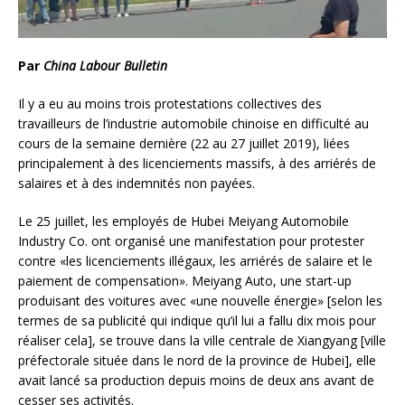
Par
China Labour Bulletin
Il y a eu au moins trois protestations collectives des
travailleurs de l’industrie automobile chinoise en difficulté au
cours de la semaine dernière (22 au 27 juillet 2019), liées
principalement à des licenciements massifs, à des arriérés de
salaires et à des indemnités non payées.
Le 25 juillet, les employés de Hubei Meiyang Automobile
Industry Co. ont organisé une manifestation pour protester
contre «les licenciements illégaux, les arriérés de salaire
et le
paiement de compensation». Meiyang Auto, une start-up
produisant des voitures avec «une nouvelle énergie» [selon les
termes de sa publicité qui indique qu’il lui a fallu dix mois pour
réaliser cela], se trouve dans la ville centrale de Xiangyang [ville
préfectorale située dans le nord de la province de Hubei], elle
avait lancé sa production depuis moins de deux ans avant de
cesser ses activités.