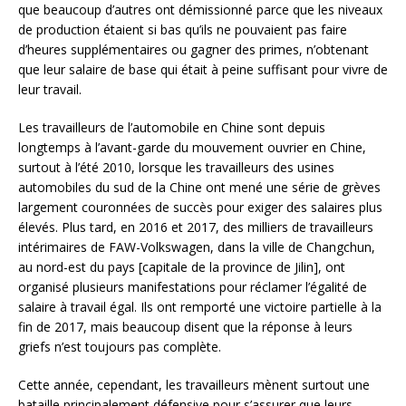
que beaucoup d’autres ont démissionné parce que les niveaux
de production étaient si bas qu’ils ne pouvaient pas faire
d’heures supplémentaires ou gagner des primes, n’obtenant
que leur salaire de base qui était à peine suffisant pour vivre de
leur travail.
Les travailleurs de l’automobile en Chine sont depuis
longtemps à l’avant-garde du mouvement ouvrier en Chine,
surtout à l’été 2010, lorsque les travailleurs des usines
automobiles du sud de la Chine ont mené une série de grèves
largement couronnées de succès pour exiger des salaires plus
élevés. Plus tard, en 2016 et 2017, des milliers de travailleurs
intérimaires de FAW-Volkswagen, dans la ville de Changchun,
au nord-est du pays [capitale de la province de Jilin], ont
organisé plusieurs manifestations pour réclamer l’égalité de
salaire à travail égal. Ils ont remporté une victoire partielle à la
fin de 2017, mais beaucoup disent que la réponse à leurs
griefs n’est toujours pas complète.
Cette année, cependant, les travailleurs mènent surtout une
bataille principalement défensive pour s’assurer que leurs