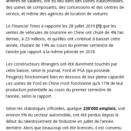
arriérés de salaires, ont eu lieu dans des usines d’automobiles,
des usines de composants, des concessions et des centres de
service, et même des agences de location de voitures
Le
Financial Times
a rapporté les 28 juillet 2019
[1]
que les
ventes de véhicules de tourisme en Chine ont chuté de 4% l’an
dernier, à 23 millions, et qu’elles ont continué à baisser cette
année, chutant de 14% au cours du premier semestre de
l’année par rapport à la même période en 2018.
Les constructeurs étrangers ont été durement touchés par
cette baisse, selon le journal, Ford et PSA (qui possède
Peugeot) fonctionnant bien en dessous de leur pleine capacité.
Les usines de Ford en Chine n’ont fonctionné qu’à 11% de leur
production potentielle au cours du premier semestre de
l’année, selon le rapport.
Selon les statistiques officielles, quelque
220’000 emplois
, soit
environ 5% du secteur automobile, ont été perdus depuis le
début du ralentissement de l’industrie en juillet de l’année
dernière. Alors que beaucoup ont été licenciés, il est convenu