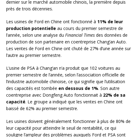
dernier sur le marché automobile chinois, la première depuis
près de trois décennies.
Les usines de Ford en Chine ont fonctionné à
11% de leur
production potentielle
au cours du premier semestre de
l’année, selon une analyse du
Financial Times
des données de
production de son partenaire en coentreprise Chang’an Auto.
Les ventes de Ford en Chine ont chuté de 27% d’une année sur
l’autre au premier semestre.
L’usine de PSA à Chang’an n’a produit que 102 voitures au
premier semestre de l’année, selon l’association officielle de
l’industrie automobile chinoise, ce qui signifie que l’utilisation
des capacités est tombée
en dessous de 1%
. Son autre
coentreprise avec Dongfeng Auto fonctionnait à
22% de sa
capacité
. Le groupe a indiqué que les ventes en Chine ont
baissé de 62% au premier semestre.
Les usines doivent généralement fonctionner à plus de 80% de
leur capacité pour atteindre le seuil de rentabilité, ce qui
souligne l’ampleur des problèmes auxquels Ford et PSA sont