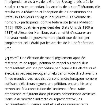
l’indépendance vis-à-vis de la Grande-Bretagne déclarée le
4 juillet 1776 en amendant les Articles de la Confédération, elle
résulta en la rédaction et l’adoption de la Constitution des
Etats-Unis toujours en vigueur aujourd’hui. La volonté de
nombreux participants, dont le fédéraliste James Madison
(1751-1836, quatrième président des Etats-Unis de 1809 à
1817) et Alexander Hamilton, était en effet d’instaurer un
nouveau mode de gouvernement plutôt que de corriger
simplement celui établi par les Articles de la Confédération.
(Réd.
[7]
Recall
: Une élection de rappel (également appelée
référendum de rappel, pétition de rappel ou rappel d’un
représentant) est une procédure par laquelle les électeurs et
électrices peuvent révoquer un élu par un vote direct avant la
fin du mandat. Les rappels, qui sont lancés lorsqu’un nombre
suffisant d’électeurs signent une pétition, ont une histoire
remontant à la constitution de l’ancienne démocratie
athénienne et figurent dans plusieurs constitutions actuelles.
Dans la démocratie indirecte ou représentative, les
représentants du peuple sont élus et ces représentants