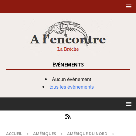
ÉVÈNEMENTS
Aucun évènement
tous les évènements
ACCUEIL
AMÉRIQUES
AMÉRIQUE DU NORD