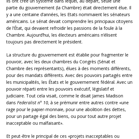
Ils ont créé un système dans lequel, au départ, seule une
partie du gouvernement (la Chambre) était directement élue. Il
y a une centaine d’années, les Etats nommaient les sénateurs
américains. Le sénat devait comprendre les principaux citoyens
de l’État, qui devaient refroidir les passions de la foule à la
Chambre. Aujourd’hui, les électeurs américains n’élisent
toujours pas directement le président.
La structure du gouvernement est établie pour fragmenter le
pouvoir, avec les deux chambres du Congrès (Sénat et
Chambre des représentants), élues à des moments différents,
pour des mandats différents. Avec des pouvoirs partagés entre
les municipalités, les États et le gouvernement fédéral. Avec un
pouvoir réparti entre les pouvoirs exécutif, législatif et
judiciaire. Tout cela visait, comme le disait James Madison
dans
Federalist n° 10,
à se prémunir entre autres contre «une
rage pour le papier-monnaie, pour une abolition des dettes,
pour un partage égal des biens, ou pour tout autre projet
inacceptable ou malfaisant».
Et peut-être le principal de ces «projets inacceptables ou