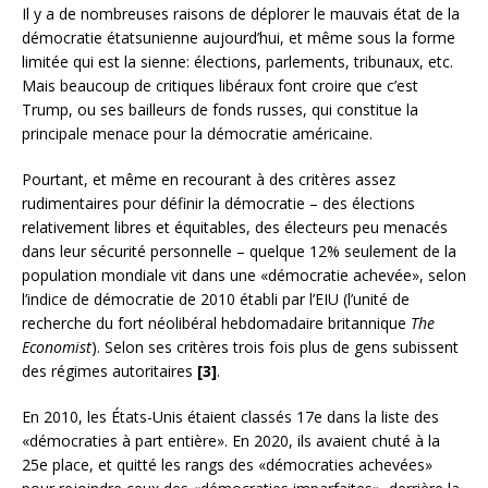
Il y a de nombreuses raisons de déplorer le mauvais état de la
démocratie étatsunienne aujourd’hui, et même sous la forme
limitée qui est la sienne: élections, parlements, tribunaux, etc.
Mais beaucoup de critiques libéraux font croire que c’est
Trump, ou ses bailleurs de fonds russes, qui constitue la
principale menace pour la démocratie américaine.
Pourtant, et même en recourant à des critères assez
rudimentaires pour définir la démocratie – des élections
relativement libres et équitables, des électeurs peu menacés
dans leur sécurité personnelle – quelque 12% seulement de la
population mondiale vit dans une «démocratie achevée», selon
l’indice de démocratie de 2010 établi par l’EIU (l’unité de
recherche du fort néolibéral hebdomadaire britannique
The
Economist
). Selon ses critères trois fois plus de gens subissent
des régimes autoritaires
[3]
.
En 2010, les États-Unis étaient classés 17e dans la liste des
«démocraties à part entière». En 2020, ils avaient chuté à la
25e place, et quitté les rangs des «démocraties achevées»