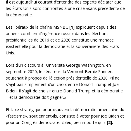
Il est aujourd’hui courant d’entendre des experts déclarer que
les États-Unis sont confrontés à une crise «sans précédent» de
la démocratie.
Les libéraux de la chaîne MSNBC
[1]
expliquent depuis des
années combien «l’ingérence russe» dans les élections
présidentielles de 2016 et de 2020 constitue une menace
existentielle pour la démocratie et la souveraineté des Etats-
Unis.
Lors d’un discours à l’Université George Washington, en
septembre 2020, le sénateur du Vermont Bernie Sanders
soutenait à propos de l’élection présidentielle de 2020: «Il ne
s’agit pas simplement d’un choix entre Donald Trump et Joe
Biden. Il s’agit de choisir entre Donald Trump et la démocratie
– et la démocratie doit gagner.»
Et l’axe stratégique pour «sauver» la démocratie américaine du
«fascisme», soutiennent-ils, consiste à voter pour Joe Biden et
pour un Congrès démocrate: «bleu, peu importe qui»
[2].