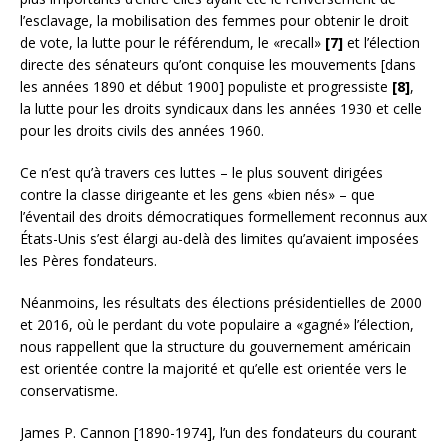
l’esclavage, la mobilisation des femmes pour obtenir le droit
de vote, la lutte pour le référendum, le «recall»
[7]
et l’élection
directe des sénateurs qu’ont conquise les mouvements [dans
les années 1890 et début 1900] populiste et progressiste
[8]
,
la lutte pour les droits syndicaux dans les années 1930 et celle
pour les droits civils des années 1960.
Ce n’est qu’à travers ces luttes – le plus souvent dirigées
contre la classe dirigeante et les gens «bien nés» – que
l’éventail des droits démocratiques formellement reconnus aux
États-Unis s’est élargi au-delà des limites qu’avaient imposées
les Pères fondateurs.
Néanmoins, les résultats des élections présidentielles de 2000
et 2016, où le perdant du vote populaire a «gagné» l’élection,
nous rappellent que la structure du gouvernement américain
est orientée contre la majorité et qu’elle est orientée vers le
conservatisme.
James P. Cannon [1890-1974], l’un des fondateurs du courant