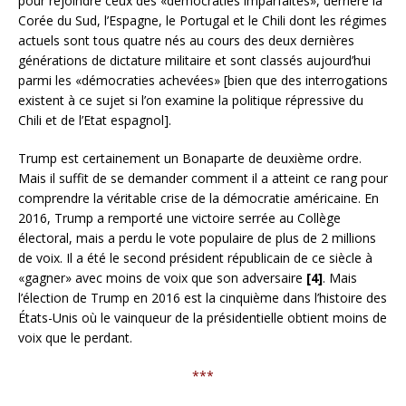
pour rejoindre ceux des «démocraties imparfaites», derrière la
Corée du Sud, l’Espagne, le Portugal et le Chili dont les régimes
actuels sont tous quatre nés au cours des deux dernières
générations de dictature militaire et sont classés aujourd’hui
parmi les «démocraties achevées» [bien que des interrogations
existent à ce sujet si l’on examine la politique répressive du
Chili et de l’Etat espagnol].
Trump est certainement un Bonaparte de deuxième ordre.
Mais il suffit de se demander comment il a atteint ce rang pour
comprendre la véritable crise de la démocratie américaine. En
2016, Trump a remporté une victoire serrée au Collège
électoral, mais a perdu le vote populaire de plus de 2 millions
de voix. Il a été le second président républicain de ce siècle à
«gagner» avec moins de voix que son adversaire
[4]
. Mais
l’élection de Trump en 2016 est la cinquième dans l’histoire des
États-Unis où le vainqueur de la présidentielle obtient moins de
voix que le perdant.
***