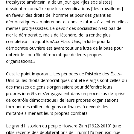
trotskyste américain, a dit un jour que «[les socialistes]
devaient reconnaître que les revendications [des travailleurs]
en faveur des droits de l’homme et pour des garanties
démocratiques – maintenant et dans le futur – étaient en elles-
mêmes progressistes. Le devoir des socialistes n’est pas de
nier la démocratie, mais de l’étendre, de la rendre plus
complète.» Il a ajouté: «Aux États-Unis, la lutte pour la
démocratie ouvrière est avant tout une lutte de la base pour
obtenir le contrôle démocratique de leurs propres
organisations.»
C’est le point important. Les périodes de l’histoire des États-
Unis où les droits démocratiques ont été élargis sont celles où
des masses de gens s’organisaient pour défendre leurs
propres intérêts et s’engageaient dans un processus de «prise
de contrôle démocratique» de leurs propres organisations,
formant des milliers de gens ordinaires à devenir des
militant·e·s menant leurs propres combats.
Le grand historien du peuple Howard Zinn [1922-2010] (une
cible récente des déblatérations de Trump) l’a bien expliqué: