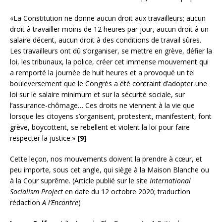
«La Constitution ne donne aucun droit aux travailleurs; aucun
droit à travailler moins de 12 heures par jour, aucun droit à un
salaire décent, aucun droit à des conditions de travail sûres.
Les travailleurs ont dû s’organiser, se mettre en grève, défier la
loi, les tribunaux, la police, créer cet immense mouvement qui
a remporté la journée de huit heures et a provoqué un tel
bouleversement que le Congrès a été contraint d’adopter une
loi sur le salaire minimum et sur la sécurité sociale, sur
l’assurance-chômage… Ces droits ne viennent à la vie que
lorsque les citoyens s’organisent, protestent, manifestent, font
grève, boycottent, se rebellent et violent la loi pour faire
respecter la justice.»
[9]
Cette leçon, nos mouvements doivent la prendre à cœur, et
peu importe, sous cet angle, qui siège à la Maison Blanche ou
à la Cour suprême. (Article publié sur le site
International
Socialism Project
en date du 12 octobre 2020; traduction
rédaction
A l’Encontre
)