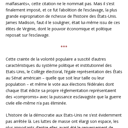
malfaisants», cette citation ne le nommait pas. Mais il s’est
finalement imposé, et ce fut l’abolition de l’esclavage, la plus
grande expropriation de richesse de l’histoire des États-Unis.
James Madison, faut-il le souligner, était lui-même issu de ces
élites de Virginie, dont le pouvoir économique et politique
reposait sur l’esclavage.
***
Cette crainte de la volonté populaire a suscité d’autres
caractéristiques du système politique et institutionnel des
Etats-Unis, le Collège électoral, l’égale représentation des États
au Sénat américain – quelle que soit leur taille ou leur
population – et même le vote aux élections fédérales dont
chaque Etat édicte sa propre réglementation représentaient
des «compromis» avec la puissance esclavagiste que la guerre
civile elle-même n’a pas éliminée.
L’histoire de la démocratie aux Etats-Unis ne s’est évidemment
pas arrêtée là. Les luttes de masse ont élargi son espace, les
plus importants d’entre elles ayant été le renversement de