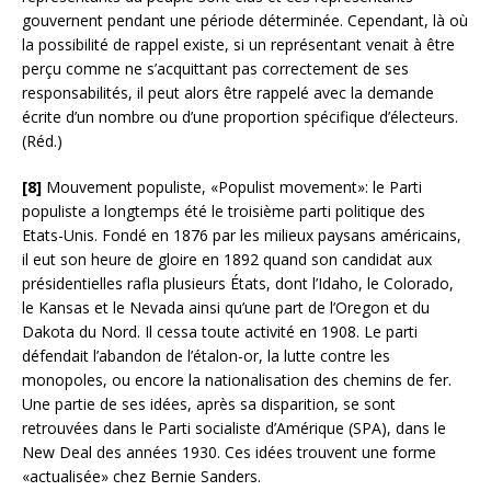
gouvernent pendant une période déterminée. Cependant, là où
la possibilité de rappel existe, si un représentant venait à être
perçu comme ne s’acquittant pas correctement de ses
responsabilités, il peut alors être rappelé avec la demande
écrite d’un nombre ou d’une proportion spécifique d’électeurs.
(Réd.)
[8]
Mouvement populiste, «Populist movement»: le Parti
populiste a longtemps été le troisième parti politique des
Etats-Unis. Fondé en 1876 par les milieux paysans américains,
il eut son heure de gloire en 1892 quand son candidat aux
présidentielles rafla plusieurs États, dont l’Idaho, le Colorado,
le Kansas et le Nevada ainsi qu’une part de l’Oregon et du
Dakota du Nord. Il cessa toute activité en 1908. Le parti
défendait l’abandon de l’étalon-or, la lutte contre les
monopoles, ou encore la nationalisation des chemins de fer.
Une partie de ses idées, après sa disparition, se sont
retrouvées dans le Parti socialiste d’Amérique (SPA), dans le
New Deal des années 1930. Ces idées trouvent une forme
«actualisée» chez Bernie Sanders.