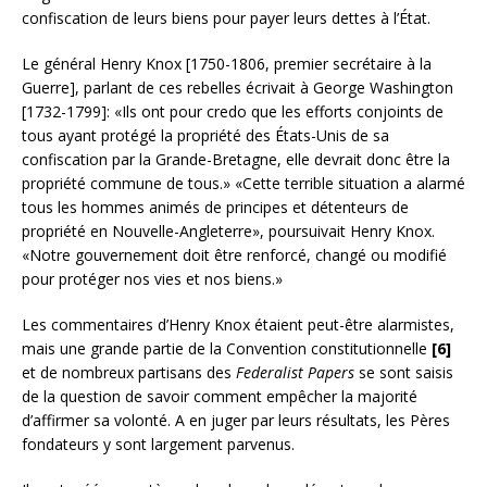
confiscation de leurs biens pour payer leurs dettes à l’État.
Le général Henry Knox [1750-1806, premier secrétaire à la
Guerre], parlant de ces rebelles écrivait à George Washington
[1732-1799]: «Ils ont pour credo que les efforts conjoints de
tous ayant protégé la propriété des États-Unis de sa
confiscation par la Grande-Bretagne, elle devrait donc être la
propriété commune de tous.» «Cette terrible situation a alarmé
tous les hommes animés de principes et détenteurs de
propriété en Nouvelle-Angleterre», poursuivait Henry Knox.
«Notre gouvernement doit être renforcé, changé ou modifié
pour protéger nos vies et nos biens.»
Les commentaires d’Henry Knox étaient peut-être alarmistes,
mais une grande partie de la Convention constitutionnelle
[6]
et de nombreux partisans des
Federalist Papers
se sont saisis
de la question de savoir comment empêcher la majorité
d’affirmer sa volonté. A en juger par leurs résultats, les Pères
fondateurs y sont largement parvenus.