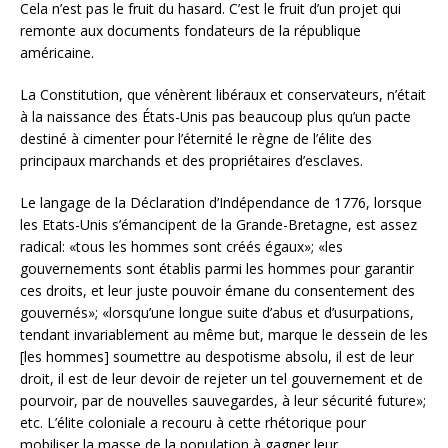
Cela n’est pas le fruit du hasard. C’est le fruit d’un projet qui
remonte aux documents fondateurs de la république
américaine.
La Constitution, que vénèrent libéraux et conservateurs, n’était
à la naissance des États-Unis pas beaucoup plus qu’un pacte
destiné à cimenter pour l’éternité le règne de l’élite des
principaux marchands et des propriétaires d’esclaves.
Le langage de la Déclaration d’Indépendance de 1776, lorsque
les Etats-Unis s’émancipent de la Grande-Bretagne, est assez
radical: «tous les hommes sont créés égaux»; «les
gouvernements sont établis parmi les hommes pour garantir
ces droits, et leur juste pouvoir émane du consentement des
gouvernés»; «lorsqu’une longue suite d’abus et d’usurpations,
tendant invariablement au même but, marque le dessein de les
[les hommes] soumettre au despotisme absolu, il est de leur
droit, il est de leur devoir de rejeter un tel gouvernement et de
pourvoir, par de nouvelles sauvegardes, à leur sécurité future»;
etc. L’élite coloniale a recouru à cette rhétorique pour
mobiliser la masse de la population à gagner leur