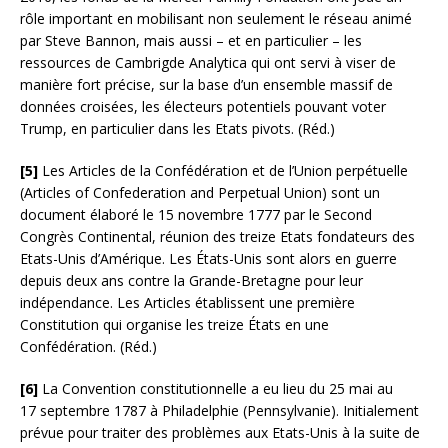
rôle important en mobilisant non seulement le réseau animé
par Steve Bannon, mais aussi – et en particulier – les
ressources de Cambrigde Analytica qui ont servi à viser de
manière fort précise, sur la base d’un ensemble massif de
données croisées, les électeurs potentiels pouvant voter
Trump, en particulier dans les Etats pivots. (Réd.)
[
5]
Les Articles de la Confédération et de l’Union perpétuelle
(Articles of Confederation and Perpetual Union) sont un
document élaboré le 15 novembre 1777 par le Second
Congrès Continental, réunion des treize Etats fondateurs des
Etats-Unis d’Amérique. Les États-Unis sont alors en guerre
depuis deux ans contre la Grande-Bretagne pour leur
indépendance. Les Articles établissent une première
Constitution qui organise les treize États en une
Confédération. (Réd.)
[6]
La Convention constitutionnelle a eu lieu du 25 mai au
17 septembre 1787 à Philadelphie (Pennsylvanie). Initialement
prévue pour traiter des problèmes aux Etats-Unis à la suite de