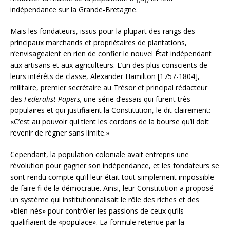
indépendance sur la Grande-Bretagne.
Mais les fondateurs, issus pour la plupart des rangs des
principaux marchands et propriétaires de plantations,
n’envisageaient en rien de confier le nouvel État indépendant
aux artisans et aux agriculteurs. L’un des plus conscients de
leurs intérêts de classe, Alexander Hamilton [1757-1804],
militaire, premier secrétaire au Trésor et principal rédacteur
des
Federalist Papers,
une série d’essais qui furent très
populaires et qui justifiaient la Constitution, le dit clairement:
«C’est au pouvoir qui tient les cordons de la bourse qu’il doit
revenir de régner sans limite.»
Cependant, la population coloniale avait entrepris une
révolution pour gagner son indépendance, et les fondateurs se
sont rendu compte qu’il leur était tout simplement impossible
de faire fi de la démocratie. Ainsi, leur Constitution a proposé
un système qui institutionnalisait le rôle des riches et des
«bien-nés» pour contrôler les passions de ceux qu’ils
qualifiaient de «populace». La formule retenue par la