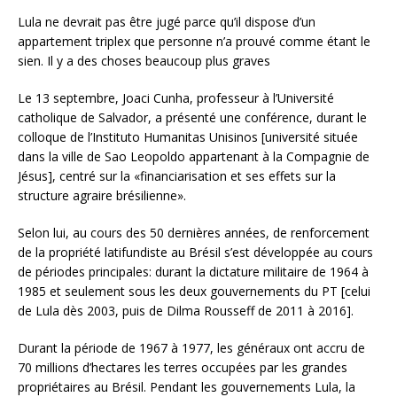
Lula ne devrait pas être jugé parce qu’il dispose d’un
appartement triplex que personne n’a prouvé comme étant le
sien. Il y a des choses beaucoup plus graves
Le 13 septembre, Joaci Cunha, professeur à l’Université
catholique de Salvador, a présenté une conférence, durant le
colloque de l’Instituto Humanitas Unisinos [université située
dans la ville de Sao Leopoldo appartenant à la Compagnie de
Jésus], centré sur la «financiarisation et ses effets sur la
structure agraire brésilienne».
Selon lui, au cours des 50 dernières années, de renforcement
de la propriété latifundiste au Brésil s’est développée au cours
de périodes principales: durant la dictature militaire de 1964 à
1985 et seulement sous les deux gouvernements du PT [celui
de Lula dès 2003, puis de Dilma Rousseff de 2011 à 2016].
Durant la période de 1967 à 1977, les généraux ont accru de
70 millions d’hectares les terres occupées par les grandes
propriétaires au Brésil. Pendant les gouvernements Lula, la