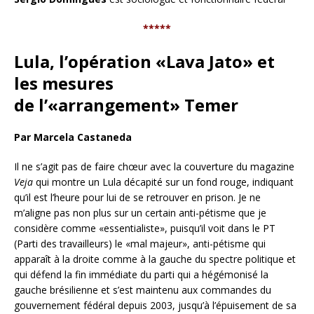
*****
Lula, l’opération «Lava Jato» et
les mesures
de l’«arrangement» Temer
Par Marcela Castaneda
Il ne s’agit pas de faire chœur avec la couverture du magazine
Veja
qui montre un Lula décapité sur un fond rouge, indiquant
qu’il est l’heure pour lui de se retrouver en prison. Je ne
m’aligne pas non plus sur un certain anti-pétisme que je
considère comme «essentialiste», puisqu’il voit dans le PT
(Parti des travailleurs) le «mal majeur», anti-pétisme qui
apparaît à la droite comme à la gauche du spectre politique et
qui défend la fin immédiate du parti qui a hégémonisé la
gauche brésilienne et s’est maintenu aux commandes du
gouvernement fédéral depuis 2003, jusqu’à l’épuisement de sa