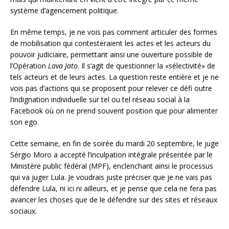
système d’agencement politique.
En même temps, je ne vois pas comment articuler des formes
de mobilisation qui contesteraient les actes et les acteurs du
pouvoir judiciaire, permettant ainsi une ouverture possible de
l’Opération
Lava Jato
. Il s’agit de questionner la «sélectivité» de
tels acteurs et de leurs actes. La question reste entière et je ne
vois pas d’actions qui se proposent pour relever ce défi outre
l’indignation individuelle sur tel ou tel réseau social à la
Facebook où on ne prend souvent position que pour alimenter
son ego.
Cette semaine, en fin de soirée du mardi 20 septembre, le juge
Sérgio Moro a accepté l’inculpation intégrale présentée par le
Ministère public fédéral (MPF), enclenchant ainsi le processus
qui va juger Lula. Je voudrais juste préciser que je ne vais pas
défendre Lula, ni ici ni ailleurs, et je pense que cela ne fera pas
avancer les choses que de le défendre sur des sites et réseaux
sociaux.