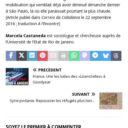
mobilisation qui semblait déjà avoir diminué dimanche dernier
à São Paulo, là où elle paraissait pourtant la plus chaude.
(Article publié dans
Correio da Cidadania
le 22 septembre
2016 ; traduction
A l’Encontre
)
Marcela Castaneda
est sociologue et chercheuse auprès de
l’Université de l’Etat de Rio de Janeiro.
PRÉCÉDENT
France. Unir les luttes des «Licenci’elles» à
Goodyear
SUIVANT
Syrie-Jordanie. Repousser les réfugiés plus loin…
SOYEZ LE PREMIER À COMMENTER