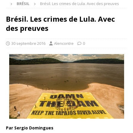
BRÉSIL
Brésil. Les crimes de Lula. Avec des preuves
Brésil. Les crimes de Lula. Avec
des preuves
30 septembre 2016
Alencontre
0
Par Sergio Domingues