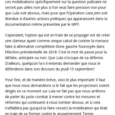
Les mobilisations spécifiquement sur la question judiciaire ne
seront pas utiles non plus si l’on veut faire pression non pour
que Lula soit absous, mais pour que l’Opération
Lava Jato
soit
étendue à d’autres acteurs politiques qui apparaissent dans la
documentation même présentée par le MPF.
Cependant, l’option qui est en train de se propager est de créer
une clameur ayant comme unique calcul de contrer la menace
faite à alternative compétitive d’une gauche fourvoyée dans
l’élection présidentielle de 2018. C’est le mot de passe pour la
défaite, anticipée ou non. Que Lula s’occupe de sa défense.
D’ailleurs, quelqu’un l’a-t-il entendu demander que nous le
défendions dans son discours du jeudi 15 septembre?
Pour finir, et de manière brève, voici le plus important: il faut
que nous nous demandions si le fait que les projecteurs soient
dirigés en ce moment sur Lula ne fait pas que nous arrêtons
de parler du juste combat à mener contre les mesures et
réformes qui continuent à nous tomber dessus, et si cela
n’affaiblira pas (jusqu’à la faire cesser) la mobilisation qui était
en train de se former contre le gouvernement Temer,