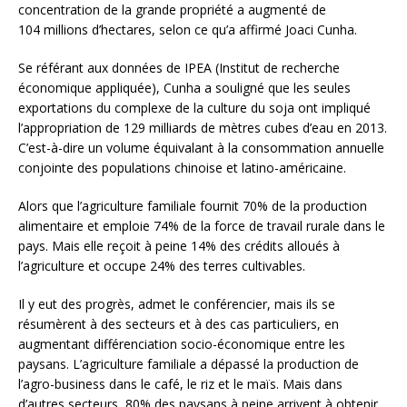
concentration de la grande propriété a augmenté de
104 millions d’hectares, selon ce qu’a affirmé Joaci Cunha.
Se référant aux données de IPEA (Institut de recherche
économique appliquée), Cunha a souligné que les seules
exportations du complexe de la culture du soja ont impliqué
l’appropriation de 129 milliards de mètres cubes d’eau en 2013.
C’est-à-dire un volume équivalant à la consommation annuelle
conjointe des populations chinoise et latino-américaine.
Alors que l’agriculture familiale fournit 70% de la production
alimentaire et emploie 74% de la force de travail rurale dans le
pays. Mais elle reçoit à peine 14% des crédits alloués à
l’agriculture et occupe 24% des terres cultivables.
Il y eut des progrès, admet le conférencier, mais ils se
résumèrent à des secteurs et à des cas particuliers, en
augmentant différenciation socio-économique entre les
paysans. L’agriculture familiale a dépassé la production de
l’agro-business dans le café, le riz et le maïs. Mais dans
d’autres secteurs, 80% des paysans à peine arrivent à obtenir