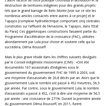
L’autre facette de cette politique contribua à l’attribution et la
destruction de territoires indigènes pour des grands projets
tels que le grand barrage de Belo Monte [voir sur ce site les
nombreux articles consacrés entre autres à ce projet] et le
Tapajos [complexe hydroélectrique comportant cinq centrales
construites sur l’affluent de l’Amazone, le Tapajos, dans l’Etat
du Para]. Ces gigantesques constructions faisaient partie du
Programme d’accélération de la croissance (PAC), utilisées
abondamment par Lula pour choisir et soutenir celle qui lui
succédera, Dilma Rousseff.
Mais le plus grave réside dans les chiffres suivants divulgués
par le Conseil indigéniste missionnaire (CIMI) : «Ont été
documentés 167 assassinats d’indigènes sous le
gouvernement du gouvernement FHC de 1995 à 2003, soit
une moyenne d’assassinats de 20,8 décès par an. Alors que le
gouvernement Lula le nombre est passé à 452 meurtres, 56,5
par année. Par contre, sous le gouvernement Lula, le nombre
d’assassinats a passé à 452, c’est-à-dire une moyenne de 56,5
par année : une croissance de 271%. Durant la première année
du gouvernement Dilma Rousseff, en 2011, furent