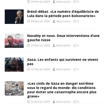
26 février 2024
Alencontre
0
Brésil-débat. «Le numéro d’équilibriste de
Lula dans la période post-bolsonariste»
24 février 2024
Alencontre
0
Navalny et nous. Deux interventions d’une
gauche russe
23 février 2024
Alencontre
0
Gaza. Les enfants qui survivent ne vivent
pas
23 février 2024
Alencontre
0
«Les civils de Gaza en danger extrême
sous le regard du monde: dix conditions
pour éviter une catastrophe encore plus
grave»
22 février 2024
Alencontre
0