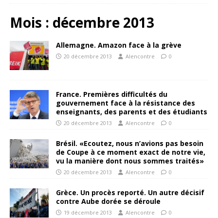
Mois :
décembre 2013
Allemagne. Amazon face à la grève
20 décembre 2013
Alencontre
0
France. Premières difficultés du
gouvernement face à la résistance des
enseignants, des parents et des étudiants
20 décembre 2013
Alencontre
0
Brésil. «Ecoutez, nous n’avions pas besoin
de Coupe à ce moment exact de notre vie,
vu la manière dont nous sommes traités»
20 décembre 2013
Alencontre
0
Grèce. Un procès reporté. Un autre décisif
contre Aube dorée se déroule
19 décembre 2013
Alencontre
0