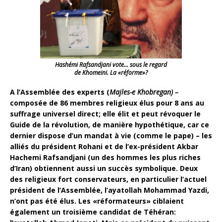
Hashémi Rafsandjani vote… sous le regard
de Khomeini. La «réforme»?
A l’Assemblée des experts (
Majles-e Khobregan) –
composée de 86 membres religieux élus pour 8 ans au
suffrage universel direct; elle élit et peut révoquer le
Guide de la révolution, de manière hypothétique, car ce
dernier dispose d’un mandat à vie (comme le pape) –
les
alliés du président Rohani et de l’ex-président Akbar
Hachemi Rafsandjani (un des hommes les plus riches
d’Iran) obtiennent aussi un succès symbolique. Deux
des religieux fort conservateurs, en particulier l’actuel
président de l’Assemblée, l’ayatollah Mohammad Yazdi,
n’ont pas été élus. Les «réformateurs» ciblaient
également un troisième candidat de Téhéran: