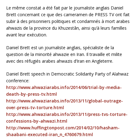
Le même constat a été fait par le journaliste anglais Daniel
Brett concernant ce que des cameramen de PRESS TV ont fait
subir à des prisonniers politiques et condamnés à mort arabes
ahwazis de la province du Khuzestân, ainsi qu’à leurs familles
avant leur exécution.
Daniel Brett est un journaliste anglais, spécialiste de la
question de la minorité ahwazie en Iran. Il travaille et milite
avec des réfugiés arabes ahwazis d’Iran en Angleterre.
Daniel Brett speech in Democratic Solidarity Party of Alahwaz
conference:
http://www.ahwaziarabs.info/2014/06/trial-by-media-
death-by-press-tv.html
http://www.ahwaziarabs.info/2013/11/global-outrage-
over-press-tv-torture.html
http://www.ahwaziarabs.info/2013/11/press-tvs-torture-
confessions-by-ahwazi.html
http://www.huffingtonpost.com/2014/02/10/hasham-
shaabani-executed-iran_n_4760679.html