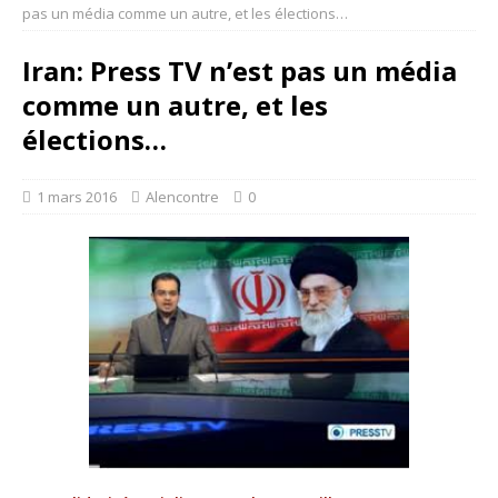
pas un média comme un autre, et les élections…
Iran: Press TV n’est pas un média
comme un autre, et les
élections…
1 mars 2016
Alencontre
0