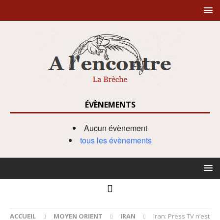
ÉVÈNEMENTS
Aucun évènement
tous les évènements
ACCUEIL
MOYEN ORIENT
IRAN
Iran: Press TV n’est