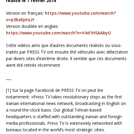
réalisé le 7 février 2014
Version en français:
https://www.youtube.com/watch?
v=p3belIjmLiY
Version doublée en anglais:
https://www.youtube.com/watch?v=V4d1HSAAbyU
Cette vidéos ainsi que d’autres documents réalisés ou sous-
traités par PRESS TV ont ensuite été véhiculés avec délectation
par divers sites d’extrême droite. Il semble que ces documents
aient été retirés récemment.
___
[1] Sur la page Facebook de PRESS TV on peut lire
notamment: «Press TV takes revolutionary steps as the first
Iranian international news network, broadcasting in English on
a round-the-clock basis. Our global Tehran-based
headquarters is staffed with outstanding Iranian and foreign
media professionals. Press TV is extensively networked with
bureaus located in the world’s most strategic cities.