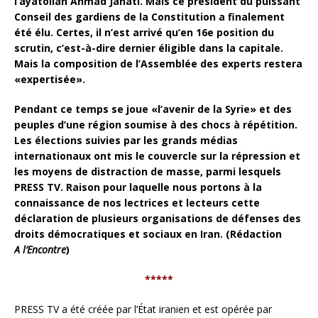
l’ayatollah Ahmad Janati. Mais ce président du puissant
Conseil des gardiens de la Constitution a finalement
été élu. Certes, il n’est arrivé qu’en 16e position du
scrutin, c’est-à-dire dernier éligible dans la capitale.
Mais la composition de l’Assemblée des experts restera
«expertisée».
Pendant ce temps se joue «l’avenir de la Syrie» et des
peuples d’une région soumise à des chocs à répétition.
Les élections suivies par les grands médias
internationaux ont mis le couvercle sur la répression et
les moyens de distraction de masse, parmi lesquels
PRESS TV. Raison pour laquelle nous portons à la
connaissance de nos lectrices et lecteurs cette
déclaration de plusieurs organisations de défenses des
droits démocratiques et sociaux en Iran. (Rédaction
A l’Encontre
)
*****
PRESS TV a été créée par l’État iranien et est opérée par