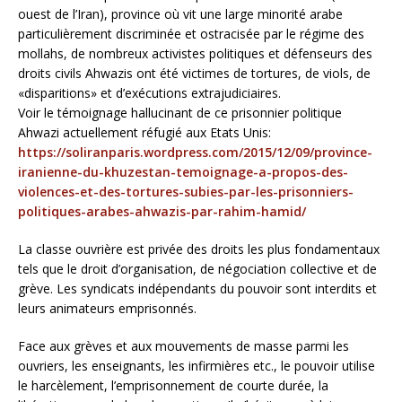
ouest de l’Iran), province où vit une large minorité arabe
particulièrement discriminée et ostracisée par le régime des
mollahs, de nombreux activistes politiques et défenseurs des
droits civils Ahwazis ont été victimes de tortures, de viols, de
«disparitions» et d’exécutions extrajudiciaires.
Voir le témoignage hallucinant de ce prisonnier politique
Ahwazi actuellement réfugié aux Etats Unis:
https://soliranparis.wordpress.com/2015/12/09/province-
iranienne-du-khuzestan-temoignage-a-propos-des-
violences-et-des-tortures-subies-par-les-prisonniers-
politiques-arabes-ahwazis-par-rahim-hamid/
La classe ouvrière est privée des droits les plus fondamentaux
tels que le droit d’organisation, de négociation collective et de
grève. Les syndicats indépendants du pouvoir sont interdits et
leurs animateurs emprisonnés.
Face aux grèves et aux mouvements de masse parmi les
ouvriers, les enseignants, les infirmières etc., le pouvoir utilise
le harcèlement, l’emprisonnement de courte durée, la