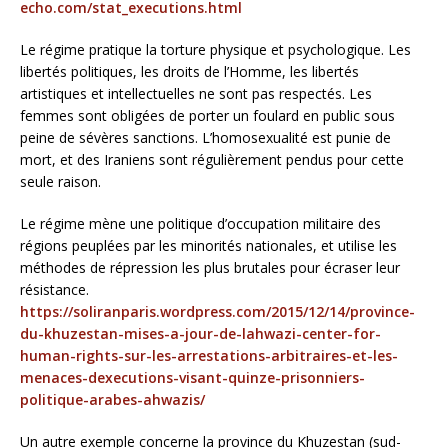
echo.com/stat_executions.html
Le régime pratique la torture physique et psychologique. Les
libertés politiques, les droits de l’Homme, les libertés
artistiques et intellectuelles ne sont pas respectés. Les
femmes sont obligées de porter un foulard en public sous
peine de sévères sanctions. L’homosexualité est punie de
mort, et des Iraniens sont régulièrement pendus pour cette
seule raison.
Le régime mène une politique d’occupation militaire des
régions peuplées par les minorités nationales, et utilise les
méthodes de répression les plus brutales pour écraser leur
résistance.
https://soliranparis.wordpress.com/2015/12/14/province-
du-khuzestan-mises-a-jour-de-lahwazi-center-for-
human-rights-sur-les-arrestations-arbitraires-et-les-
menaces-dexecutions-visant-quinze-prisonniers-
politique-arabes-ahwazis/
Un autre exemple concerne la province du Khuzestan (sud-