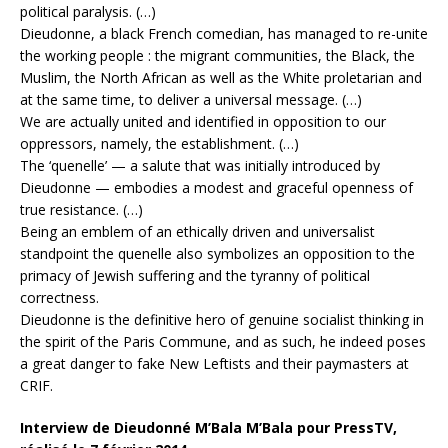
political paralysis. (…)
Dieudonne, a black French comedian, has managed to re-unite
the working people : the migrant communities, the Black, the
Muslim, the North African as well as the White proletarian and
at the same time, to deliver a universal message. (…)
We are actually united and identified in opposition to our
oppressors, namely, the establishment. (…)
The ‘quenelle’ — a salute that was initially introduced by
Dieudonne — embodies a modest and graceful openness of
true resistance. (…)
Being an emblem of an ethically driven and universalist
standpoint the quenelle also symbolizes an opposition to the
primacy of Jewish suffering and the tyranny of political
correctness.
Dieudonne is the definitive hero of genuine socialist thinking in
the spirit of the Paris Commune, and as such, he indeed poses
a great danger to fake New Leftists and their paymasters at
CRIF.
Interview de Dieudonné M’Bala M’Bala
pour PressT
V
,