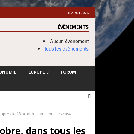
8 AOÛT 2026
ÉVÈNEMENTS
Aucun évènement
tous les évènements
ONOMIE
EUROPE
FORUM
 après le 18 octobre, dans tous les cas»
obre, dans tous les