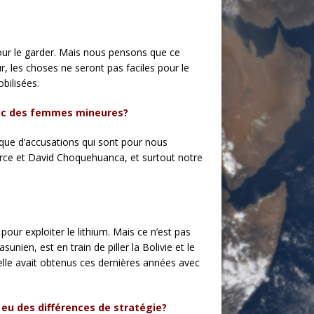
pour le garder. Mais nous pensons que ce
r, les choses ne seront pas faciles pour le
bilisées.
vec des femmes mineures?
ique d’accusations qui sont pour nous
Arce et David Choquehuanca, et surtout notre
our exploiter le lithium. Mais ce n’est pas
ien, est en train de piller la Bolivie et le
’elle avait obtenus ces dernières années avec
eu des différences de stratégie?