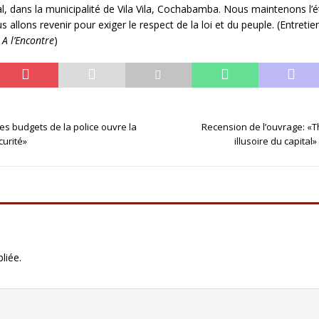
l, dans la municipalité de Vila Vila, Cochabamba. Nous maintenons l’é
us allons revenir pour exiger le respect de la loi et du peuple. (Entre
n
A l’Encontre
)
es budgets de la police ouvre la
Recension de l’ouvrage: «T
curité»
illusoire du capital
liée.