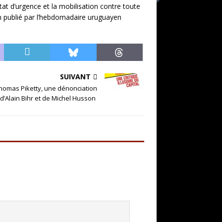
tat d’urgence et la mobilisation contre toute
tien publié par l’hebdomadaire uruguayen
SUIVANT
homas Piketty, une dénonciation
» d’Alain Bihr et de Michel Husson