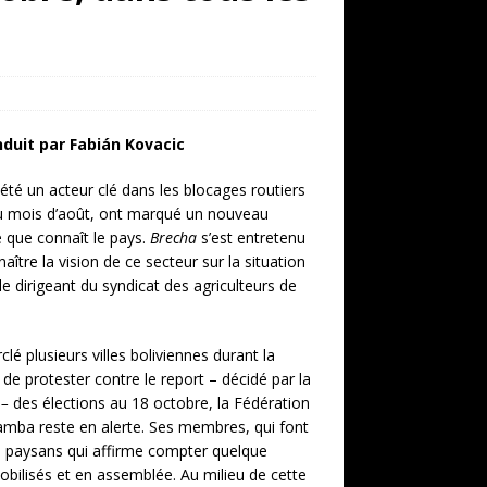
duit par Fabián Kovacic
té un acteur clé dans les blocages routiers
du mois d’août, ont marqué un nouveau
uë que connaît le pays.
Brecha
s’est entretenu
aître la vision de ce secteur sur la situation
le dirigeant du syndicat des agriculteurs de
clé plusieurs villes boliviennes durant la
de protester contre le report – décidé par la
–
des élections au 18 octobre, la Fédération
amba reste en alerte. Ses membres, qui font
de paysans qui affirme compter quelque
obilisés et en assemblée. Au milieu de cette