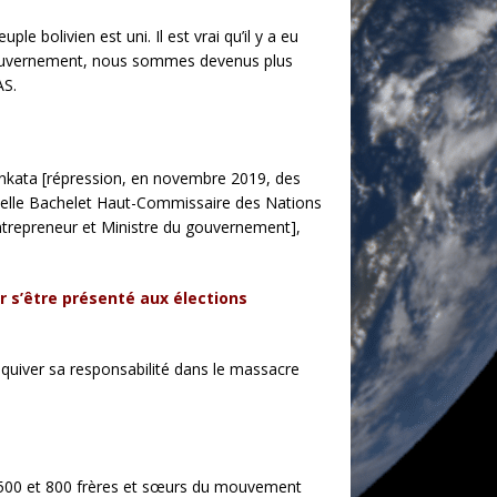
bolivien est uni. Il est vrai qu’il y a eu
e gouvernement, nous sommes devenus plus
AS.
nkata [répression, en novembre 2019, des
chelle Bachelet Haut-Commissaire des Nations
entrepreneur et Ministre du gouvernement],
r s’être présenté aux élections
esquiver sa responsabilité dans le massacre
e 500 et 800 frères et sœurs du mouvement