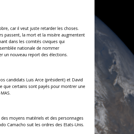
re, car il veut juste retarder les choses.
ours passent, la mort et la misère augmentent
nant dans les comités civiques qui
Assemblée nationale de nommer
r un nouveau report des élections.
nos candidats Luis Arce (président) et David
ce que certains sont payés pour montrer une
i-MAS.
 sein des moyens matériels et des personnages
ndo Camacho suit les ordres des Etats-Unis.