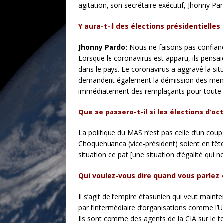
agitation, son secrétaire exécutif, Jhonny Pa
Y aura-t-il des élections présidentielles
Jhonny Pardo:
Nous ne faisons pas confiance
Lorsque le coronavirus est apparu, ils pensai
dans le pays. Le coronavirus a aggravé la sit
demandent également la démission des memb
immédiatement des remplaçants pour toute d
Que se passera-t-il si les élections d’o
La politique du MAS n’est pas celle d’un coup
Choquehuanca (vice-président) soient en tê
situation de pat [une situation d’égalité qui
Qui voulez-vous dire quand vous parlez «
Il s’agit de l’empire étasunien qui veut maint
par l’intermédiaire d’organisations comme l’
Ils sont comme des agents de la CIA sur le ter