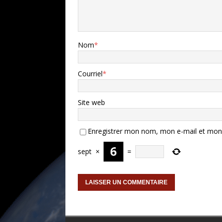
Nom
*
Courriel
*
Site web
Enregistrer mon nom, mon e-mail et mon 
sept
×
=