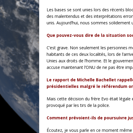
Les bases se sont unies lors des récents bloc
des malentendus et des interprétations erro
unis. Aujourd’hui, nous sommes solidement u
Que pouvez-vous dire de la situation soc
C’est grave. Non seulement les personnes m
habitants de ces deux localités, lors de l’a
Unies aux droits de l’homme. Et le gouvernem
accuse maintenant l’ONU de ne pas être impa
Le rapport de Michelle Bachellet rappell
présidentielles malgré le référendum or
Mais cette décision du frère Evo était légale
provoqué par les tirs de la police.
Comment prévoient-ils de poursuivre ju
Écoutez, je vous parle en ce moment même de