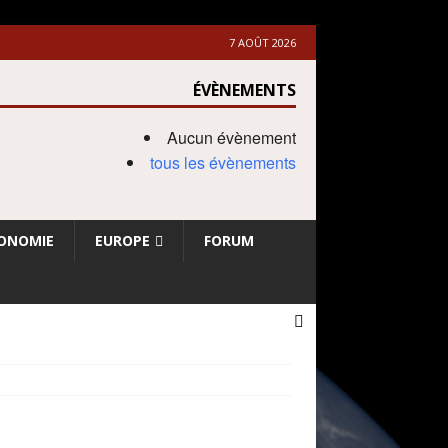
7 AOÛT 2026
ÉVÈNEMENTS
Aucun évènement
tous les évènements
ONOMIE
EUROPE
FORUM