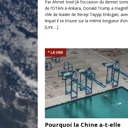
Par Ahmet Insel [A l’occasion du dernier so
de l’OTAN à Ankara, Donald Trump a magnifi
rôle de leader de Recep Tayyip Erdogan, ave
lequel il se trouve sur la même longueur d’on
[Lire….]
* LA UNE
Pourquoi la Chine a-t-elle