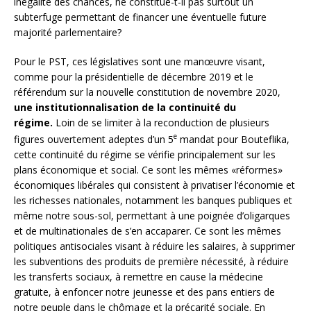
inégalité des chances, ne constitue-t-il pas surtout un
subterfuge permettant de financer une éventuelle future
majorité parlementaire?
Pour le PST, ces législatives sont une manœuvre visant,
comme pour la présidentielle de décembre 2019 et le
référendum sur la nouvelle constitution de novembre 2020,
une institutionnalisation de la continuité du
régime.
Loin de se limiter à la reconduction de plusieurs
e
figures ouvertement adeptes d’un 5
mandat pour Bouteflika,
cette continuité du régime se vérifie principalement sur les
plans économique et social. Ce sont les mêmes «réformes»
économiques libérales qui consistent à privatiser l’économie et
les richesses nationales, notamment les banques publiques et
même notre sous-sol, permettant à une poignée d’oligarques
et de multinationales de s’en accaparer. Ce sont les mêmes
politiques antisociales visant à réduire les salaires, à supprimer
les subventions des produits de première nécessité, à réduire
les transferts sociaux, à remettre en cause la médecine
gratuite, à enfoncer notre jeunesse et des pans entiers de
notre peuple dans le chômage et la précarité sociale. En