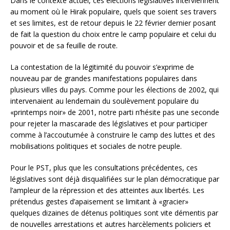
Dans le contexte actuel, ces élections législatives interviennent
au moment où le Hirak populaire, quels que soient ses travers
et ses limites, est de retour depuis le 22 février dernier posant
de fait la question du choix entre le camp populaire et celui du
pouvoir et de sa feuille de route.
La contestation de la légitimité du pouvoir s’exprime de
nouveau par de grandes manifestations populaires dans
plusieurs villes du pays. Comme pour les élections de 2002, qui
intervenaient au lendemain du soulèvement populaire du
«printemps noir» de 2001, notre parti n’hésite pas une seconde
pour rejeter la mascarade des législatives et pour participer
comme à l’accoutumée à construire le camp des luttes et des
mobilisations politiques et sociales de notre peuple.
Pour le PST, plus que les consultations précédentes, ces
législatives sont déjà disqualifiées sur le plan démocratique par
l’ampleur de la répression et des atteintes aux libertés. Les
prétendus gestes d’apaisement se limitant à «gracier»
quelques dizaines de détenus politiques sont vite démentis par
de nouvelles arrestations et autres harcèlements policiers et