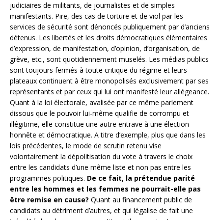
judiciaires de militants, de journalistes et de simples
manifestants. Pire, des cas de torture et de viol par les
services de sécurité sont dénoncés publiquement par d’anciens
détenus. Les libertés et les droits démocratiques élémentaires
d’expression, de manifestation, d’opinion, d’organisation, de
grève, etc., sont quotidiennement muselés. Les médias publics
sont toujours fermés à toute critique du régime et leurs
plateaux continuent à être monopolisés exclusivement par ses
représentants et par ceux qui lui ont manifesté leur allégeance.
Quant à la loi électorale, avalisée par ce même parlement
dissous que le pouvoir lui-même qualifie de corrompu et
illégitime, elle constitue une autre entrave à une élection
honnête et démocratique. A titre d’exemple, plus que dans les
lois précédentes, le mode de scrutin retenu vise
volontairement la dépolitisation du vote à travers le choix
entre les candidats d’une même liste et non pas entre les
programmes politiques.
De ce fait, la prétendue parité
entre les hommes et les femmes ne pourrait-elle pas
être remise en cause?
Quant au financement public de
candidats au détriment d’autres, et qui légalise de fait une