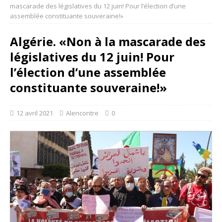
mascarade des législatives du 12 juin! Pour l’élection d’une
assemblée constituante souveraine!»
Algérie. «Non à la mascarade des
législatives du 12 juin! Pour
l’élection d’une assemblée
constituante souveraine!»
12 avril 2021
Alencontre
0