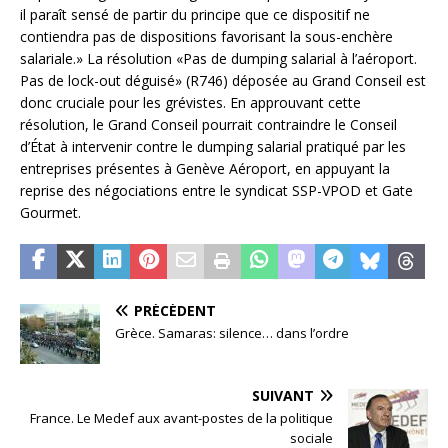
il paraît sensé de partir du principe que ce dispositif ne
contiendra pas de dispositions favorisant la sous-enchère
salariale.» La résolution «Pas de dumping salarial à l’aéroport.
Pas de lock-out déguisé» (R746) déposée au Grand Conseil est
donc cruciale pour les grévistes. En approuvant cette
résolution, le Grand Conseil pourrait contraindre le Conseil
d’État à intervenir contre le dumping salarial pratiqué par les
entreprises présentes à Genève Aéroport, en appuyant la
reprise des négociations entre le syndicat SSP-VPOD et Gate
Gourmet.
PRÉCÉDENT
Grèce. Samaras: silence… dans l’ordre
SUIVANT
France. Le Medef aux avant-postes de la politique
sociale