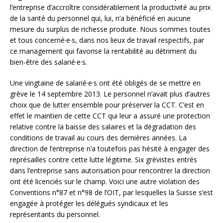
l’entreprise d’accroître considérablement la productivité au prix
de la santé du personnel qui, lui, n’a bénéficié en aucune
mesure du surplus de richesse produite. Nous sommes toutes
et tous concerné·e·s, dans nos lieux de travail respectifs, par
ce management qui favorise la rentabilité au détriment du
bien-être des salarié·e·s.
Une vingtaine de salarié·e·s ont été obligés de se mettre en
grève le 14 septembre 2013. Le personnel n’avait plus d’autres
choix que de lutter ensemble pour préserver la CCT. C’est en
effet le maintien de cette CCT qui leur a assuré une protection
relative contre la baisse des salaires et la dégradation des
conditions de travail au cours des ­dernières années. La
direction de l’entreprise n’a toutefois pas hésité à engager des
représailles contre cette lutte légitime. Six grévistes entrés
dans l’entreprise sans autorisation pour rencontrer la direction
ont été licenciés sur le champ. Voici une autre violation des
Conventions n°87 et n°98 de l’OIT, par lesquelles la Suisse s’est
engagée à protéger les délégués syndicaux et les
représentants du personnel.