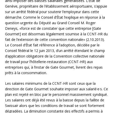
ainsi imposer des baisses salariales généralisées. L’État de
Genève, propriétaire de l’établissement aéroportuaire, s’appuie
sur un arrêté fédéral pour soutenir l’employeur dans cette
démarche. Comme le Conseil d’État l’explique en réponse à la
question urgente du Député au Grand Conseil M. Roger
Deneys, «force est de constater que cette entreprise [Gate
Gourmet] est désormais légalement soumise à la CCNT-HR du
fait de l’extension de cette convention nationale» (2.10.2013).
Le Conseil d’État fait référence à l’adoption, décidée par le
Conseil fédéral le 12 juin 2013, d’un arrêté étendant le champ
d’application obligatoire de la Convention collective nationale
de travail pour l’hôtellerie-restauration (CCNT-HR) aux
entreprises qui, à l’instar de Gate Gourmet, livrent des repas
prêts à la consommation.
Les salaires minimums de la CCNT-HR sont ceux que la
direction de Gate Gourmet souhaite imposer aux salarié·e·s. Ce
plan est rejeté en bloc par le personnel massivement syndiqué.
Les salaires ont déjà été revus à la baisse depuis la faillite de
Swissair alors que les conditions de travail se sont fortement
dégradées. La diminution constante des effectifs a permis à