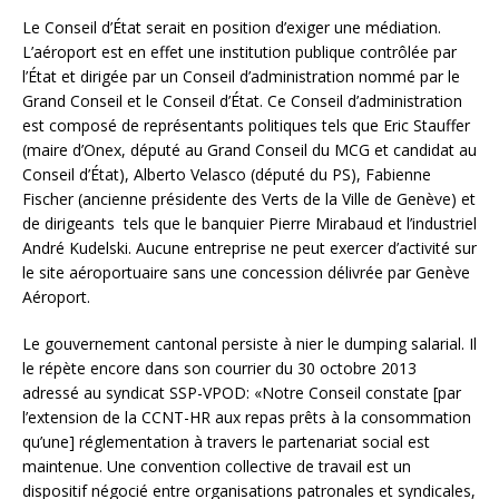
Le Conseil d’État serait en position d’exiger une médiation.
L’aéroport est en effet une institution publique contrôlée par
l’État et dirigée par un Conseil d’administration nommé par le
Grand Conseil et le Conseil d’État. Ce Conseil d’administration
est composé de représentants politiques tels que Eric Stauffer
(maire d’Onex, député au Grand Conseil du MCG et candidat au
Conseil d’État), Alberto Velasco (député du PS), Fabienne
Fischer (ancienne présidente des Verts de la Ville de Genève) et
de dirigeants tels que le banquier Pierre Mirabaud et l’industriel
André Kudelski. Aucune entreprise ne peut exercer d’activité sur
le site aéroportuaire sans une concession délivrée par Genève
Aéroport.
Le gouvernement cantonal persiste à nier le dumping salarial. Il
le répète encore dans son courrier du 30 octobre 2013
adressé au syndicat SSP-VPOD: «Notre Conseil constate [par
l’extension de la CCNT-HR aux repas prêts à la consommation
qu’une] réglementation à travers le partenariat social est
maintenue. Une convention collective de travail est un
dispositif négocié entre organisations patronales et syndicales,