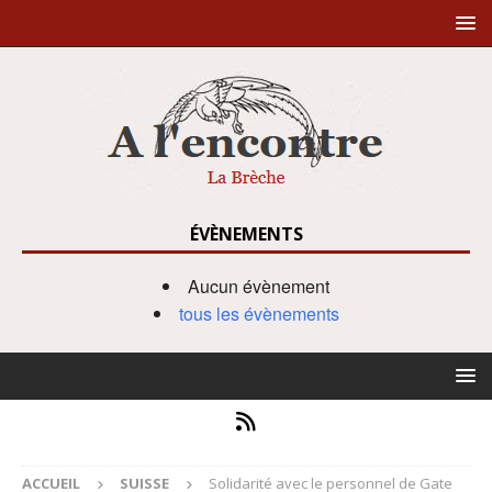
ÉVÈNEMENTS
Aucun évènement
tous les évènements
ACCUEIL
SUISSE
Solidarité avec le personnel de Gate