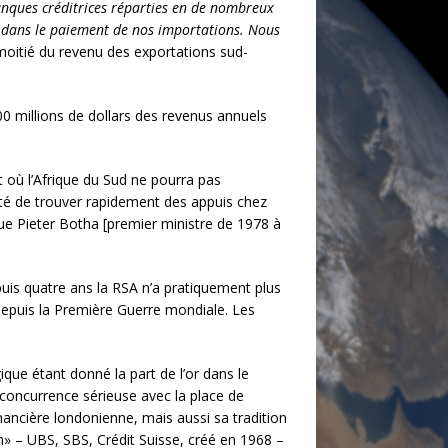
banques créditrices réparties en de nombreux
et dans le paiement de nos importations. Nous
 moitié du revenu des exportations sud-
200 millions de dollars des revenus annuels
 où l’Afrique du Sud ne pourra pas
té de trouver rapidement des appuis chez
 que Pieter Botha [premier ministre de 1978 à
puis quatre ans la RSA n’a pratiquement plus
epuis la Première Guerre mondiale. Les
ique étant donné la part de l’or dans le
concurrence sérieuse avec la place de
nancière londonienne, mais aussi sa tradition
h» – UBS, SBS, Crédit Suisse, créé en 1968 –