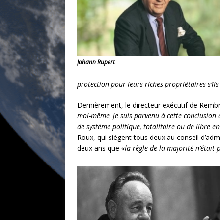
Johann Rupert
protection pour leurs riches proprié­taires s’ils
Dernièrement, le directeur exécutif de Rembr
moi-même, je suis parvenu à cette conclusion 
de système politique, totalitaire ou de libre e
Roux, qui siègent tous deux au conseil d’admi
deux ans que
«la règle de la majorité n’était 