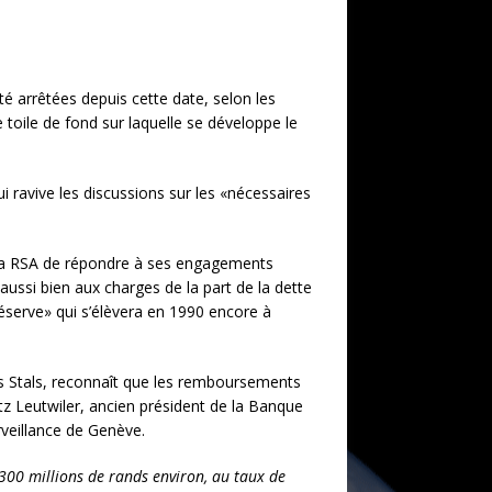
té arrêtées depuis cette date, selon les
 toile de fond sur laquelle se développe le
i ravive les discussions sur les «nécessaires
er la RSA de répondre à ses engagements
aussi bien aux charges de la part de la dette
 réserve» qui s’élèvera en 1990 encore à
ris Stals, reconnaît que les remboursements
z Leutwiler, ancien président de la Banque
rveillance de Genève.
300 millions de rands environ, au taux de