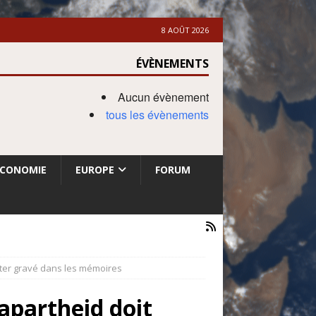
8 AOÛT 2026
ÉVÈNEMENTS
Aucun évènement
tous les évènements
ECONOMIE
EUROPE
FORUM
ster gravé dans les mémoires
-apartheid doit