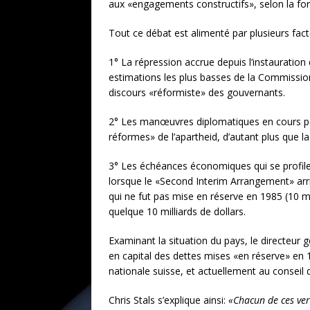
aux «engagements constructifs», selon la for
Tout ce débat est alimenté par plusieurs fact
1° La répression accrue depuis l’instauration
estimations les plus basses de la Commission 
discours «réformiste» des gouvernants.
2° Les manœuvres diplomatiques en cours pour 
réformes» de l’apartheid, d’autant plus que la
3° Les échéances économiques qui se profilen
lorsque le «Second Interim Arrangement» arriv
qui ne fut pas mise en réserve en 1985 (10 mil
quelque 10 milliards de dollars.
Examinant la situation du pays, le directeur
en capital des dettes mises «en réserve» en
nationale suisse, et actuellement au conseil 
Chris Stals s’explique ainsi:
«Chacun de ces ve