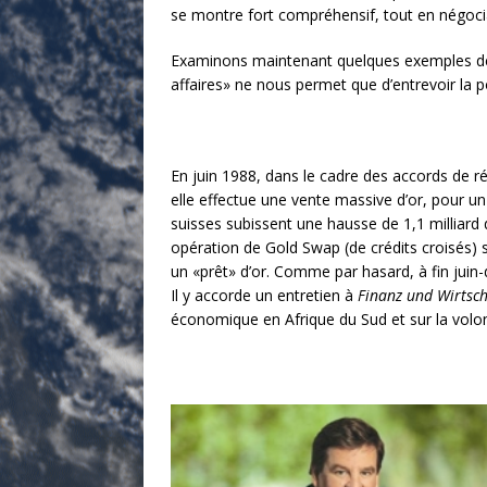
se montre fort compréhensif, tout en négocian
Examinons maintenant quelques exemples de li
affaires» ne nous permet que d’entrevoir la po
En juin 1988, dans le cadre des accords de 
elle effectue une vente massive d’or, pour u
suisses subissent une hausse de 1,1 milliard
opération de Gold Swap (de crédits croisés) s
un «prêt» d’or. Comme par hasard, à fin juin-d
Il y accorde un entretien à
Finanz und Wirtsch
écono­mique en Afrique du Sud et sur la volo