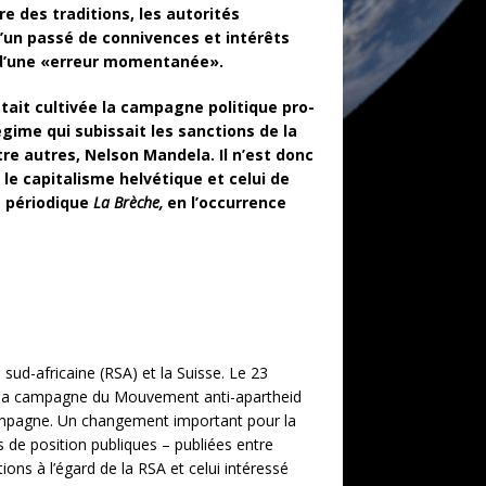
re des traditions, les autorités
d’un passé de connivences et intérêts
é d’une «erreur momentanée».
était cultivée la campagne politique pro-
gime qui subissait les sanctions de la
re autres, Nelson Mandela. Il n’est donc
 le capitalisme helvétique et celui de
e périodique
La Brèche,
en l’occurrence
sud-africaine (RSA) et la Suisse. Le 23
ur la campagne du Mouvement anti-apartheid
 campagne. Un changement important pour la
s de position publiques – publiées entre
ons à l’égard de la RSA et celui intéressé