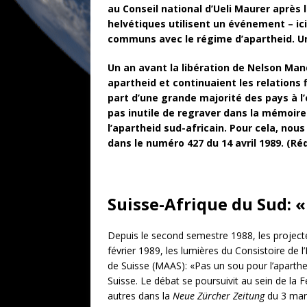
au Conseil national d’Ueli Maurer après 
helvétiques utilisent un événement – ic
communs avec le régime d’apartheid. Un
Un an avant la libération de Nelson Mand
apartheid et continuaient les relations
part d’une grande majorité des pays à l
pas inutile de regraver dans la mémoire d
l’apartheid sud-africain. Pour cela, nou
dans le numéro 427 du 14 avril 1989. (R
Suisse-Afrique du Sud: «
Depuis le second semestre 1988, les projecteu
février 1989, les lumières du Consistoire d
de Suisse (MAAS): «Pas un sou pour l’aparthe
Suisse. Le débat se poursuivit au sein de la 
autres dans la
Neue Zürcher Zeitung
du 3 mars