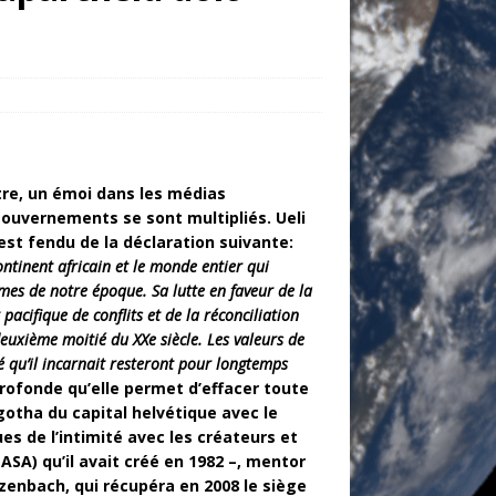
itre, un émoi dans les médias
ouvernements se sont multipliés. Ueli
est fendu de la déclaration suivante:
continent africain et le monde entier qui
mmes de notre époque.
Sa lutte en faveur de la
pacifique de conflits et de la réconciliation
euxième moitié du XXe siècle. Les valeurs de
té qu’il incarnait resteront pour longtemps
rofonde qu’elle permet d’effacer toute
gotha du capital helvétique avec le
es de l’intimité avec les créateurs et
ASA) qu’il avait créé en 1982 –, mentor
rzenbach, qui récupéra en 2008 le siège