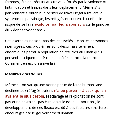
femmes) étaient réduits aux travaux forcés par la violence ou
l’intimidation et limités dans leur déplacement. Même s’ils
parviennent à obtenir un permis de travail légal à travers le
système de parrainage, les réfugiés encourent toutefois le
risque de se faire
exploiter par leurs sponsors
sur le principe
du « donnant-donnant ».
Ces exemples ne sont pas des cas isolés. Selon les personnes
interrogées, ces problèmes sont désormais tellement
endémiques parmi la population de réfugiés au Liban qu’ils
peuvent pratiquement être considérés comme la norme.
Comment en est-on arrivé là ?
Mesures drastiques
Même si l’on sait qu’une bonne partie de l’aide humanitaire
destinée aux réfugiés syriens
n’a pu parvenir à ceux qui en
avaient le plus besoin
, l’esclavage et l’exploitation ne sont
pas et ne devraient pas être la seule issue. Et pourtant, le
développement de ces fléaux est dû à des facteurs structurels,
encouragés par le gouvernement libanais.