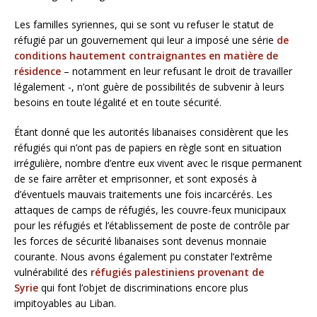
Les familles syriennes, qui se sont vu refuser le statut de
réfugié par un gouvernement qui leur a imposé une série
de
conditions hautement contraignantes en matière de
résidence
– notamment en leur refusant le droit de travailler
légalement -, n’ont guère de possibilités de subvenir à leurs
besoins en toute légalité et en toute sécurité.
Étant donné que les autorités libanaises considèrent que les
réfugiés qui n’ont pas de papiers en règle sont en situation
irrégulière, nombre d’entre eux vivent avec le risque permanent
de se faire arrêter et emprisonner, et sont exposés à
d’éventuels mauvais traitements une fois incarcérés. Les
attaques de camps de réfugiés, les couvre-feux municipaux
pour les réfugiés et l’établissement de poste de contrôle par
les forces de sécurité libanaises sont devenus monnaie
courante. Nous avons également pu constater l’extrême
vulnérabilité des
réfugiés palestiniens provenant de
Syrie
qui font l’objet de discriminations encore plus
impitoyables au Liban.