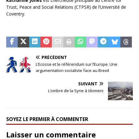
Katharine Jones
est chercheuse principale au Centre for
Trust, Peace and Social Relations (CTPSR) de l’Université de
Coventry.
PRÉCÉDENT
L’Ecosse et le référendum sur l’Europe. Une
argumentation socialiste face au Brexit
SUIVANT
L’ombre de la Syrie à Idomeni
SOYEZ LE PREMIER À COMMENTER
Laisser un commentaire