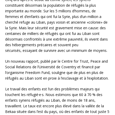
constituent désormais la population de réfugiés la plus
importante au monde. Sur les 5 millions d’hommes, de
femmes et d’enfants qui ont fui la Syrie, plus d’un million a
cherché refuge au Liban, pays voisin et ancienne «colonie» de
la Syrie. Mais leur sécurité est gravement mise en cause: des
centaines de milliers de réfugiés qui ont fui au Liban sont
désormais confrontés à une extrême pauvreté, ils vivent dans
des hébergements précaires et souvent peu
sécurisés, essayant de survivre avec un minimum de moyens.
Un nouveau rapport, publié par le Centre for Trust, Peace and
Social Relations de l’Université de Coventry et financé par
l’organisme Freedom Fund, souligne que de plus en plus de
réfugiés au Liban sont en proie à l’esclavage et à l’exploitation.
Le travail des enfants est l’un des problèmes majeurs qui
touchent les réfugié·e·s. Nous estimons que 60 à 70 % des
enfants syriens réfugiés au Liban, de moins de 18 ans,
travaillent. Le taux est encore plus élevé dans la vallée de la
Bekaa située dans l’est du pays, où des enfants de tout juste 5