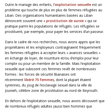
Outre le mariage des enfants,
l’exploitation sexuelle
est un
problème qui touche de plus en plus de femmes réfugiées au
Liban. Des organisations humanitaires basées au Liban
dénoncent souvent une «
prostitution de survie
» qui se
pratique parmi les populations de réfugiés. Les réfugiées se
prostituent, par exemple, pour payer les services d’un passeur.
Dans le cadre de nos recherches, nous avons appris que les
propriétaires et les employeurs contraignaient fréquemment
les femmes réfugiées à accepter leurs « avances sexuelles »
en échange de loyer, de nourriture et/ou d’emploi pour leur
compte ou pour un membre de la famille. Mais l’exploitation
sexuelle que subissent ces femmes revêt de nombreuses
formes : les forces de sécurité libanaises ont
récemment
libéré 75 femmes
, dont la plupart étaient
syriennes, du joug de l’esclavage sexuel dans la ville de
Jounieh, célèbre zone de prostitution au nord de Beyrouth.
En dehors de l’exploitation sexuelle, nous avons découvert que
de nombreux réfugiés adultes (aussi bien hommes que