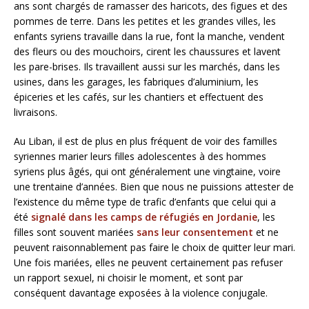
ans sont chargés de ramasser des haricots, des figues et des
pommes de terre. Dans les petites et les grandes villes, les
enfants syriens travaille dans la rue, font la manche, vendent
des fleurs ou des mouchoirs, cirent les chaussures et lavent
les pare-brises. Ils travaillent aussi sur les marchés, dans les
usines, dans les garages, les fabriques d’aluminium, les
épiceries et les cafés, sur les chantiers et effectuent des
livraisons.
Au Liban, il est de plus en plus fréquent de voir des familles
syriennes marier leurs filles adolescentes à des hommes
syriens plus âgés, qui ont généralement une vingtaine, voire
une trentaine d’années. Bien que nous ne puissions attester de
l’existence du même type de trafic d’enfants que celui qui a
été
signalé dans les camps de réfugiés en Jordanie
, les
filles sont souvent mariées
sans leur consentement
et ne
peuvent raisonnablement pas faire le choix de quitter leur mari.
Une fois mariées, elles ne peuvent certainement pas refuser
un rapport sexuel, ni choisir le moment, et sont par
conséquent davantage exposées à la violence conjugale.