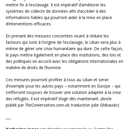
mettre fin à l’esclavage. Il est impératif d’améliorer les
systèmes de collecte de données afin d’accéder à des
informations fiables qui pourront aider à la mise en place
d’interventions efficaces.
En prenant des mesures concertées visant à réduire les
facteurs qui sont à l’origine de l’esclavage, le Liban sera plus à
même de gérer une crise humanitaire qui dure. De cette façon,
le pays mettra également en place des institutions, des lois et
des politiques en accord avec les obligations internationales en
matière de droits de l’homme.
Ces mesures pourront profiter à tous au Liban et servir
d’exemple pour les autres pays – notamment en Europe – qui
s’efforcent toujours de trouver une solution adaptée à la crise
des réfugiés. Il est impératif d’agir dès maintenant. (Aricle
publié par
TheConversation.com.uk
; traduction Julie Ghibaudo)
___