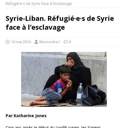
Réfugié·e·s de Syrie face à l’esclavage
Syrie-Liban. Réfugié·e·s de Syrie
face à l’esclavage
10 mai 2016
Alencontre1
0
Par Katharine Jones
Cinq ans après le début du conflit syrien, les Syriens