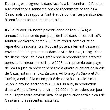
Des progrès progressifs dans l’accès à la nourriture, à l’eau et
aux installations sanitaires ont été récemment observés à
Gaza, mais des rapports font état de contraintes persistantes
à l’entrée des fournitures médicales.
8.-
Le 29 avril, l’Autorité palestinienne de l’eau (PWA) a
annoncé la reprise du pompage de l’eau dans la conduite d’Al
Muntar «Mekorot» après
200
jours d’arrêt complet et de
réparations importantes. Pouvant potentiellement desservir
environ 300 000 personnes dans la ville de Gaza, il s’agit de la
troisième conduite d’eau israélienne à reprendre ses activités
après sa fermeture en octobre 2023. La reprise du pompage
de l’eau a jusqu’à présent bénéficié à quatre quartiers de la ville
de Gaza, notamment Az Zaitoun, Ad Draraj, As Sabra et At
Tuffah, a indiqué la municipalité de Gaza à OCHA le 2 mai.
Selon le groupe sectoriel WASH, au 30 avril, la production
d’eau à Gaza s’élevait à environ 77 000 mètres cubes par jour,
ce qui représente environ
20%
de la production totale d’eau de
Gaza avant les récentes hostilités.