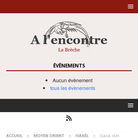
ÉVÈNEMENTS
Aucun évènement
tous les évènements
ACCUEIL
MOYEN ORIENT
ISRAËL
Gaza: «Un