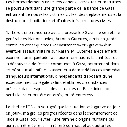
Les bombardements israéliens aériens, terrestres et maritimes
se poursuivent dans une grande partie de la bande de Gaza,
entraînant de nouvelles victimes civiles, des déplacements et la
destruction d’habitations et d’autres infrastructures civiles.
1.-
Lors d’une rencontre avec la presse le 30 avril, le secrétaire
général des Nations unies, António Guterres, a mis en garde
contre les conséquences «dévastatrices» et «graves» d’un
éventuel assaut militaire sur Rafah. M. Guterres a également
exprimé son inquiétude face aux informations faisant état de
la découverte de fosses communes à Gaza, notamment dans
les hôpitaux Al Shifa et Nasser, et a demandé l’accès immédiat
d’enquêteurs internationaux indépendants disposant d’une
expertise médico-légale «afin d’établir les circonstances
précises dans lesquelles des centaines de Palestiniens ont
perdu la vie et ont été enterrés, ou ré-enterrés».
Le chef de l’ONU a souligné que la situation «s’aggrave de jour
en jour», malgré les progrès récents dans l’acheminement de
l’aide à Gaza; pour éviter «une famine d’origine humaine qui
aurait pu être évitée», il a réitéré son «appel aux autorités