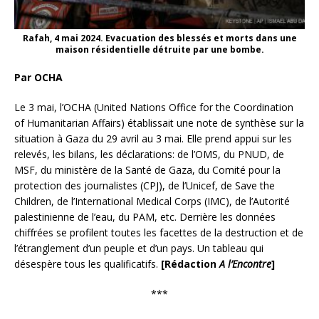
Rafah, 4 mai 2024. Evacuation des blessés et morts dans une
maison résidentielle détruite par une bombe.
Par OCHA
Le 3 mai, l’OCHA (United Nations Office for the Coordination
of Humanitarian Affairs) établissait une note de synthèse sur la
situation à Gaza du 29 avril au 3 mai. Elle prend appui sur les
relevés, les bilans, les déclarations: de l’OMS, du PNUD, de
MSF, du ministère de la Santé de Gaza, du Comité pour la
protection des journalistes (CPJ), de l’Unicef, de Save the
Children, de l’International Medical Corps (IMC), de l’Autorité
palestinienne de l’eau, du PAM, etc. Derrière les données
chiffrées se profilent toutes les facettes de la destruction et de
l’étranglement d’un peuple et d’un pays. Un tableau qui
désespère tous les qualificatifs.
[Rédaction
A l’Encontre
]
***