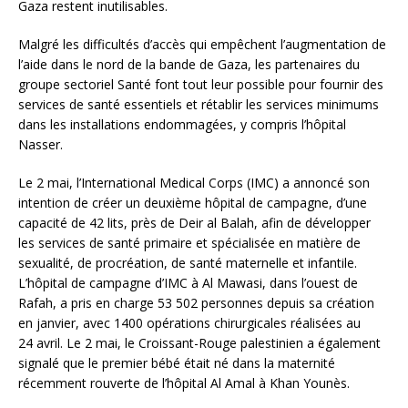
Gaza restent inutilisables.
Malgré les difficultés d’accès qui empêchent l’augmentation de
l’aide dans le nord de la bande de Gaza, les partenaires du
groupe sectoriel Santé font tout leur possible pour fournir des
services de santé essentiels et rétablir les services minimums
dans les installations endommagées, y compris l’hôpital
Nasser.
Le 2 mai, l’International Medical Corps (IMC) a annoncé son
intention de créer un deuxième hôpital de campagne, d’une
capacité de 42 lits, près de Deir al Balah, afin de développer
les services de santé primaire et spécialisée en matière de
sexualité, de procréation, de santé maternelle et infantile.
L’hôpital de campagne d’IMC à Al Mawasi, dans l’ouest de
Rafah, a pris en charge 53 502 personnes depuis sa création
en janvier, avec 1400 opérations chirurgicales réalisées au
24 avril. Le 2 mai, le Croissant-Rouge palestinien a également
signalé que le premier bébé était né dans la maternité
récemment rouverte de l’hôpital Al Amal à Khan Younès.