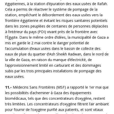
égyptiennes, à la station d’épuration des eaux usées de Rafah.
Cela a permis de réactiver le système de pompage de la
station, empêchant le débordement des eaux usées vers la
frontière égyptienne et évitant les risques sanitaires potentiels
dans les zones peuplées de centaines de personnes déplacées
à l’intérieur du pays (PDI) vivant près de la frontière avec
l’Égypte. Dans le même ordre d’idées, la municipalité de Gaza a
mis en garde le 2 mai contre le danger potentiel de
l’accumulation d’eaux usées dans le bassin de collecte des
eaux de pluie du quartier d’Ash Sheikh Radwan, dans le nord de
la ville de Gaza, en raison du manque d’électricité, de
l’approvisionnement limité en carburant et des dommages
subis par les trois principales installations de pompage des
eaux usées.
11.-
Médecins Sans Frontières (MSF) a rapporté le 1er mai que
les possibilités d’acheminer à Gaza des équipements
biomédicaux, tels que des concentrateurs d’oxygène, restent
très limitées. Les concentrateurs d’oxygène filtrent l’air ambiant
pour fournir de l’oxygène purifié aux patients, et sont vitaux