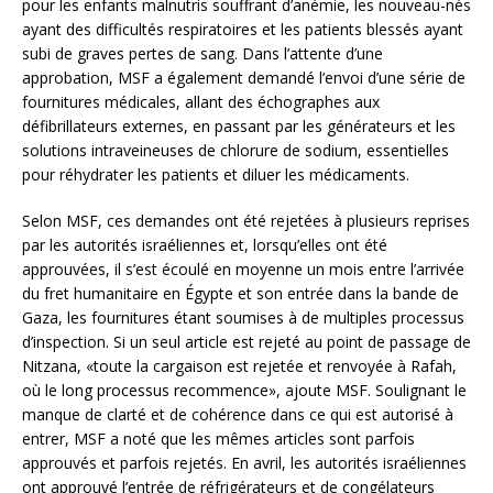
pour les enfants malnutris souffrant d’anémie, les nouveau-nés
ayant des difficultés respiratoires et les patients blessés ayant
subi de graves pertes de sang. Dans l’attente d’une
approbation, MSF a également demandé l’envoi d’une série de
fournitures médicales, allant des échographes aux
défibrillateurs externes, en passant par les générateurs et les
solutions intraveineuses de chlorure de sodium, essentielles
pour réhydrater les patients et diluer les médicaments.
Selon MSF, ces demandes ont été rejetées à plusieurs reprises
par les autorités israéliennes et, lorsqu’elles ont été
approuvées, il s’est écoulé en moyenne un mois entre l’arrivée
du fret humanitaire en Égypte et son entrée dans la bande de
Gaza, les fournitures étant soumises à de multiples processus
d’inspection. Si un seul article est rejeté au point de passage de
Nitzana, «toute la cargaison est rejetée et renvoyée à Rafah,
où le long processus recommence», ajoute MSF. Soulignant le
manque de clarté et de cohérence dans ce qui est autorisé à
entrer, MSF a noté que les mêmes articles sont parfois
approuvés et parfois rejetés. En avril, les autorités israéliennes
ont approuvé l’entrée de réfrigérateurs et de congélateurs