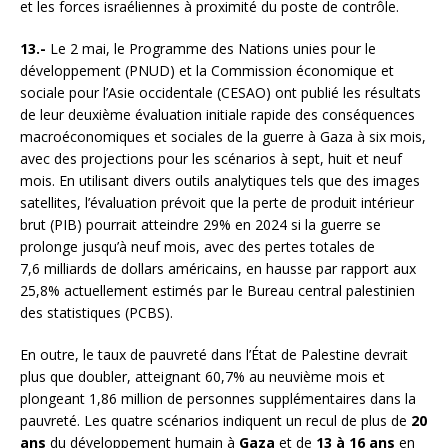
et les forces israéliennes à proximité du poste de contrôle.
13.-
Le 2 mai, le Programme des Nations unies pour le
développement (PNUD) et la Commission économique et
sociale pour l’Asie occidentale (CESAO) ont publié les résultats
de leur deuxième évaluation initiale rapide des conséquences
macroéconomiques et sociales de la guerre à Gaza à six mois,
avec des projections pour les scénarios à sept, huit et neuf
mois. En utilisant divers outils analytiques tels que des images
satellites, l’évaluation prévoit que la perte de produit intérieur
brut (PIB) pourrait atteindre 29% en 2024 si la guerre se
prolonge jusqu’à neuf mois, avec des pertes totales de
7,6 milliards de dollars américains, en hausse par rapport aux
25,8% actuellement estimés par le Bureau central palestinien
des statistiques (PCBS).
En outre, le taux de pauvreté dans l’État de Palestine devrait
plus que doubler, atteignant 60,7% au neuvième mois et
plongeant 1,86 million de personnes supplémentaires dans la
pauvreté. Les quatre scénarios indiquent un recul de plus de
20
ans
du développement humain à
Gaza
et de
13 à 16 ans
en