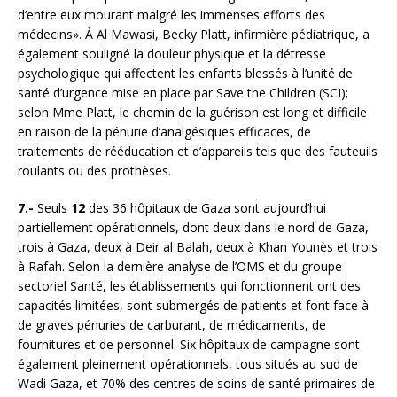
d’entre eux mourant malgré les immenses efforts des
médecins». À Al Mawasi, Becky Platt, infirmière pédiatrique, a
également souligné la douleur physique et la détresse
psychologique qui affectent les enfants blessés à l’unité de
santé d’urgence mise en place par Save the Children (SCI);
selon Mme Platt, le chemin de la guérison est long et difficile
en raison de la pénurie d’analgésiques efficaces, de
traitements de rééducation et d’appareils tels que des fauteuils
roulants ou des prothèses.
7.-
Seuls
12
des 36 hôpitaux de Gaza sont aujourd’hui
partiellement opérationnels, dont deux dans le nord de Gaza,
trois à Gaza, deux à Deir al Balah, deux à Khan Younès et trois
à Rafah. Selon la dernière analyse de l’OMS et du groupe
sectoriel Santé, les établissements qui fonctionnent ont des
capacités limitées, sont submergés de patients et font face à
de graves pénuries de carburant, de médicaments, de
fournitures et de personnel. Six hôpitaux de campagne sont
également pleinement opérationnels, tous situés au sud de
Wadi Gaza, et 70% des centres de soins de santé primaires de