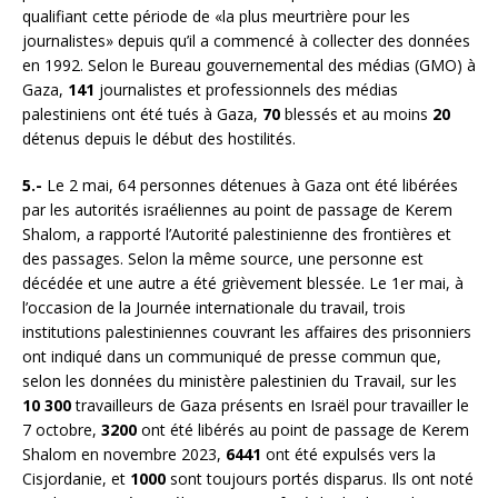
qualifiant cette période de «la plus meurtrière pour les
journalistes» depuis qu’il a commencé à collecter des données
en 1992. Selon le Bureau gouvernemental des médias (GMO) à
Gaza,
141
journalistes et professionnels des médias
palestiniens ont été tués à Gaza,
70
blessés et au moins
20
détenus depuis le début des hostilités.
5.-
Le 2 mai, 64 personnes détenues à Gaza ont été libérées
par les autorités israéliennes au point de passage de Kerem
Shalom, a rapporté l’Autorité palestinienne des frontières et
des passages. Selon la même source, une personne est
décédée et une autre a été grièvement blessée. Le 1er mai, à
l’occasion de la Journée internationale du travail, trois
institutions palestiniennes couvrant les affaires des prisonniers
ont indiqué dans un communiqué de presse commun que,
selon les données du ministère palestinien du Travail, sur les
10 300
travailleurs de Gaza présents en Israël pour travailler le
7 octobre,
3200
ont été libérés au point de passage de Kerem
Shalom en novembre 2023,
6441
ont été expulsés vers la
Cisjordanie, et
1000
sont toujours portés disparus. Ils ont noté