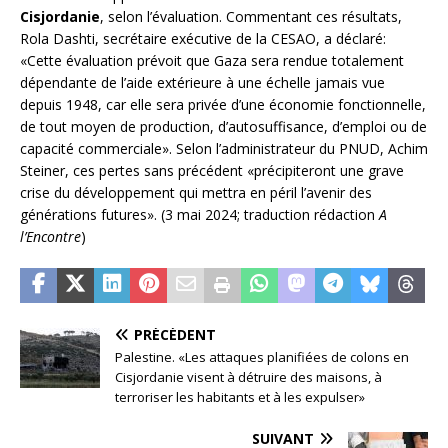
Cisjordanie
, selon l’évaluation. Commentant ces résultats,
Rola Dashti, secrétaire exécutive de la CESAO, a déclaré:
«Cette évaluation prévoit que Gaza sera rendue totalement
dépendante de l’aide extérieure à une échelle jamais vue
depuis 1948, car elle sera privée d’une économie fonctionnelle,
de tout moyen de production, d’autosuffisance, d’emploi ou de
capacité commerciale». Selon l’administrateur du PNUD, Achim
Steiner, ces pertes sans précédent «précipiteront une grave
crise du développement qui mettra en péril l’avenir des
générations futures». (3 mai 2024; traduction rédaction
A
l’Encontre
)
PRÉCÉDENT
Palestine. «Les attaques planifiées de colons en
Cisjordanie visent à détruire des maisons, à
terroriser les habitants et à les expulser»
SUIVANT