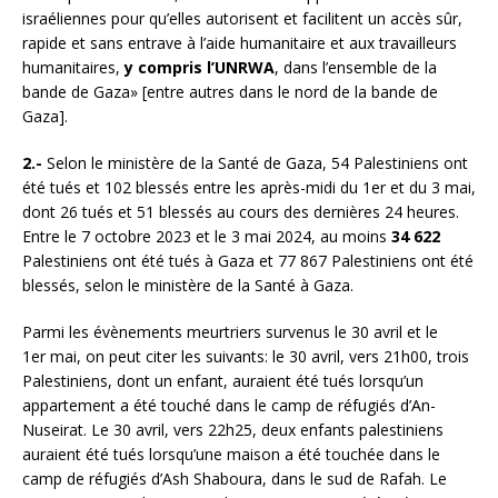
israéliennes pour qu’elles autorisent et facilitent un accès sûr,
rapide et sans entrave à l’aide humanitaire et aux travailleurs
humanitaires,
y compris l’UNRWA
, dans l’ensemble de la
bande de Gaza» [entre autres dans le nord de la bande de
Gaza].
2.-
Selon le ministère de la Santé de Gaza, 54 Palestiniens ont
été tués et 102 blessés entre les après-midi du 1er et du 3 mai,
dont 26 tués et 51 blessés au cours des dernières 24 heures.
Entre le 7 octobre 2023 et le 3 mai 2024, au moins
34 622
Palestiniens ont été tués à Gaza et 77 867 Palestiniens ont été
blessés, selon le ministère de la Santé à Gaza.
Parmi les évènements meurtriers survenus le 30 avril et le
1er mai, on peut citer les suivants: le 30 avril, vers 21h00, trois
Palestiniens, dont un enfant, auraient été tués lorsqu’un
appartement a été touché dans le camp de réfugiés d’An-
Nuseirat. Le 30 avril, vers 22h25, deux enfants palestiniens
auraient été tués lorsqu’une maison a été touchée dans le
camp de réfugiés d’Ash Shaboura, dans le sud de Rafah. Le