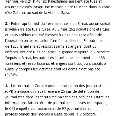
1er mai, vers 21 h 40, six Palestiniens auraient été tués et
d’autres blessés lorsqu’une maison a été touchée dans la zone
d’Az Zahraa, au sud de la ville de Gaza.
3.-
Entre l’après-midi du 1er mai et celle du 3 mai, aucun soldat
israélien n’a été tué à Gaza. Au 3 mai, 262 soldats ont été tués
et 1605 soldats ont été blessés à Gaza depuis le début de
l’opération terrestre, selon l’armée israélienne. En outre, plus
de 1200 Israéliens et ressortissants étrangers, dont 33
enfants, ont été tués en Israël, la grande majorité le 7 octobre.
Depuis le 3 mai, les autorités israéliennes estiment que 133
Israéliens et ressortissants étrangers sont toujours captifs à
Gaza, y compris les victimes dont les corps n’ont pas été
révélés.
4.-
Le 1er mai, le Comité pour la protection des journalistes
(CPJ) a indiqué qu’il avait recensé 25 cas de détention de
journalistes dans les territoires palestiniens occupés. Outre les
informations faisant état de journalistes blessés ou disparus,
le CPJ enquête sur l’assassinat de 97 journalistes et
professionnels des médias à Gaza depuis le 7 octobre,