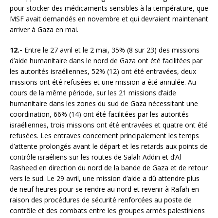
pour stocker des médicaments sensibles à la température, que
MSF avait demandés en novembre et qui devraient maintenant
arriver à Gaza en mai.
12.-
Entre le 27 avril et le 2 mai, 35% (8 sur 23) des missions
d’aide humanitaire dans le nord de Gaza ont été facilitées par
les autorités israéliennes, 52% (12) ont été entravées, deux
missions ont été refusées et une mission a été annulée. Au
cours de la même période, sur les 21 missions d’aide
humanitaire dans les zones du sud de Gaza nécessitant une
coordination, 66% (14) ont été facilitées par les autorités
israéliennes, trois missions ont été entravées et quatre ont été
refusées. Les entraves concernent principalement les temps
d’attente prolongés avant le départ et les retards aux points de
contrôle israéliens sur les routes de Salah Addin et d’Al
Rasheed en direction du nord de la bande de Gaza et de retour
vers le sud. Le 29 avril, une mission d’aide a dû attendre plus
de neuf heures pour se rendre au nord et revenir à Rafah en
raison des procédures de sécurité renforcées au poste de
contrôle et des combats entre les groupes armés palestiniens