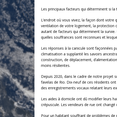
Les principaux facteurs qui déterminent si la
L’endroit où vous vivez, la façon dont votre q
ventilation de votre logement, la protection o
autant de facteurs qui déterminent la survie. 
quelles souffrances sont reconnues et lesque
Les réponses à la canicule sont façonnées p
climatisation a supplanté les savoirs ancest
construction, de déplacement, d’alimentation
moins résilientes.
Depuis 2020, dans le cadre de notre projet su
favelas de Rio. Dix-neuf de ces résidents on
des enregistrements vocaux relatant leurs ex
Les aides à domicile ont dû modifier leurs ha
crépuscule. Les vendeurs de rue ont changé 
Pour un habitant souffrant de problèmes de m