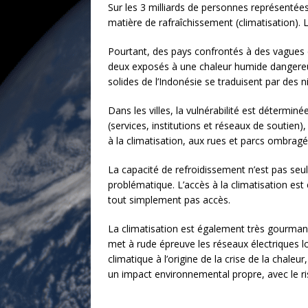
Sur les 3 milliards de personnes représentée
matière de rafraîchissement (climatisation). 
Pourtant, des pays confrontés à des vagues d
deux exposés à une chaleur humide dangereuse
solides de l’Indonésie se traduisent par des 
Dans les villes, la vulnérabilité est déterminé
(services, institutions et réseaux de soutien
à la climatisation, aux rues et parcs ombragé
La capacité de refroidissement n’est pas seu
problématique. L’accès à la climatisation es
tout simplement pas accès.
La climatisation est également très gourmand
met à rude épreuve les réseaux électriques l
climatique à l’origine de la crise de la chale
un impact environnemental propre, avec le ris