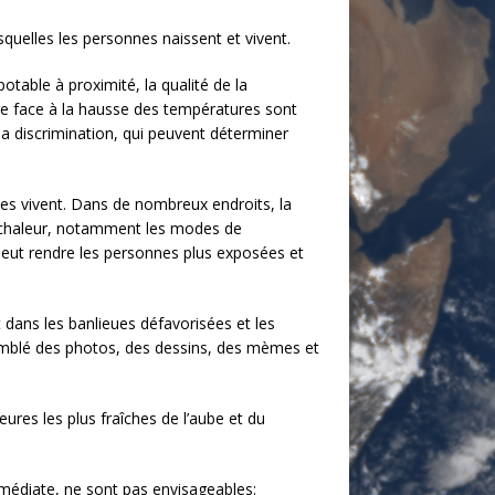
quelles les personnes naissent et vivent.
otable à proximité, la qualité de la
aire face à la hausse des températures sont
 la discrimination, qui peuvent déterminer
es vivent. Dans de nombreux endroits, la
la chaleur, notamment les modes de
 peut rendre les personnes plus exposées et
 dans les banlieues défavorisées et les
ssemblé des photos, des dessins, des mèmes et
ures les plus fraîches de l’aube et du
mmédiate, ne sont pas envisageables: