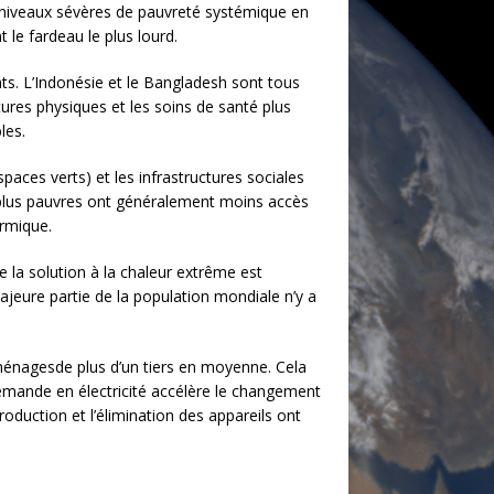
s niveaux sévères de pauvreté systémique en
 le fardeau le plus lourd.
ts. L’Indonésie et le Bangladesh sont tous
ures physiques et les soins de santé plus
les.
spaces verts) et les infrastructures sociales
es plus pauvres ont généralement moins accès
ermique.
 la solution à la chaleur extrême est
ajeure partie de la population mondiale n’y a
 ménagesde plus d’un tiers en moyenne. Cela
demande en électricité accélère le changement
roduction et l’élimination des appareils ont