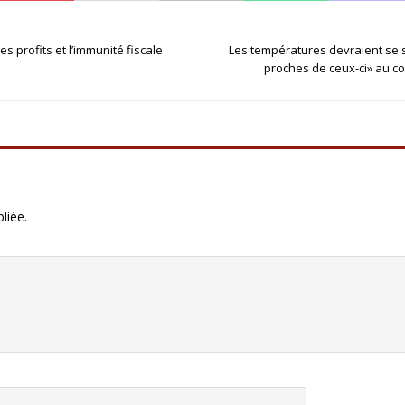
es profits et l’immunité fiscale
Les températures devraient se 
proches de ceux-ci» au c
liée.