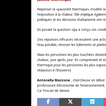
Repenser la «pauvreté thermique» modifie la 
l’exposition à la chaleur. Elle implique égal
politiques et les décisions d’urbanisme ont r
En posant la question «qui a conçu ces cond
Des réponses efficaces nécessitent une action
l’eau potable, rénover les bâtiments et plante
Mais les personnes les plus touchées doivent 
chaleur, jour après jour. En comprenant et en
thermique pour les personnes les plus exposées
rédaction
A l’Encontre
)
Antonella Mazzone
, chercheuse en début 
professeure d’économie de l’environnement, 
Ca’ Foscari de Venise.