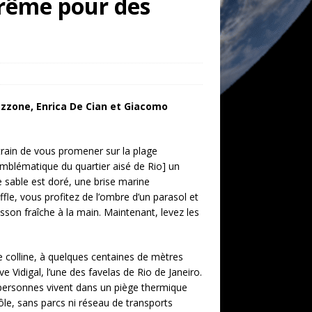
trême pour des
zzone, Enrica De Cian et Giacomo
rain de vous promener sur la plage
mblématique du quartier aisé de Rio] un
e sable est doré, une brise marine
ffle, vous profitez de l’ombre d’un parasol et
sson fraîche à la main. Maintenant, levez les
e colline, à quelques centaines de mètres
e Vidigal, l’une des favelas de Rio de Janeiro.
e personnes vivent dans un piège thermique
ôle, sans parcs ni réseau de transports