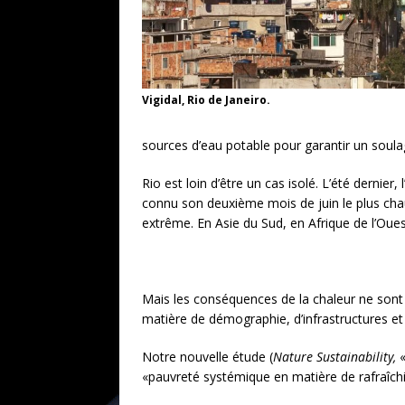
Vigidal, Rio de Janeiro.
sources d’eau potable pour garantir un soul
Rio est loin d’être un cas isolé. L’été dernier
connu son deuxième mois de juin le plus chau
extrême. En Asie du Sud, en Afrique de l’Oues
Mais les conséquences de la chaleur ne sont p
matière de démographie, d’infrastructures et
Notre nouvelle étude (
Nature Sustainability,
«pauvreté systémique en matière de rafraîc