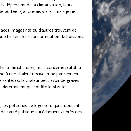
ls dépendent de la climatisation, leurs
de portée: «J’adorerais y aller, mais je ne
laces, magasins) où d’autres trouvent de
coup limitent leur consommation de boissons.
r la climatisation, mais concerne plutôt la
nne à une chaleur nocive et ne parviennent
de santé, où la chaleur peut avoir de graves
 déterminent qui souffre le plus: les
s, les politiques de logement qui autorisent
mes de santé publique qui échouent auprès des