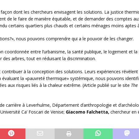
façon dont les chercheurs envisagent les solutions. La justice thermi
ement de le faire de manière équitable, et de demander des comptes au
endu certains quartiers plus chauds et certains ménages moins aptes à 
itions?», nous pouvons comprendre qui a le pouvoir de les changer.
 coordonnée entre l’urbanisme, la santé publique, le logement et la ré
r des arbres, tout en réduisant la discrimination.
contribuer à la conception des solutions. Leurs expériences révèlent 
 évaluant la «pauvreté thermique» systémique, nous pouvons identifier 
 aux risques liés à la chaleur extrême. (Article publié sur le site
The
de carrière à Leverhulme, Département d’anthropologie et d’archéolog
Université Ca’ Foscari de Venise;
Giacomo Falchetta,
chercheur en é