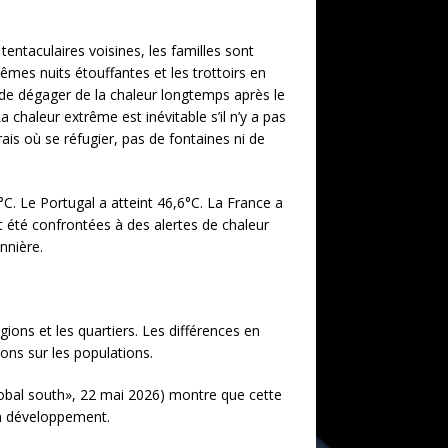
tentaculaires voisines, les familles sont
mes nuits étouffantes et les trottoirs en
de dégager de la chaleur longtemps après le
a chaleur extrême est inévitable s’il n’y a pas
rais où se réfugier, pas de fontaines ni de
6°C. Le Portugal a atteint 46,6°C. La France a
 été confrontées à des alertes de chaleur
nnière.
ions et les quartiers. Les différences en
ons sur les populations.
lobal south», 22 mai 2026) montre que cette
en développement.