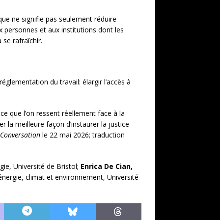
que ne signifie pas seulement réduire
x personnes et aux institutions dont les
se rafraîchir.
glementation du travail: élargir l’accès à
ce que l’on ressent réellement face à la
la meilleure façon d’instaurer la justice
 Conversation
le 22 mai 2026; traduction
ie, Université de Bristol;
Enrica De Cian,
nergie, climat et environnement, Université