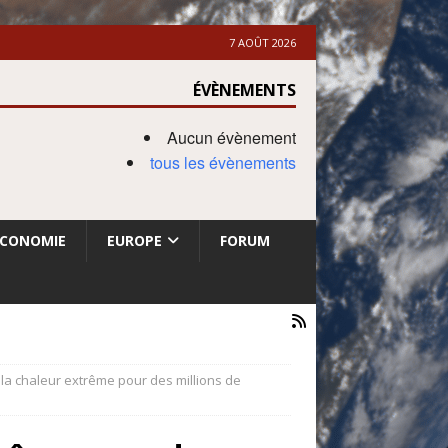
7 AOÛT 2026
ÉVÈNEMENTS
Aucun évènement
tous les évènements
ECONOMIE
EUROPE
FORUM
 la chaleur extrême pour des millions de