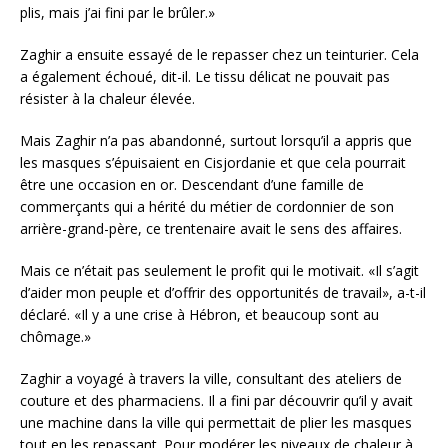
plis, mais j’ai fini par le brûler.»
Zaghir a ensuite essayé de le repasser chez un teinturier. Cela
a également échoué, dit-il. Le tissu délicat ne pouvait pas
résister à la chaleur élevée.
Mais Zaghir n’a pas abandonné, surtout lorsqu’il a appris que
les masques s’épuisaient en Cisjordanie et que cela pourrait
être une occasion en or. Descendant d’une famille de
commerçants qui a hérité du métier de cordonnier de son
arrière-grand-père, ce trentenaire avait le sens des affaires.
Mais ce n’était pas seulement le profit qui le motivait. «Il s’agit
d’aider mon peuple et d’offrir des opportunités de travail», a-t-il
déclaré. «Il y a une crise à Hébron, et beaucoup sont au
chômage.»
Zaghir a voyagé à travers la ville, consultant des ateliers de
couture et des pharmaciens. Il a fini par découvrir qu’il y avait
une machine dans la ville qui permettait de plier les masques
tout en les repassant. Pour modérer les niveaux de chaleur à