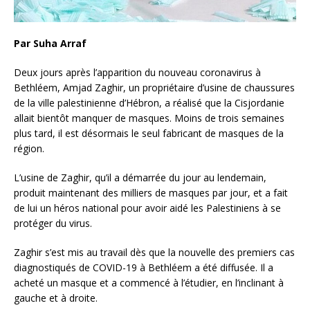
Par Suha Arraf
Deux jours après l’apparition du nouveau coronavirus à
Bethléem, Amjad Zaghir, un propriétaire d’usine de chaussures
de la ville palestinienne d’Hébron, a réalisé que la Cisjordanie
allait bientôt manquer de masques. Moins de trois semaines
plus tard, il est désormais le seul fabricant de masques de la
région.
L’usine de Zaghir, qu’il a démarrée du jour au lendemain,
produit maintenant des milliers de masques par jour, et a fait
de lui un héros national pour avoir aidé les Palestiniens à se
protéger du virus.
Zaghir s’est mis au travail dès que la nouvelle des premiers cas
diagnostiqués de COVID-19 à Bethléem a été diffusée. Il a
acheté un masque et a commencé à l’étudier, en l’inclinant à
gauche et à droite.