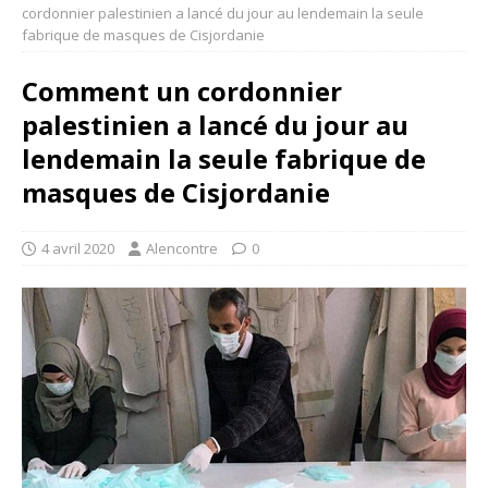
cordonnier palestinien a lancé du jour au lendemain la seule
fabrique de masques de Cisjordanie
Comment un cordonnier
palestinien a lancé du jour au
lendemain la seule fabrique de
masques de Cisjordanie
4 avril 2020
Alencontre
0