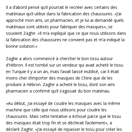
Il a d’abord pensé qu’il pourrait le recréer avec certains des
matériaux qu’il utilise dans la fabrication des chaussures. «J’ai
approché mon ami, un pharmacien, et je lui ai demandé quels
matériaux sont utilisés pour fabriquer des masques», se
souvient Zaghir. «Il m’a expliqué que ce que nous utilisons dans
la fabrication des chaussures ne convient pas et m’a indiqué la
bonne solution.»
Zaghir a alors commencé à chercher le bon tissu autour
d’Hébron. Il est tombé sur un vendeur qui avait acheté le tissu
en Turquie il y a un an, mais l’avait laissé inutilisé, car il était
moins cher d’importer des masques de Chine que de les
produire à Hébron. Zaghir a acheté le tissu, dont son ami
pharmacien a confirmé qu’il s’agissait du bon matériau.
«Au début, j’ai essayé de coudre les masques avec la même
machine que celle que nous utilisons pour coudre les
chaussures. Mais cette tentative a échoué parce que le tissu
des masques était trop fin et se déchirait facilement», a
déclaré Zaghir. «J’ai essayé de repasser le tissu pour créer les