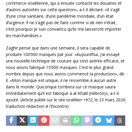
commerce israélienne, qui a ensuite contacté les douanes et
d’autres autorités sur cette question», a-t-il déclaré. «Il s’agit
d’une crise sanitaire, d’une pandémie mondiale, d’un état
d’urgence. Il ne s’agit pas de faire comme si de rien n’était,
c’est pourquoi je suis convaincu qu’ils me laisseront importer
les marchandises.»
Zaghir pense que dans une semaine, il sera capable de
produire 100’000 masques par jour. «Aujourd’hui, j’ai essayé
une nouvelle technique de couture qui s’est avérée efficace, et
nous avons fabriqué 15’000 masques. C’est le plus grand
nombre depuis que nous avons commencé la production», dit-
il. «Mon masque est unique, il ne ressemble à aucun autre
dans le monde. Quiconque tombera sur ce masque saura
immédiatement qu’il est fabriqué à al-Khalil (Hébron)», a-t-il
ajouté. (Article publié sur le site israélien
+972,
le 23 mars 2020;
traduction rédaction
A l’Encontre
)