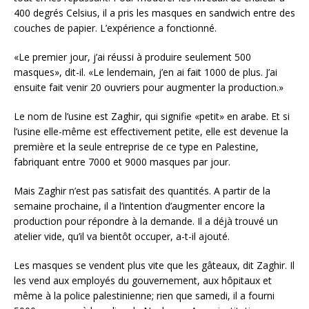
400 degrés Celsius, il a pris les masques en sandwich entre des
couches de papier. L’expérience a fonctionné.
«Le premier jour, j’ai réussi à produire seulement 500
masques», dit-il. «Le lendemain, j’en ai fait 1000 de plus. J’ai
ensuite fait venir 20 ouvriers pour augmenter la production.»
Le nom de l’usine est Zaghir, qui signifie «petit» en arabe. Et si
l’usine elle-même est effectivement petite, elle est devenue la
première et la seule entreprise de ce type en Palestine,
fabriquant entre 7000 et 9000 masques par jour.
Mais Zaghir n’est pas satisfait des quantités. A partir de la
semaine prochaine, il a l’intention d’augmenter encore la
production pour répondre à la demande. Il a déjà trouvé un
atelier vide, qu’il va bientôt occuper, a-t-il ajouté.
Les masques se vendent plus vite que les gâteaux, dit Zaghir. Il
les vend aux employés du gouvernement, aux hôpitaux et
même à la police palestinienne; rien que samedi, il a fourni