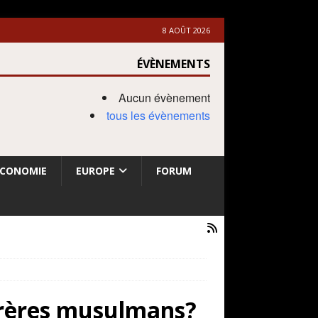
8 AOÛT 2026
ÉVÈNEMENTS
Aucun évènement
tous les évènements
ECONOMIE
EUROPE
FORUM
 Frères musulmans?