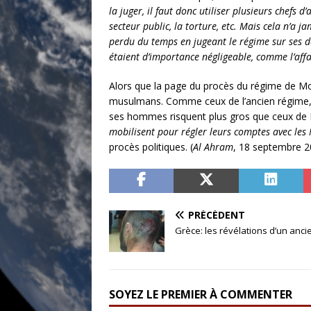
la juger, il faut donc utiliser plusieurs chefs 
secteur public, la torture, etc. Mais cela n’a ja
perdu du temps en jugeant le régime sur ses der
étaient d’importance négligeable, comme l’affa
Alors que la page du procès du régime de Mou
musulmans. Comme ceux de l’ancien régime, l
ses hommes risquent plus gros que ceux d
mobilisent pour régler leurs comptes avec les F
procès politiques. (
Al Ahram
, 18 septembre 2
PRÉCÉDENT
Grèce: les révé­la­tions d’un a
SOYEZ LE PREMIER À COMMENTER