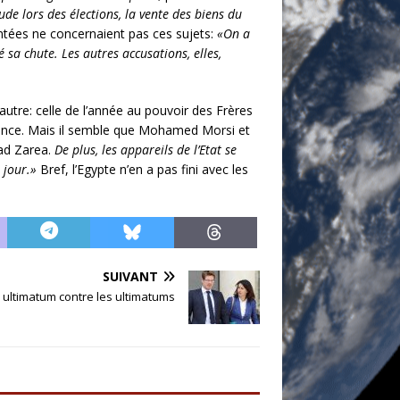
aude lors des élections, la vente des biens du
tées ne concernaient pas ces sujets:
«On a
 sa chute. Les autres accusations, elles,
tre: celle de l’année au pouvoir des Frères
lence. Mais il semble que Mohamed Morsi et
d Zarea.
De plus, les appareils de l’Etat se
 jour.»
Bref, l’Egypte n’en a pas fini avec les
SUIVANT
n ultimatum contre les ultimatums