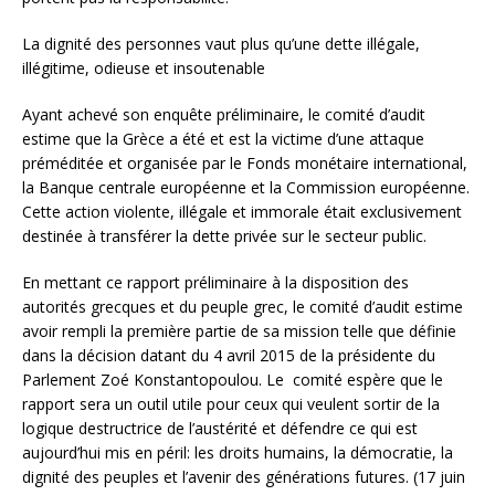
La dignité des personnes vaut plus qu’une dette illégale,
illégitime, odieuse et insoutenable
Ayant achevé son enquête préliminaire, le comité d’audit
estime que la Grèce a été et est la victime d’une attaque
préméditée et organisée par le Fonds monétaire international,
la Banque centrale européenne et la Commission européenne.
Cette action violente, illégale et immorale était exclusivement
destinée à transférer la dette privée sur le secteur public.
En mettant ce rapport préliminaire à la disposition des
autorités grecques et du peuple grec, le comité d’audit estime
avoir rempli la première partie de sa mission telle que définie
dans la décision datant du 4 avril 2015 de la présidente du
Parlement Zoé Konstantopoulou. Le comité espère que le
rapport sera un outil utile pour ceux qui veulent sortir de la
logique destructrice de l’austérité et défendre ce qui est
aujourd’hui mis en péril: les droits humains, la démocratie, la
dignité des peuples et l’avenir des générations futures. (17 juin