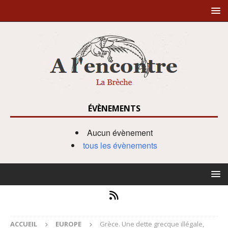
ÉVÈNEMENTS
Aucun évènement
tous les évènements
ACCUEIL
EUROPE
Grèce. Une dette grecque illégale,