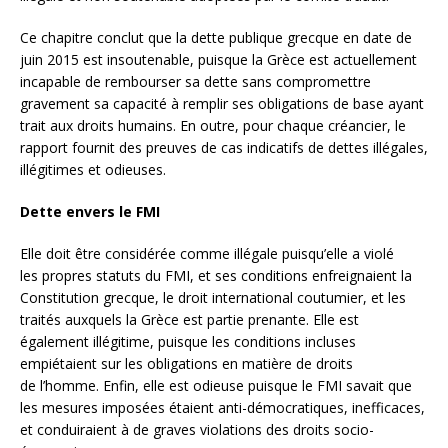
Ce chapitre conclut que la dette publique grecque en date de
juin 2015 est insoutenable, puisque la Grèce est actuellement
incapable de rembourser sa dette sans compromettre
gravement sa capacité à remplir ses obligations de base ayant
trait aux droits humains. En outre, pour chaque créancier, le
rapport fournit des preuves de cas indicatifs de dettes illégales,
illégitimes et odieuses.
Dette envers le FMI
Elle doit être considérée comme illégale puisqu’elle a violé
les propres statuts du FMI, et ses conditions enfreignaient la
Constitution grecque, le droit international coutumier, et les
traités auxquels la Grèce est partie prenante. Elle est
également illégitime, puisque les conditions incluses
empiétaient sur les obligations en matière de droits
de l’homme. Enfin, elle est odieuse puisque le FMI savait que
les mesures imposées étaient anti-démocratiques, inefficaces,
et conduiraient à de graves violations des droits socio-