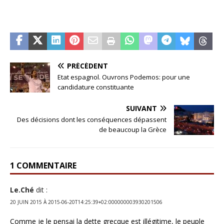
PRÉCÉDENT
Etat espagnol. Ouvrons Podemos: pour une
candidature constituante
SUIVANT
Des décisions dont les conséquences dépassent
de beaucoup la Grèce
1 COMMENTAIRE
Le.Ché
dit :
20 JUIN 2015 À 2015-06-20T14:25:39+02:000000003930201506
Comme je le pensai la dette grecque est illégitime, le peuple