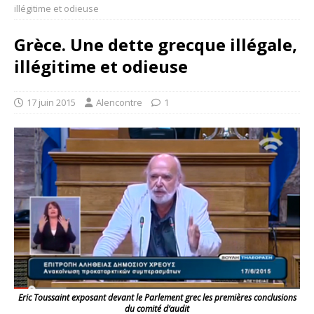
illégitime et odieuse
Grèce. Une dette grecque illégale,
illégitime et odieuse
17 juin 2015
Alencontre
1
Eric Toussaint exposant devant le Parlement grec les premières conclusions
du comité d’audit