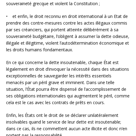
souveraineté grecque et violent la Constitution ;
• et enfin, le droit reconnu en droit international à un Etat de
prendre des contre-mesures contre les actes illégaux commis
par ses créanciers, qui portent atteinte délibérément à sa
souveraineté budgétaire, l’obligent à assumer la dette odieuse,
illégale et illégitime, violent l’autodétermination économique et
les droits humains fondamentaux.
En ce qui concerne la dette insoutenable, chaque État est
légalement en droit d’invoquer la nécessité dans des situations
exceptionnelles de sauvegarder les intérêts essentiels
menacés par un péril grave et imminent. Dans une telle
situation, l’État pourra être dispensé de l’accomplissement de
ses obligations internationales qui augmentent le péril, comme
cela est le cas avec les contrats de prêts en cours.
Enfin, les États ont le droit de se déclarer unilatéralement
insolvables quand le service de leur dette est insoutenable;
dans ce cas, ils ne commettent aucun acte illicite et donc n’en
portent pas la responsabilité.