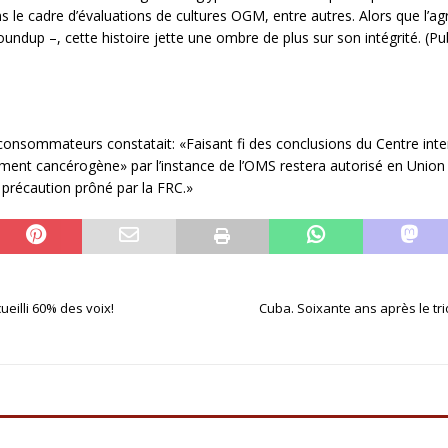
 le cadre d’évaluations de cultures OGM, entre autres. Alors que l’a
ndup –, cette histoire jette une ombre de plus sur son intégrité. (P
onsommateurs constatait: «Faisant fi des conclusions du Centre inter
ement cancérogène» par l’instance de l’OMS restera autorisé en Uni
e précaution prôné par la FRC.»
ueilli 60% des voix!
Cuba. Soixante ans après le tr