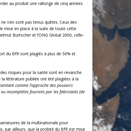
order au produit une rallonge de cinq années
 ne s’en sont pas tenus quittes. Ceux des
 mise en place à la suite de toute cette
elmut Burtscher et l’ONG Global 2000, celle-
port du BfR sont plagiés à plus de 50% et
n des risques pour la santé sont en revanche
a littérature publiée ont été plagiées à la
résentant comme l’approche des pouvoirs
es ou incomplètes fournies par les fabricants (de
 manœuvres de la multinationale pour
s, par ailleurs, que la probité du BfR est mise