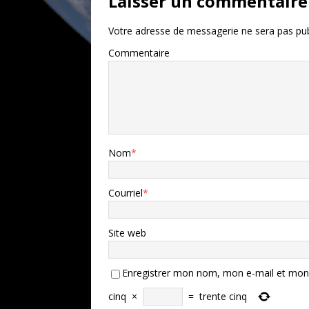
Laisser un commentaire
Votre adresse de messagerie ne sera pas pub
Commentaire
Nom
*
Courriel
*
Site web
Enregistrer mon nom, mon e-mail et mon 
cinq
×
=
trente cinq