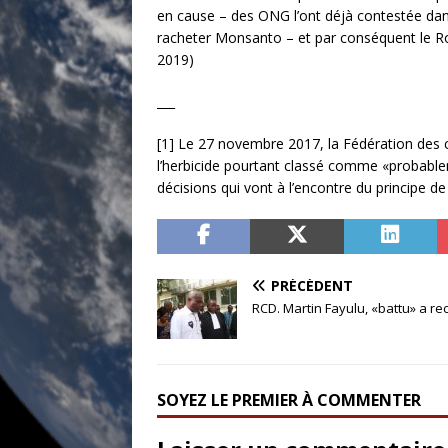
en cause – des ONG l’ont déjà contestée dans
racheter Monsanto – et par conséquent le Rou
2019)
___
[1] Le 27 novembre 2017, la Fédération des c
l’herbicide pourtant classé comme «probabl
décisions qui vont à l’encontre du principe d
PRÉCÉDENT
RCD. Martin Fayulu, «battu» a rec
SOYEZ LE PREMIER À COMMENTER