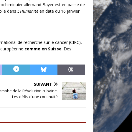
grochimiquier allemand Bayer est en passe de
ublié dans
L’Humanité
en date du 16 janvier
national de recherche sur le cancer (CIRC),
on européenne
comme en Suisse
. Des
SUIVANT
iomphe de la Révolution cubaine.
Les défis d’une continuité