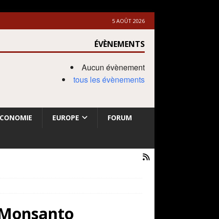
5 AOÛT 2026
ÉVÈNEMENTS
Aucun évènement
tous les évènements
ECONOMIE
EUROPE
FORUM
e Monsanto