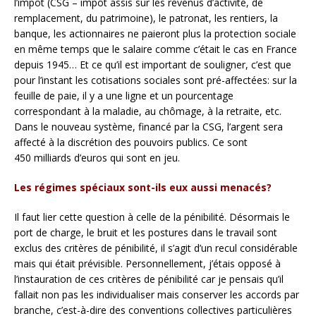
l’impôt (CSG – impôt assis sur les revenus d’activité, de
remplacement, du patrimoine), le patronat, les rentiers, la
banque, les actionnaires ne paieront plus la protection sociale
en même temps que le salaire comme c’était le cas en France
depuis 1945… Et ce qu’il est important de souligner, c’est que
pour l’instant les cotisations sociales sont pré-affectées: sur la
feuille de paie, il y a une ligne et un pourcentage
correspondant à la maladie, au chômage, à la retraite, etc.
Dans le nouveau système, financé par la CSG, l’argent sera
affecté à la discrétion des pouvoirs publics. Ce sont
450 milliards d’euros qui sont en jeu.
Les régimes spéciaux sont-ils eux aussi menacés?
Il faut lier cette question à celle de la pénibilité. Désormais le
port de charge, le bruit et les postures dans le travail sont
exclus des critères de pénibilité, il s’agit d’un recul considérable
mais qui était prévisible. Personnellement, j’étais opposé à
l’instauration de ces critères de pénibilité car je pensais qu’il
fallait non pas les individualiser mais conserver les accords par
branche, c’est-à-dire des conventions collectives particulières