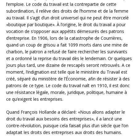
l’emploie. Le code du travail est la contrepartie de cette
subordination, il relève des droits de l’homme et de la femme
au travail. Il s’agit d’un droit universel qui ne peut être morcelé
«boutique par boutique». À l’origine, le droit du travail a pour
vocation de s’opposer aux appétits démesurés des patrons
d’entreprise. En 1906, lors de la catastrophe de Courrières,
quand un coup de grisou a fait 1099 morts dans une mine de
charbon, le patron a refusé de faire rechercher les survivants
et a ordonné la reprise du travail dès le lendemain. Or quelques
jours plus tard, une dizaine de rescapés seront retrouvés. A ce
moment, l’indignation est telle que le ministère du Travail est
créé, séparé du ministère de l’Économie, afin de résister à des
patrons de ce type. Le code du travail naît en 1910, il est donc
une résistance légale, morale, juridique, politique, humaine à
ce qu’exigent les entreprises.
Quand François Hollande a déclaré: «Nous allons adapter le
droit du travail aux besoins des entreprises», il a lancé une
contre-révolution, puisque cela faisait plus d’un siècle que l’on
adaptait les droits des entreprises aux droits des humains.