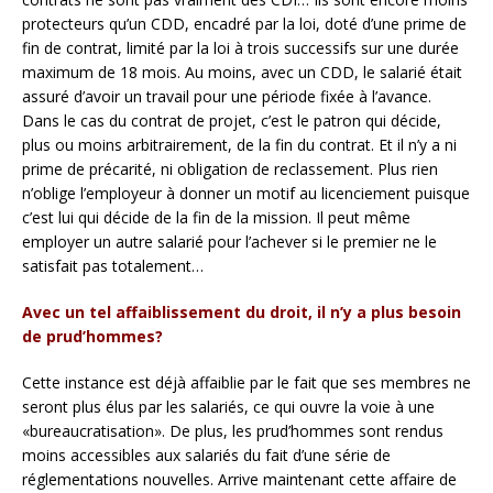
protecteurs qu’un CDD, encadré par la loi, doté d’une prime de
fin de contrat, limité par la loi à trois successifs sur une durée
maximum de 18 mois. Au moins, avec un CDD, le salarié était
assuré d’avoir un travail pour une période fixée à l’avance.
Dans le cas du contrat de projet, c’est le patron qui décide,
plus ou moins arbitrairement, de la fin du contrat. Et il n’y a ni
prime de précarité, ni obligation de reclassement. Plus rien
n’oblige l’employeur à donner un motif au licenciement puisque
c’est lui qui décide de la fin de la mission. Il peut même
employer un autre salarié pour l’achever si le premier ne le
satisfait pas totalement…
Avec un tel affaiblissement du droit, il n’y a plus besoin
de prud’hommes?
Cette instance est déjà affaiblie par le fait que ses membres ne
seront plus élus par les salariés, ce qui ouvre la voie à une
«bureaucratisation». De plus, les prud’hommes sont rendus
moins accessibles aux salariés du fait d’une série de
réglementations nouvelles. Arrive maintenant cette affaire de