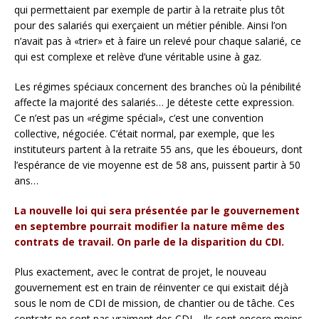
qui permettaient par exemple de partir à la retraite plus tôt
pour des salariés qui exerçaient un métier pénible. Ainsi l’on
n’avait pas à «trier» et à faire un relevé pour chaque salarié, ce
qui est complexe et relève d’une véritable usine à gaz.
Les régimes spéciaux concernent des branches où la pénibilité
affecte la majorité des salariés… Je déteste cette expression.
Ce n’est pas un «régime spécial», c’est une convention
collective, négociée. C’était normal, par exemple, que les
instituteurs partent à la retraite 55 ans, que les éboueurs, dont
l’espérance de vie moyenne est de 58 ans, puissent partir à 50
ans…
La nouvelle loi qui sera présentée par le gouvernement
en septembre pourrait modifier la nature même des
contrats de travail. On parle de la disparition du CDI.
Plus exactement, avec le contrat de projet, le nouveau
gouvernement est en train de réinventer ce qui existait déjà
sous le nom de CDI de mission, de chantier ou de tâche. Ces
contrats ne sont pas vraiment des CDI… Ils sont encore moins