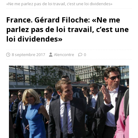
«Ne me parlez pas de loi travail, c’est une loi dividendes»
France. Gérard Filoche: «Ne me
parlez pas de loi travail, c’est une
loi dividendes»
8 septembre 2017
Alencontre
0