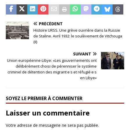
PRÉCÉDENT
Histoire URSS. Une grève ouvrière dans la Russie
de Staline. Avril 1932: le soulèvement de Vitchouga
(II)
SUIVANT
Union européenne-Libye: «Les gouvernements ont
délibérément choisi de pérenniser le système
criminel de détention des migrant·e·s et réfugié·e·s
en Libye»
SOYEZ LE PREMIER À COMMENTER
Laisser un commentaire
Votre adresse de messagerie ne sera pas publiée.