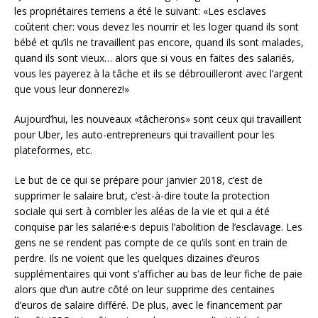
les propriétaires terriens a été le suivant: «Les esclaves
coûtent cher: vous devez les nourrir et les loger quand ils sont
bébé et qu’ils ne travaillent pas encore, quand ils sont malades,
quand ils sont vieux… alors que si vous en faites des salariés,
vous les payerez à la tâche et ils se débrouilleront avec l’argent
que vous leur donnerez!»
Aujourd’hui, les nouveaux «tâcherons» sont ceux qui travaillent
pour Uber, les auto-entrepreneurs qui travaillent pour les
plateformes, etc.
Le but de ce qui se prépare pour janvier 2018, c’est de
supprimer le salaire brut, c’est-à-dire toute la protection
sociale qui sert à combler les aléas de la vie et qui a été
conquise par les salarié·e·s depuis l’abolition de l’esclavage. Les
gens ne se rendent pas compte de ce qu’ils sont en train de
perdre. Ils ne voient que les quelques dizaines d’euros
supplémentaires qui vont s’afficher au bas de leur fiche de paie
alors que d’un autre côté on leur supprime des centaines
d’euros de salaire différé. De plus, avec le financement par