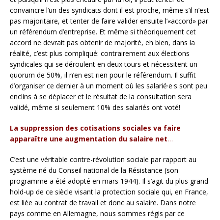
convaincre l’un des syndicats dont il est proche, même s’il n’est
pas majoritaire, et tenter de faire valider ensuite l’«accord» par
un référendum d’entreprise. Et même si théoriquement cet
accord ne devrait pas obtenir de majorité, eh bien, dans la
réalité, c’est plus compliqué: contrairement aux élections
syndicales qui se déroulent en deux tours et nécessitent un
quorum de 50%, il n’en est rien pour le référendum. Il suffit
d’organiser ce dernier à un moment où les salarié·e·s sont peu
enclins à se déplacer et le résultat de la consultation sera
validé, même si seulement 10% des salariés ont voté!
La suppression des cotisations sociales va faire
apparaître une augmentation du salaire net
…
C’est une véritable contre-révolution sociale par rapport au
système né du Conseil national de la Résistance (son
programme a été adopté en mars 1944). Il s’agit du plus grand
hold-up de ce siècle visant la protection sociale qui, en France,
est liée au contrat de travail et donc au salaire. Dans notre
pays comme en Allemagne, nous sommes régis par ce