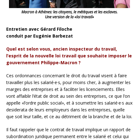
Macron à Athènes: les citoyens, le métèques et les esclaves.
Une version de la «loi travail»
Entretien avec Gérard Filoche
conduit par Eugénie Barbezat
Quel est selon vous, ancien inspecteur du travail,
l’esprit de la nouvelle loi travail que souhaite imposer le
gouvernement Philippe-Macron ?
Ces ordonnances concernant le droit du travail visent à faire
travailler plus les salarié·e·s, pour moins cher, à augmenter les
marges des entreprises et à faciliter les licenciements. Elles
vont affaiblir l’état de droit au sein des entreprises, ce que l’on
appelle «l’ordre public social», et à soumettre les salarié·e·s aux
desiderata de leurs employeurs dans les entreprises, quelle
que soit leur taille, et ce au détriment de la branche et de la loi.
Il faut rappeler que le contrat de travail implique un rapport de
subordination juridique permanent entre le salarié et celui qui