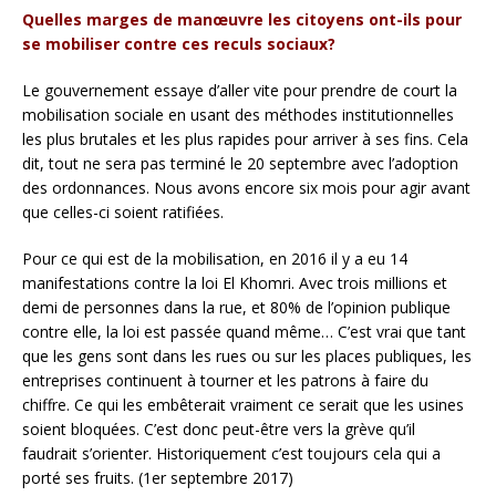
Quelles marges de manœuvre les citoyens ont-ils pour
se mobiliser contre ces reculs sociaux?
Le gouvernement essaye d’aller vite pour prendre de court la
mobilisation sociale en usant des méthodes institutionnelles
les plus brutales et les plus rapides pour arriver à ses fins. Cela
dit, tout ne sera pas terminé le 20 septembre avec l’adoption
des ordonnances. Nous avons encore six mois pour agir avant
que celles-ci soient ratifiées.
Pour ce qui est de la mobilisation, en 2016 il y a eu 14
manifestations contre la loi El Khomri. Avec trois millions et
demi de personnes dans la rue, et 80% de l’opinion publique
contre elle, la loi est passée quand même… C’est vrai que tant
que les gens sont dans les rues ou sur les places publiques, les
entreprises continuent à tourner et les patrons à faire du
chiffre. Ce qui les embêterait vraiment ce serait que les usines
soient bloquées. C’est donc peut-être vers la grève qu’il
faudrait s’orienter. Historiquement c’est toujours cela qui a
porté ses fruits. (1er septembre 2017)