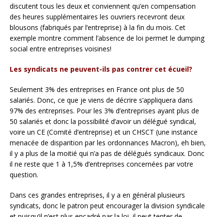
discutent tous les deux et conviennent qu’en compensation
des heures supplémentaires les ouvriers recevront deux
blousons (fabriqués par l’entreprise) à la fin du mois. Cet
exemple montre comment l’absence de loi permet le dumping
social entre entreprises voisines!
Les syndicats ne peuvent-ils pas contrer cet écueil?
Seulement 3% des entreprises en France ont plus de 50
salariés. Donc, ce que je viens de décrire s’appliquera dans
97% des entreprises. Pour les 3% d’entreprises ayant plus de
50 salariés et donc la possibilité d’avoir un délégué syndical,
voire un CE (Comité d’entreprise) et un CHSCT (une instance
menacée de disparition par les ordonnances Macron), eh bien,
il y a plus de la moitié qui n’a pas de délégués syndicaux. Donc
il ne reste que 1 à 1,5% d’entreprises concernées par votre
question.
Dans ces grandes entreprises, il y a en général plusieurs
syndicats, donc le patron peut encourager la division syndicale
et puisqu’il n’est plus encadré par la loi, il peut tenter de