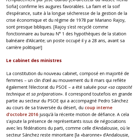
Sofia] confirme les augures favorables. La faim et la soif
d’espérance, suite à la longue sécheresse de la gestion de la
crise économique et du régime de 1978 par Mariano Rajoy,
sont presque bibliques. [Rajoy s’est recyclé comme
fonctionnaire au bureau N° 1 des hypothèques de la station
balnéaire d’Alicante; un poste occupé il y a 28 ans, avant sa
carrière politique!]
Le cabinet des ministres
La constitution du nouveau cabinet, composé en majorité de
femmes – un clin d’œil au mouvement du 8 mars qui reflète
également l’électorat du PSOE – a été saluée pour
«sa capacité
technique et sa préparation»
. Il correspond toutefois en grande
partie au secteur du PSOE qui a accompagné Pedro Sánchez
au cours de sa traversée du désert, du
coup interne
d’octobre 2016
jusqu’à la récente motion de défiance. A cela
s’ajoute la présence de représentants issus de négociations
avec les fédérations du parti, comme celle d’Andalousie, où le
secteur Sánchez reste minoritaire [la «baronne» d’Andalousie,