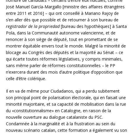
nombre de candidats – certains d’entre eux ridicules, comme
José Manuel García-Margallo [ministre des affaires étrangères
entre 2011 et 2016] – qui ont conseillé à Mariano Rajoy de
s’en aller dès que possible et de retourner à son bureau de
registrador de la propriedad
[bureau des hypothèques] à Santa
Pola, dans la Communauté autonome valencienne, et de
renoncer à son siège de député, tout en promettant de se
montrer équitable envers tout le monde. Malgré la minorité de
blocage au Congrès des députés et la majorité au Sénat – ce
qui écarte toutes réformes législatives, y compris minimales,
sans même parler de réformes constitutionnelles – le PP
n’exercera durant des mois d’autre politique d’opposition que
celle d’être colérique.
Il en va de même pour Ciudadanos, qui a perdu subitement
son principal point de polarisation électorale, qui en faisait une
minorité majoritaire, et sa capacité de mobilisation dans la rue
du «constitutionnalisme» en Catalogne, en raison de la
nouvelle ouverture au dialogue catalaniste du PSC.
Condamnée à la marginalité et à la frustration au sein du
nouveau scénario catalan, cette formation a également vu son