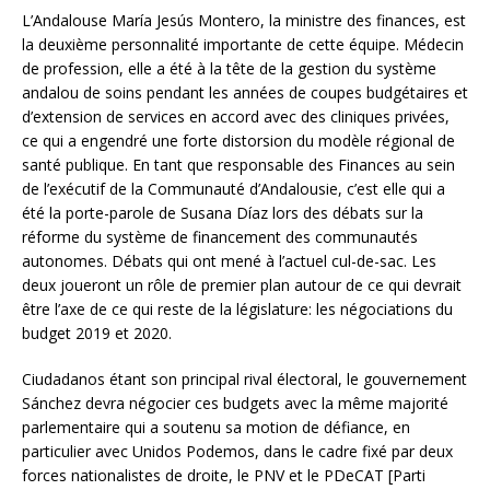
L’Andalouse María Jesús Montero, la ministre des finances, est
la deuxième personnalité importante de cette équipe. Médecin
de profession, elle a été à la tête de la gestion du système
andalou de soins pendant les années de coupes budgétaires et
d’extension de services en accord avec des cliniques privées,
ce qui a engendré une forte distorsion du modèle régional de
santé publique. En tant que responsable des Finances au sein
de l’exécutif de la Communauté d’Andalousie, c’est elle qui a
été la porte-parole de Susana Díaz lors des débats sur la
réforme du système de financement des communautés
autonomes. Débats qui ont mené à l’actuel cul-de-sac. Les
deux joueront un rôle de premier plan autour de ce qui devrait
être l’axe de ce qui reste de la législature: les négociations du
budget 2019 et 2020.
Ciudadanos étant son principal rival électoral, le gouvernement
Sánchez devra négocier ces budgets avec la même majorité
parlementaire qui a soutenu sa motion de défiance, en
particulier avec Unidos Podemos, dans le cadre fixé par deux
forces nationalistes de droite, le PNV et le PDeCAT [Parti