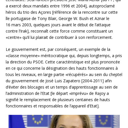
a exercé deux mandats entre 1996 et 2004], autoproclamé
héros du trio des Açores [référence de la rencontre sur cette
île portugaise de Tony Blair, George W. Bush et Aznar le
16 mars 2003, quelques jours avant le début de l’attaque
contre l’Irak], reconnaît cette force comme constituant un
«centre» qu’il lui plairait de contribuer à son renforcement.
Le gouvernement est, par conséquent, un exemple de la
«classe moyenne» méritocratique qui, depuis longtemps, a pris
la direction du PSOE. Cette caractéristique est plus prononcée
en ce qui concerne la désignation des hauts fonctionnaires à
tous les niveaux, en large partie «récupérés» au sein du cheptel
du gouvernement de José Luis Zapatero [2004-2011] afin
d’éviter des blocages et un temps d’apprentissage au sein de
l’administration de l’Etat [le départ «imprévu» de Rajoy a
signifié le remplacement de plusieurs centaines de hauts
fonctionnaires et responsables de l’appareil d’Etat].