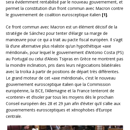
sera évidemment rentabilisé par le nouveau gouvernement, et
permet la constitution d’un front commun avec Macron contre
le gouvernement de coalition eurosceptique italien
[1]
.
Ce front commun avec Macron est un élément décisif de la
stratégie de Sánchez pour tenter d’élargir sa marge de
manœuvre pour ce qui a trait au pacte fiscal européen. Il s’agit
là d’une alternative plus réaliste qu’un hypothétique «axe
méridional», pour lequel le gouvernement d’Antonio Costa (PS)
au Portugal ou celui d’Alexis Tsipras en Grèce ne montrent pas
la moindre inclination, pris dans leurs négociations bilatérales
avec la troïka à partir de positions de départ très différentes.
Le grand moteur de cet «axe méridional», c’est le nouveau
gouvernement eurosceptique italien que la Commission
européenne, la BCE, l’Allemagne et la France tenteront de
«contenir» et d’isoler par tous les moyens dès le prochain
Conseil européen des 28 et 29 juin afin d’éviter qu’il s’allie aux
gouvernements eurosceptiques et xénophobes d’Europe
centrale.