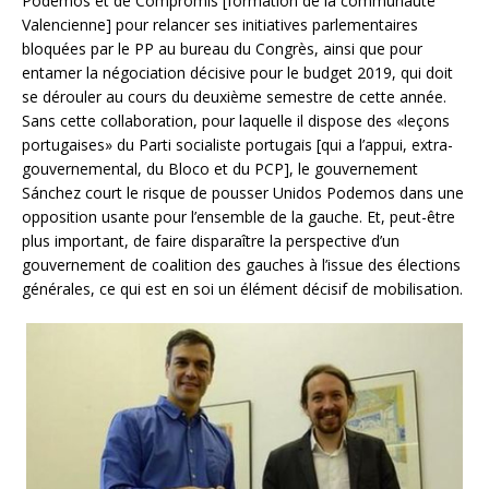
Podemos et de Compromis [formation de la communauté
Valencienne] pour relancer ses initiatives parlementaires
bloquées par le PP au bureau du Congrès, ainsi que pour
entamer la négociation décisive pour le budget 2019, qui doit
se dérouler au cours du deuxième semestre de cette année.
Sans cette collaboration, pour laquelle il dispose des «leçons
portugaises» du Parti socialiste portugais [qui a l’appui, extra-
gouvernemental, du Bloco et du PCP], le gouvernement
Sánchez court le risque de pousser Unidos Podemos dans une
opposition usante pour l’ensemble de la gauche. Et, peut-être
plus important, de faire disparaître la perspective d’un
gouvernement de coalition des gauches à l’issue des élections
générales, ce qui est en soi un élément décisif de mobilisation.