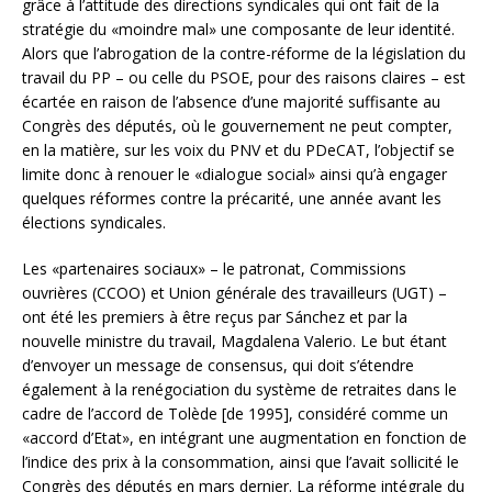
grâce à l’attitude des directions syndicales qui ont fait de la
stratégie du «moindre mal» une composante de leur identité.
Alors que l’abrogation de la contre-réforme de la législation du
travail du PP – ou celle du PSOE, pour des raisons claires – est
écartée en raison de l’absence d’une majorité suffisante au
Congrès des députés, où le gouvernement ne peut compter,
en la matière, sur les voix du PNV et du PDeCAT, l’objectif se
limite donc à renouer le «dialogue social» ainsi qu’à engager
quelques réformes contre la précarité, une année avant les
élections syndicales.
Les «partenaires sociaux» – le patronat, Commissions
ouvrières (CCOO) et Union générale des travailleurs (UGT) –
ont été les premiers à être reçus par Sánchez et par la
nouvelle ministre du travail, Magdalena Valerio. Le but étant
d’envoyer un message de consensus, qui doit s’étendre
également à la renégociation du système de retraites dans le
cadre de l’accord de Tolède [de 1995], considéré comme un
«accord d’Etat», en intégrant une augmentation en fonction de
l’indice des prix à la consommation, ainsi que l’avait sollicité le
Congrès des députés en mars dernier. La réforme intégrale du