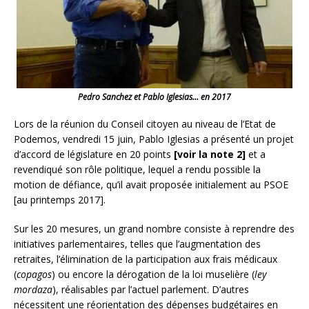
Pedro Sanchez et Pablo Iglesias… en 2017
Lors de la réunion du Conseil citoyen au niveau de l’Etat de
Podemos, vendredi 15 juin, Pablo Iglesias a présenté un projet
d’accord de législature en 20 points
[voir la note 2]
et a
revendiqué son rôle politique, lequel a rendu possible la
motion de défiance, qu’il avait proposée initialement au PSOE
[au printemps 2017].
Sur les 20 mesures, un grand nombre consiste à reprendre des
initiatives parlementaires, telles que l’augmentation des
retraites, l’élimination de la participation aux frais médicaux
(
copagos
) ou encore la dérogation de la loi muselière (
ley
mordaza
), réalisables par l’actuel parlement. D’autres
nécessitent une réorientation des dépenses budgétaires en