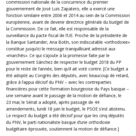
commission nationale de la concurrence du premier
gouvernement de José Luis Zapatero, elle a exercé une
fonction similaire entre 2006 et 2014 au sein de la Commission
européenne, avant de devenir directrice générale du budget de
la Commission. De ce fait, elle est responsable de la
surveillance du pacte fiscal de l’UE. Proche de la présidente de
la Banque Santander, Ana Botín, son indiscutable «orthodoxie»
constitue jusqu’ici le message tranquillisant adressé aux
«marchés». Ce qui s’ajoute à la promesse faite par le
gouvernement Sánchez de respecter le budget 2018 du PP
pour le reste de l’année, bien qu’il ait voté contre. [Ce budget a
été adopté au Congrès des députés, avec beaucoup de retard,
grâce à l’appui décisif du PNV – avec les contreparties
financières pour cette formation bourgeoise du Pays basque –
une semaine avant le passage de la motion de défiance, le
23 mai; le Sénat a adopté, après passage de 44
amendements, lundi 18 juin le budget, le PSOE s’est abstenu.
Le respect du budget a été décisif pour que les cinq députés
du PNV, le parti nationaliste basque d’une orthodoxie
budgétaire éprouvée, soutiennent la motion de défiance.]