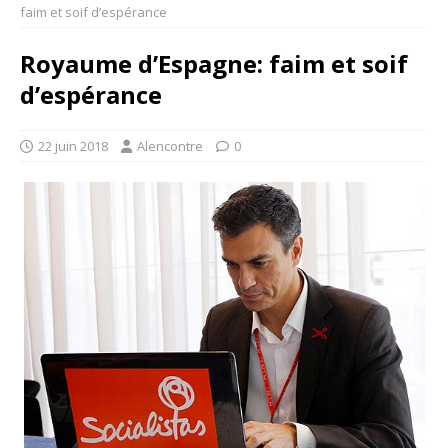
faim et soif d’espérance
Royaume d’Espagne: faim et soif
d’espérance
22 juin 2018
Alencontre
0