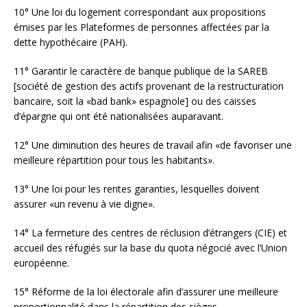
10° Une loi du logement correspondant aux propositions
émises par les Plateformes de personnes affectées par la
dette hypothécaire (PAH).
11° Garantir le caractère de banque publique de la SAREB
[société de gestion des actifs provenant de la restructuration
bancaire, soit la «bad bank» espagnole] ou des caisses
d’épargne qui ont été nationalisées auparavant.
12° Une diminution des heures de travail afin «de favoriser une
meilleure répartition pour tous les habitants».
13° Une loi pour les rentes garanties, lesquelles doivent
assurer «un revenu à vie digne».
14° La fermeture des centres de réclusion d’étrangers (CIE) et
accueil des réfugiés sur la base du quota négocié avec l’Union
européenne.
15° Réforme de la loi électorale afin d’assurer une meilleure
proportionnalité dans la répartition des sièges.