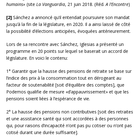
humains»
(site
La Vanguardia
, 21 juin 2018. (Réd.
A l’Encontre
)
[2]
Sánchez a annoncé qu’il entendait poursuivre son mandat
jusqu’à la fin de la législature, en 2020. Il a ainsi laissé de côté
la possibilité d’élections anticipées, évoquées antérieurement.
Lors de sa rencontre avec Sánchez, Iglesias a présenté un
programme en 20 points sur lequel se baserait un accord de
législature. En voici le contenu:
1° Garantir que la hausse des pensions de retraite se base sur
l’indice des prix à la consommation tout en dérogeant au
facteur de soutenabilité [soit d’équilibre des comptes], que
Podemos qualifie de mesure «d’appauvrissement» et que les
pensions soient liées à l’espérance de vie.
2° La hausse des pensions non contributives [soit des retraites
et une assistance santé qui sont accordées à des personnes
qui, pour raisons d’incapacité n’ont pas pu cotiser ou n’ont pas
cotisé durant une durée suffisante].