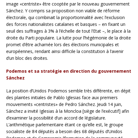
image «centriste» être cooptée par le nouveau gouvernement
Sánchez. Y compris sa proposition non viable de réforme
électorale, qui combinait la proportionnalité avec l’exclusion
des forces nationalistes catalanes et basques – en fixant un
seuil des suffrages à 3% à l’échelle de tout l’Etat –, le place à la
droite du Parti populaire. La lutte pour l’hégémonie de la droite
promet d’être acharnée lors des élections municipales et
européennes, rendant ainsi difficile la constitution à l’avenir
d’un bloc des droites.
Podemos et sa stratégie en direction du gouvernement
Sánchez
La position d’Unidos Podemos semble très différente, en dépit
des plaintes initiales de Pablo Iglesias face aux premiers
mouvements «centristes» de Pedro Sánchez. Jeudi 14 juin,
Sánchez a invité Iglesias à la Moncloa [siège de l’exécutif] afin
d’examiner la possibilité d’un accord de législature.
L’arithmétique parlementaire étant ce qu’elle est, le groupe
socialiste de 84 députés a besoin des 68 députés d’Unidos