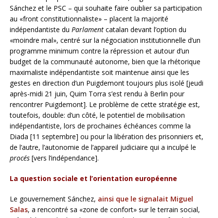
Sánchez et le PSC – qui souhaite faire oublier sa participation
au «front constitutionnaliste» – placent la majorité
indépendantiste du
Parlament
catalan devant l’option du
«moindre mal», centré sur la négociation institutionnelle d’un
programme minimum contre la répression et autour d’un
budget de la communauté autonome, bien que la rhétorique
maximaliste indépendantiste soit maintenue ainsi que les
gestes en direction d’un Puigdemont toujours plus isolé [jeudi
après-midi 21 juin, Quim Torra s’est rendu à Berlin pour
rencontrer Puigdemont]. Le problème de cette stratégie est,
toutefois, double: d’un côté, le potentiel de mobilisation
indépendantiste, lors de prochaines échéances comme la
Diada [11 septembre] ou pour la libération des prisonniers et,
de l’autre, l’autonomie de l’appareil judiciaire qui a inculpé le
procés
[vers l’indépendance].
La question sociale et l’orientation européenne
Le gouvernement Sánchez,
ainsi que le signalait Miguel
Salas
, a rencontré sa «zone de confort» sur le terrain social,