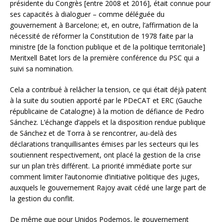
présidente du Congrès [entre 2008 et 2016], était connue pour
ses capacités à dialoguer – comme déléguée du
gouvernement à Barcelone; et, en outre, l’affirmation de la
nécessité de réformer la Constitution de 1978 faite par la
ministre [de la fonction publique et de la politique territoriale]
Meritxell Batet lors de la première conférence du PSC qui a
suivi sa nomination.
Cela a contribué à relâcher la tension, ce qui était déjà patent
à la suite du soutien apporté par le PDeCAT et ERC (Gauche
républicaine de Catalogne) à la motion de défiance de Pedro
Sánchez. L’échange d’appels et la disposition rendue publique
de Sánchez et de Torra à se rencontrer, au-delà des
déclarations tranquillisantes émises par les secteurs qui les
soutiennent respectivement, ont placé la gestion de la crise
sur un plan très différent. La priorité immédiate porte sur
comment limiter l’autonomie d’initiative politique des juges,
auxquels le gouvernement Rajoy avait cédé une large part de
la gestion du conflit.
De même que pour Unidos Podemos, le gouvernement