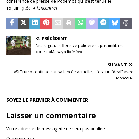
conférence de presse de Podemos qui s’est tenue le
15 juin. (Réd.
A l’Encontre
)
PRÉCÉDENT
Nicaragua. L’offensive policière et paramilitaire
contre «Masaya libérée»
SUIVANT
«Si Trump continue sur sa lancée actuelle, il fera un “deal” avec
Moscou»
SOYEZ LE PREMIER À COMMENTER
Laisser un commentaire
Votre adresse de messagerie ne sera pas publiée.
Commentaire