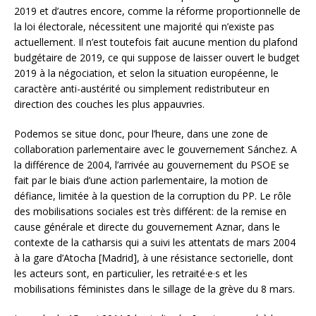
2019 et d’autres encore, comme la réforme proportionnelle de
la loi électorale, nécessitent une majorité qui n’existe pas
actuellement. Il n’est toutefois fait aucune mention du plafond
budgétaire de 2019, ce qui suppose de laisser ouvert le budget
2019 à la négociation, et selon la situation européenne, le
caractère anti-austérité ou simplement redistributeur en
direction des couches les plus appauvries.
Podemos se situe donc, pour l’heure, dans une zone de
collaboration parlementaire avec le gouvernement Sánchez. A
la différence de 2004, l’arrivée au gouvernement du PSOE se
fait par le biais d’une action parlementaire, la motion de
défiance, limitée à la question de la corruption du PP. Le rôle
des mobilisations sociales est très différent: de la remise en
cause générale et directe du gouvernement Aznar, dans le
contexte de la catharsis qui a suivi les attentats de mars 2004
à la gare d’Atocha [Madrid], à une résistance sectorielle, dont
les acteurs sont, en particulier, les retraité·e·s et les
mobilisations féministes dans le sillage de la grève du 8 mars.