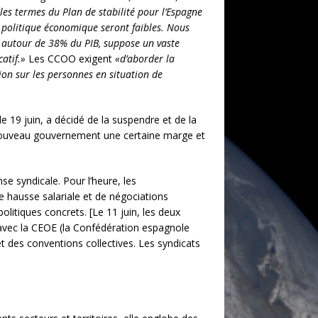
 les termes du Plan de stabilité pour l’Espagne
 politique économique seront faibles. Nous
 autour de 38% du PIB, suppose un vaste
catif.»
Les CCOO exigent
«d’aborder la
tion sur les personnes en situation de
e 19 juin, a décidé de la suspendre et de la
u nouveau gouvernement une certaine marge et
se syndicale. Pour l’heure, les
e hausse salariale et de négociations
litiques concrets. [Le 11 juin, les deux
avec la CEOE (la Confédération espagnole
 des conventions collectives. Les syndicats