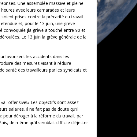
treprises. Une assemblée massive et pleine
4 heures avec leurs camarades et leurs
soient prises contre la précarité du travail
t étendue et, pour le 13 juin, une grève
été convoquée [la grève a touché entre 90 et
déroulées. Le 13 juin la grève générale de la
 qui favorisent les accidents dans les
ntroduire des mesures visant à réduire
de santé des travailleurs par les syndicats et
à l’offensive!» Les objectifs sont assez
rs salaires. Il ne fait pas de doute qu’il
: pour déroger à la réforme du travail, par
s, de même qu’il semblait difficile d’éjecter