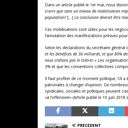
Dans un article publié le 1er mai, nous dision
croire que sans un niveau de mobilisation impr
population?
[…]
La conclusion devrait être man
Ces mobilisations sont utiles pour les négoci
l’annulation des manifestations prévues pour l
Selon les déclarations du secrétaire généra
et les bénéfices de 36 milliards, et que 80% de
nous n’allons pas le tolérer.»
Les organisation
3% et que les conventions collectives compo
Il faut profiter de ce moment politique. S’il
patronales à changer d’opinion. De nombreus
syndicales, sociales et politiques peuvent s’as
«à l’offensive!» (Article publié le 10 juin 2018 
PRÉCÉDENT