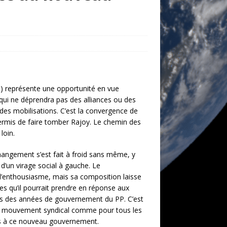
) représente une opportunité en vue
e qui ne déprendra pas des alliances ou des
des mobilisations. C’est la convergence de
ermis de faire tomber Rajoy. Le chemin des
loin.
changement s’est fait à froid sans même, y
 d’un virage social à gauche. Le
’enthousiasme, mais sa composition laisse
s qu’il pourrait prendre en réponse aux
s des années de gouvernement du PP. C’est
 le mouvement syndical comme pour tous les
es à ce nouveau gouvernement.