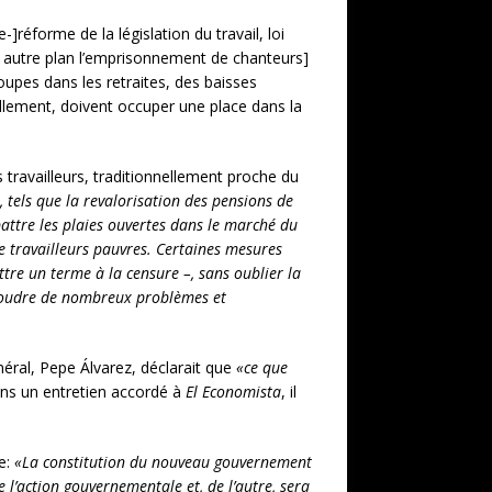
forme de la législation du travail, loi
n autre plan l’emprisonnement de chanteurs]
coupes dans les retraites, des baisses
ellement, doivent occuper une place dans la
ravailleurs, traditionnellement proche du
tels que la revalorisation des pensions de
attre les plaies ouvertes dans le marché du
de travailleurs pauvres. Certaines mesures
ttre un terme à la censure –, sans oublier la
résoudre de nombreux problèmes et
éral, Pepe Álvarez, déclarait que
«ce que
ans un entretien accordé à
El Economista
, il
e:
«La constitution du nouveau gouvernement
e l’action gouvernementale et, de l’autre, sera