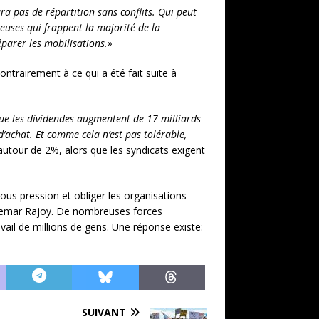
aura pas de répartition sans conflits. Qui peut
euses qui frappent la majorité de la
éparer les mobilisations.»
ntrairement à ce qui a été fait suite à
que les dividendes augmentent de 17 milliards
d’achat. Et comme cela n’est pas tolérable,
utour de 2%, alors que les syndicats exigent
sous pression et obliger les organisations
uchemar Rajoy. De nombreuses forces
ravail de millions de gens. Une réponse existe:
SUIVANT