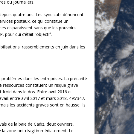
res ou journaliers.
e depuis quatre ans. Les syndicats dénoncent
ervices postaux, ce qui constitue un
ices disparaissent sans que les pouvoirs
pour qui c’était l’objectif.
ilisations: rassemblements en juin dans les
ux problèmes dans les entreprises. La précarité
de ressources constituent un risque grave
 froid dans le dos. Entre avril 2016 et
ail; entre avril 2017 et mars 2018, 495’347.
ais les accidents graves sont en hausse: ils
als de la baie de Cadiz, deux ouvriers,
 de la zone ont réagi immédiatement. Le