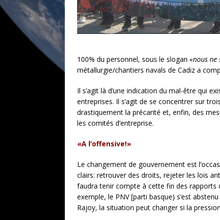
100% du personnel, sous le slogan
«nous ne 
métallurgie/chantiers navals de Cadiz a comp
Il s’agit là d’une indication du mal-être qui e
entreprises. Il s’agit de se concentrer sur tro
drastiquement la précarité et, enfin, des mesu
les comités d’entreprise.
«A l’offensive!»
Le changement de gouvernement est l’occasion
clairs: retrouver des droits, rejeter les lois a
faudra tenir compte à cette fin des rapports 
exemple, le PNV [parti basque) s’est abstenu 
Rajoy, la situation peut changer si la pression 