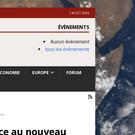
7 AOÛT 2026
ÉVÈNEMENTS
Aucun évènement
tous les évènements
ECONOMIE
EUROPE
FORUM
ent
ce au nouveau