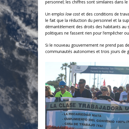
personnel; les chiffres sont similaires dans l
Un emploi
low cost
et des conditions de trav
le fait que la réduction du personnel et la s
démantèlement des droits des habitants au se
politiques ne fassent rien pour l’empêcher ou
Si le nouveau gouvernement ne prend pas des
communautés autonomes et trois jours de grè