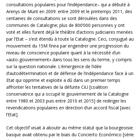
consultations populaires pour l’indépendance– qui a débuté à
Arenys de Munt en 2009: entre 2009 et le printemps 2011, des
centaines de consultations se sont déroulées dans des
communes de Catalogne; plus de 800’000 personnes y ont
voté et elles furent déjà le théâtre d’actions judiciaires menées
par l’Etat – s’est étendu à toute la Catalogne. Ceci, conjugué au
mouvement du 15M finira par engendrer une progression du
niveau de conscience populaire quant à la nécessité d’un
«auto-gouvernement» dans tous les sens du terme, y compris
sur la question nationale. L’émergence de l’idée
d’autodétermination et de défense de l’indépendance face à un
Etat qui opprime et exploite a dû dans un premier temps
affronter les tentatives de la défunte CiU [coalition
conservatrice qui a occupé le gouvernement de la Catalogne
entre 1980 et 2003 puis entre 2010 et 2015] de rediriger les
revendications populaires en direction d’un accord fiscal [avec
l’Etat].
Cet objectif visait à aboutir au même statut que la bourgeoisie
basque avait obtenu par le biais du Concierto Económico [série