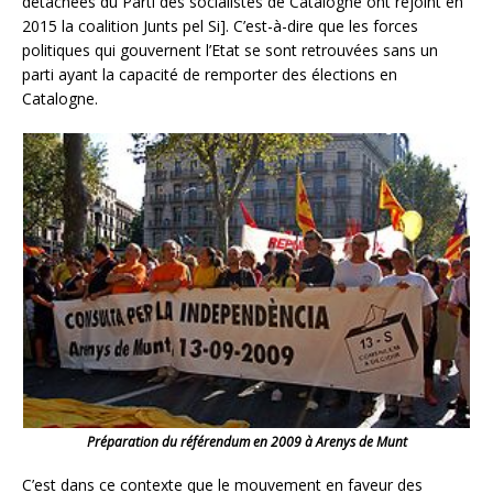
détachées du Parti des socialistes de Catalogne ont rejoint en
2015 la coalition Junts pel Si]. C’est-à-dire que les forces
politiques qui gouvernent l’Etat se sont retrouvées sans un
parti ayant la capacité de remporter des élections en
Catalogne.
Préparation du référendum en 2009 à
Arenys de Munt
C’est dans ce contexte que le mouvement en faveur des