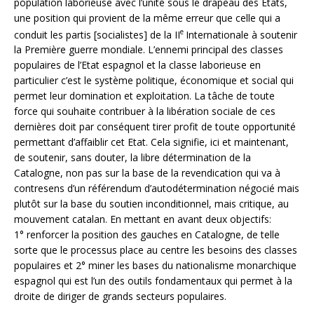
population laborieuse avec l’unité sous le drapeau des Etats,
une position qui provient de la même erreur que celle qui a
e
conduit les partis [socialistes] de la II
Internationale à soutenir
la Première guerre mondiale. L’ennemi principal des classes
populaires de l’Etat espagnol et la classe laborieuse en
particulier c’est le système politique, économique et social qui
permet leur domination et exploitation. La tâche de toute
force qui souhaite contribuer à la libération sociale de ces
dernières doit par conséquent tirer profit de toute opportunité
permettant d’affaiblir cet Etat. Cela signifie, ici et maintenant,
de soutenir, sans douter, la libre détermination de la
Catalogne, non pas sur la base de la revendication qui va à
contresens d’un référendum d’autodétermination négocié mais
plutôt sur la base du soutien inconditionnel, mais critique, au
mouvement catalan. En mettant en avant deux objectifs:
1° renforcer la position des gauches en Catalogne, de telle
sorte que le processus place au centre les besoins des classes
populaires et 2° miner les bases du nationalisme monarchique
espagnol qui est l’un des outils fondamentaux qui permet à la
droite de diriger de grands secteurs populaires.