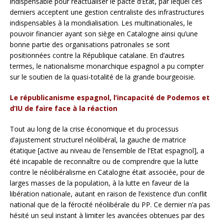
indispensable pour réactualiser le pacte d’Etat, par lequel ces
derniers acceptent une gestion centraliste des infrastructures
indispensables à la mondialisation. Les multinationales, le
pouvoir financier ayant son siège en Catalogne ainsi qu’une
bonne partie des organisations patronales se sont
positionnées contre la République catalane. En d’autres
termes, le nationalisme monarchique espagnol a pu compter
sur le soutien de la quasi-totalité de la grande bourgeoisie.
Le républicanisme espagnol, l’incapacité de Podemos et
d’IU de faire face à la réaction
Tout au long de la crise économique et du processus
d’ajustement structurel néolibéral, la gauche de matrice
étatique [active au niveau de l’ensemble de l’Etat espagnol], a
été incapable de reconnaître ou de comprendre que la lutte
contre le néolibéralisme en Catalogne était associée, pour de
larges masses de la population, à la lutte en faveur de la
libération nationale, autant en raison de l’existence d’un conflit
national que de la férocité néolibérale du PP. Ce dernier n’a pas
hésité un seul instant à limiter les avancées obtenues par des