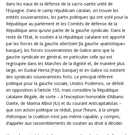
dans les eaux de la défense de la sacro-sainte unité de
l’Espagne. Dans le camp républicain catalan, on trouve les
entités souverainistes, les partis politiques qui ont voté pour la
République au parlement et les Comités de défense de la
République ainsi qu’une partie de la gauche syndicale. Dans le
reste de l’Etat, le soutien à la république catalane est apporté
par les forces de la gauche
abertzale
[la gauche «patriotique»
basque], les forces souverainistes de Galice ainsi que la
gauche syndicale en général, en particulier celle qui est
regroupée dans les Marches de la dignité et, de manière plus
large, en Euskal Herria [Pays basque] et en Galice où existent
des syndicats souverainistes forts. Le principal référent
politique pour la gauche sociale, Unidos Podemos, se définit
en opposition à l’article 155, mais considère la République
catalane illégale, de sorte – à l’exception honorable d’Albano
Dante, de Marina Albiol (IU) et du courant Anticapitalistas –
que son action politique se réduit, pour l’heure, à la simple
rhétorique; la coalition n’est pas même capable, y compris,
d’appeler aux rassemblements de soutien au droit à décider.