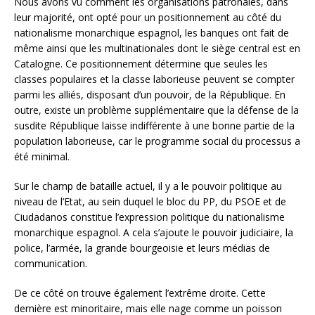
Nous avons vu comment les organisations patronales, dans
leur majorité, ont opté pour un positionnement au côté du
nationalisme monarchique espagnol, les banques ont fait de
même ainsi que les multinationales dont le siège central est en
Catalogne. Ce positionnement détermine que seules les
classes populaires et la classe laborieuse peuvent se compter
parmi les alliés, disposant d’un pouvoir, de la République. En
outre, existe un problème supplémentaire que la défense de la
susdite République laisse indifférente à une bonne partie de la
population laborieuse, car le programme social du processus a
été minimal.
Sur le champ de bataille actuel, il y a le pouvoir politique au
niveau de l’Etat, au sein duquel le bloc du PP, du PSOE et de
Ciudadanos constitue l’expression politique du nationalisme
monarchique espagnol. A cela s’ajoute le pouvoir judiciaire, la
police, l’armée, la grande bourgeoisie et leurs médias de
communication.
De ce côté on trouve également l’extrême droite. Cette
dernière est minoritaire, mais elle nage comme un poisson