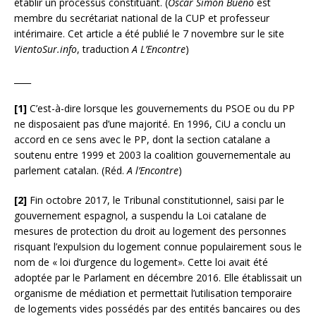
établir un processus constituant. (
Òscar Simón Bueno
est
membre du secrétariat national de la CUP et professeur
intérimaire. Cet article a été publié le 7 novembre sur le site
VientoSur.info
, traduction
A L’Encontre
)
____
[1]
C’est-à-dire lorsque les gouvernements du PSOE ou du PP
ne disposaient pas d’une majorité. En 1996, CiU a conclu un
accord en ce sens avec le PP, dont la section catalane a
soutenu entre 1999 et 2003 la coalition gouvernementale au
parlement catalan. (Réd.
A l’Encontre
)
[2]
Fin octobre 2017, le Tribunal constitutionnel, saisi par le
gouvernement espagnol, a suspendu la Loi catalane de
mesures de protection du droit au logement des personnes
risquant l’expulsion du logement connue populairement sous le
nom de « loi d’urgence du logement». Cette loi avait été
adoptée par le Parlament en décembre 2016. Elle établissait un
organisme de médiation et permettait l’utilisation temporaire
de logements vides possédés par des entités bancaires ou des