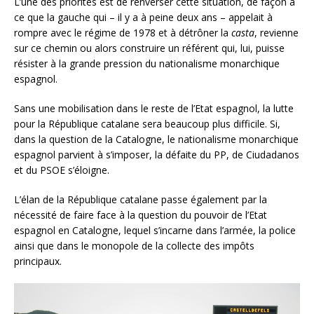
L’une des priorités est de renverser cette situation, de façon à
ce que la gauche qui – il y a à peine deux ans – appelait à
rompre avec le régime de 1978 et à détrôner la
casta
, revienne
sur ce chemin ou alors construire un référent qui, lui, puisse
résister à la grande pression du nationalisme monarchique
espagnol.
Sans une mobilisation dans le reste de l’Etat espagnol, la lutte
pour la République catalane sera beaucoup plus difficile. Si,
dans la question de la Catalogne, le nationalisme monarchique
espagnol parvient à s’imposer, la défaite du PP, de Ciudadanos
et du PSOE s’éloigne.
L’élan de la République catalane passe également par la
nécessité de faire face à la question du pouvoir de l’Etat
espagnol en Catalogne, lequel s’incarne dans l’armée, la police
ainsi que dans le monopole de la collecte des impôts
principaux.