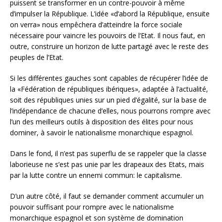
puissent se transformer en un contre-pouvoir à même
d’impulser la République. L’idée «d’abord la République, ensuite
on verra» nous empêchera d’atteindre la force sociale
nécessaire pour vaincre les pouvoirs de l’Etat. Il nous faut, en
outre, construire un horizon de lutte partagé avec le reste des
peuples de l’Etat.
Si les différentes gauches sont capables de récupérer l’idée de
la «Fédération de républiques ibériques», adaptée à l’actualité,
soit des républiques unies sur un pied d’égalité, sur la base de
l’indépendance de chacune d’elles, nous pourrons rompre avec
l’un des meilleurs outils à disposition des élites pour nous
dominer, à savoir le nationalisme monarchique espagnol.
Dans le fond, il n’est pas superflu de se rappeler que la classe
laborieuse ne s’est pas unie par les drapeaux des Etats, mais
par la lutte contre un ennemi commun: le capitalisme.
D’un autre côté, il faut se demander comment accumuler un
pouvoir suffisant pour rompre avec le nationalisme
monarchique espagnol et son système de domination