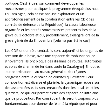
politique. C’est-à-dire, sur comment développer les
mécanismes pour appliquer le programme évoqué plus haut.
En Catalogne, cela passe par une exploration et un
approfondissement de la collaboration entre les CDR (les
comités de défense de la République), la classe laborieuse
organisée et les entités souverainistes présentes lors de la
grève du 3 octobre et qui, probablement, s’élargira lors de la
grève générale du 8 novembre [cela n’a pas été le cas].
Les CDR ont un rôle central. Ils sont aujourd’hui les organes de
pression de la base, avec une capacité de mobilisation [ce
8 novembre, ils ont bloqué des dizaines de routes, autoroutes
et voies de chemin de fer dans toute la Catalogne]. En outre,
leur coordination – au niveau général et des régions –
progresse entre la centaine de comités qui existent. Leur
composition est diverse et plurielle, la dynamique repose sur
des assemblées et ils sont enracinés dans les localités et les
quartiers, ce qui leur permet d’être des espaces de lutte ainsi
que de proposition. Par conséquent, ils seront toujours plus
fondamentaux pour donner de l’élan à la république et pour