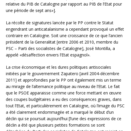
relative du PIB de Catalogne par rapport au PIB de l’Etat pour
une période de sept ans»].
La récolte de signatures lancée par le PP contre le Statut
engendrant un anticatalanisme a cependant provoqué un effet
contraire en Catalogne. Soit une croissance de ce que l’ancien
président de la Generalitat [entre 2006 et 2010, membre du
PSC – Parti des socialistes de Catalogne], José Montilla, a
appelé «désaffection envers l’Etat espagnol».
La crise économique et les dures politiques antisociales
initiées par le gouvernement Zapatero [avril 2004-décembre
2011] et approfondies par le PP ont également mis un terme
au mirage de l’alternance politique au niveau de l’Etat. Le fait
que le PSOE apparaisse comme une force mettant en œuvre
des coupes budgétaires a eu des conséquences graves, dans
tout l’Etat, et particulièrement en Catalogne, où l’image du PSC
a été clairement endommagée et a marqué le début d’un
déclin qui se poursuit aujourd’hui [l’une des expressions de ce
déclin a été que plusieurs petites formations se sont