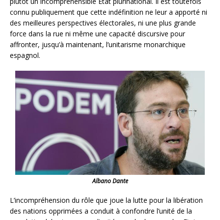
plutôt un incompréhensible Etat plurinational. Il est toutefois
connu publiquement que cette indéfinition ne leur a apporté ni
des meilleures perspectives électorales, ni une plus grande
force dans la rue ni même une capacité discursive pour
affronter, jusqu’à maintenant, l’unitarisme monarchique
espagnol.
Albano Dante
L’incompréhension du rôle que joue la lutte pour la libération
des nations opprimées a conduit à confondre l’unité de la