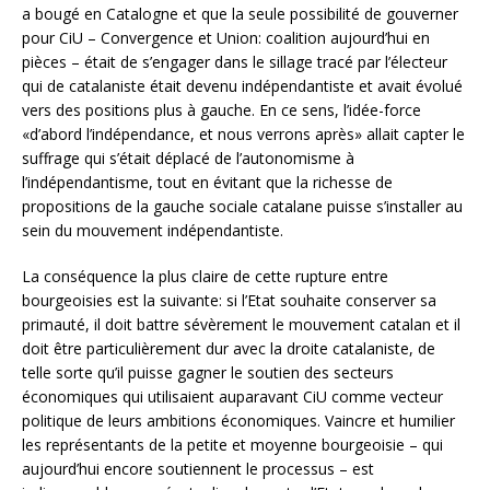
a bougé en Catalogne et que la seule possibilité de gouverner
pour CiU – Convergence et Union: coalition aujourd’hui en
pièces – était de s’engager dans le sillage tracé par l’électeur
qui de catalaniste était devenu indépendantiste et avait évolué
vers des positions plus à gauche. En ce sens, l’idée-force
«d’abord l’indépendance, et nous verrons après» allait capter le
suffrage qui s’était déplacé de l’autonomisme à
l’indépendantisme, tout en évitant que la richesse de
propositions de la gauche sociale catalane puisse s’installer au
sein du mouvement indépendantiste.
La conséquence la plus claire de cette rupture entre
bourgeoisies est la suivante: si l’Etat souhaite conserver sa
primauté, il doit battre sévèrement le mouvement catalan et il
doit être particulièrement dur avec la droite catalaniste, de
telle sorte qu’il puisse gagner le soutien des secteurs
économiques qui utilisaient auparavant CiU comme vecteur
politique de leurs ambitions économiques. Vaincre et humilier
les représentants de la petite et moyenne bourgeoisie – qui
aujourd’hui encore soutiennent le processus – est