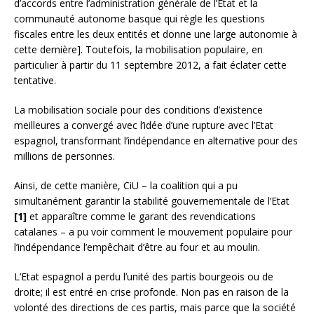
d’accords entre l’administration générale de l’Etat et la
communauté autonome basque qui règle les questions
fiscales entre les deux entités et donne une large autonomie à
cette dernière]. Toutefois, la mobilisation populaire, en
particulier à partir du 11 septembre 2012, a fait éclater cette
tentative.
La mobilisation sociale pour des conditions d’existence
meilleures a convergé avec l’idée d’une rupture avec l’Etat
espagnol, transformant l’indépendance en alternative pour des
millions de personnes.
Ainsi, de cette manière, CiU – la coalition qui a pu
simultanément garantir la stabilité gouvernementale de l’Etat
[1]
et apparaître comme le garant des revendications
catalanes – a pu voir comment le mouvement populaire pour
l’indépendance l’empêchait d’être au four et au moulin.
L’Etat espagnol a perdu l’unité des partis bourgeois ou de
droite; il est entré en crise profonde. Non pas en raison de la
volonté des directions de ces partis, mais parce que la société