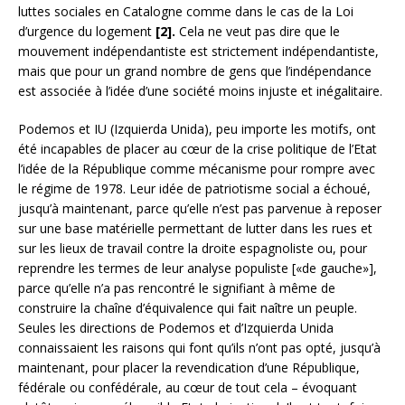
luttes sociales en Catalogne comme dans le cas de la Loi
d’urgence du logement
[2].
Cela ne veut pas dire que le
mouvement indépendantiste est strictement indépendantiste,
mais que pour un grand nombre de gens que l’indépendance
est associée à l’idée d’une société moins injuste et inégalitaire.
Podemos et IU (Izquierda Unida), peu importe les motifs, ont
été incapables de placer au cœur de la crise politique de l’Etat
l’idée de la République comme mécanisme pour rompre avec
le régime de 1978. Leur idée de patriotisme social a échoué,
jusqu’à maintenant, parce qu’elle n’est pas parvenue à reposer
sur une base matérielle permettant de lutter dans les rues et
sur les lieux de travail contre la droite espagnoliste ou, pour
reprendre les termes de leur analyse populiste [«de gauche»],
parce qu’elle n’a pas rencontré le signifiant à même de
construire la chaîne d’équivalence qui fait naître un peuple.
Seules les directions de Podemos et d’Izquierda Unida
connaissaient les raisons qui font qu’ils n’ont pas opté, jusqu’à
maintenant, pour placer la revendication d’une République,
fédérale ou confédérale, au cœur de tout cela – évoquant