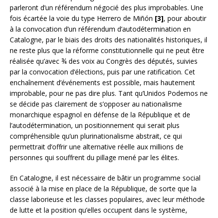
parleront d’un référendum négocié des plus improbables. Une
fois écartée la voie du type Herrero de Miñón
[3]
, pour aboutir
à la convocation d’un référendum d’autodétermination en
Catalogne, par le biais des droits des nationalités historiques, il
ne reste plus que la réforme constitutionnelle qui ne peut être
réalisée qu’avec ¾ des voix au Congrès des députés, suivies
par la convocation d’élections, puis par une ratification. Cet
enchaînement d’événements est possible, mais hautement
improbable, pour ne pas dire plus. Tant qu’Unidos Podemos ne
se décide pas clairement de s’opposer au nationalisme
monarchique espagnol en défense de la République et de
l’autodétermination, un positionnement qui serait plus
compréhensible qu’un plurinationalisme abstrait, ce qui
permettrait d’offrir une alternative réelle aux millions de
personnes qui souffrent du pillage mené par les élites.
En Catalogne, il est nécessaire de bâtir un programme social
associé à la mise en place de la République, de sorte que la
classe laborieuse et les classes populaires, avec leur méthode
de lutte et la position qu’elles occupent dans le système,