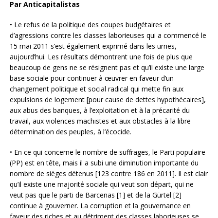
Par Anticapitalistas
• Le refus de la politique des coupes budgétaires et
d’agressions contre les classes laborieuses qui a commencé le
15 mai 2011 s’est également exprimé dans les urnes,
aujourd’hui. Les résultats démontrent une fois de plus que
beaucoup de gens ne se résignent pas et qu’il existe une large
base sociale pour continuer à œuvrer en faveur d’un
changement politique et social radical qui mette fin aux
expulsions de logement [pour cause de dettes hypothécaires],
aux abus des banques, à l’exploitation et à la précarité du
travail, aux violences machistes et aux obstacles à la libre
détermination des peuples, à l’écocide.
• En ce qui concerne le nombre de suffrages, le Parti populaire
(PP) est en tête, mais il a subi une diminution importante du
nombre de sièges détenus [123 contre 186 en 2011]. Il est clair
qu’il existe une majorité sociale qui veut son départ, qui ne
veut pas que le parti de Barcenas [1] et de la Gürtel [2]
continue à gouverner. La corruption et la gouvernance en
faveur des riches et au détriment des classes laborieuses se