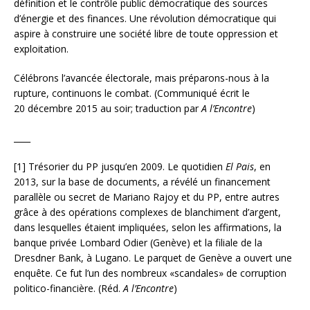
définition et le contrôle public démocratique des sources
d’énergie et des finances. Une révolution démocratique qui
aspire à construire une société libre de toute oppression et
exploitation.
Célébrons l’avancée électorale, mais préparons-nous à la
rupture, continuons le combat. (Communiqué écrit le
20 décembre 2015 au soir; traduction par
A l’Encontre
)
____
[1] Trésorier du PP jusqu’en 2009. Le quotidien
El Pais
, en
2013, sur la base de documents, a révélé un financement
parallèle ou secret de Mariano Rajoy et du PP, entre autres
grâce à des opérations complexes de blanchiment d’argent,
dans lesquelles étaient impliquées, selon les affirmations, la
banque privée Lombard Odier (Genève) et la filiale de la
Dresdner Bank, à Lugano. Le parquet de Genève a ouvert une
enquête. Ce fut l’un des nombreux «scandales» de corruption
politico-financière. (Réd.
A l’Encontre
)