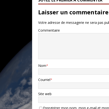
SOYEZ LE PREMIER À COMMENTER
Laisser un commentaire
Votre adresse de messagerie ne sera pas pub
Commentaire
Nom
*
Courriel
*
Site web
Enregistrer mon nom, mon e-mail et mon 