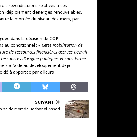
ois revendications relatives à ces
tion (déploiement d’énergies renouvelables,
contre la montée du niveau des mers, par
léguée dans la décision de COP
ns au conditionnel :
«
Cette mobilisation de
iture de ressources financières accrues devrait
s ressources d’origine publiques et sous forme
nnels à l’aide au développement déjà
de déjà apportée par ailleurs.
SUIVANT
chine de mort de Bachar al-Assad