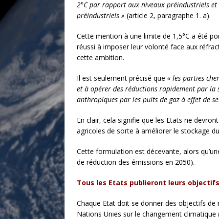
2°C par rapport aux niveaux préindustriels et
préindustriels
»
(article 2, paragraphe 1. a).
Cette mention à une limite de 1,5°C a été por
réussi à imposer leur volonté face aux réfrac
cette ambition.
Il est seulement précisé que
«
les parties ch
et à opérer des réductions rapidement par la s
anthropiques par les puits de gaz à effet de s
En clair, cela signifie que les Etats ne devr
agricoles de sorte à améliorer le stockage du 
Cette formulation est décevante, alors qu’un
de réduction des émissions en 2050).
Tous les Etats publieront leurs objectif
Chaque Etat doit se donner des objectifs de
Nations Unies sur le changement climatique (