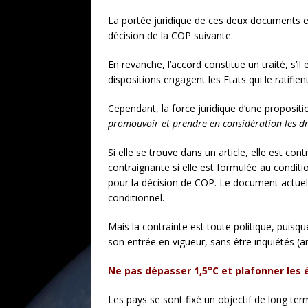
La portée juridique de ces deux documents est
décision de la COP suivante.
En revanche, l’accord constitue un traité, s’il
dispositions engagent les Etats qui le ratifient
Cependant, la force juridique d’une proposit
promouvoir et prendre en considération les d
Si elle se trouve dans un article, elle est co
contraignante si elle est formulée au condit
pour la décision de COP. Le document actuel
conditionnel.
Mais la contrainte est toute politique, puisqu
son entrée en vigueur, sans être inquiétés (art
Ne pas dépasser 1,5°C et plafonner les
Les pays se sont fixé un objectif de long ter