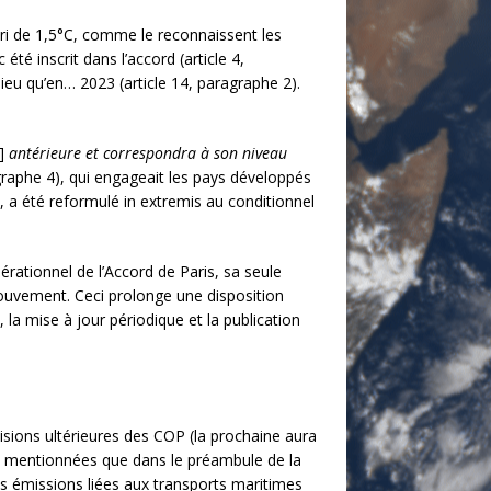
ori de 1,5°C, comme le reconnaissent les
té inscrit dans l’accord (article 4,
ieu qu’en… 2023 (article 14, paragraphe 2).
n]
antérieure et correspondra à son niveau
aragraphe 4), qui engageait les pays développés
, a été reformulé in extremis au conditionnel
ationnel de l’Accord de Paris, sa seule
mouvement. Ceci prolonge une disposition
 la mise à jour périodique et la publication
isions ultérieures des COP (la prochaine aura
t mentionnées que dans le préambule de la
es émissions liées aux transports maritimes