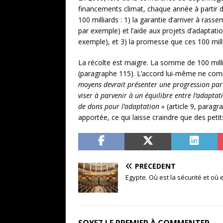
financements climat, chaque année à partir d
100 milliards : 1) la garantie d’arriver à ras
par exemple) et l’aide aux projets d’adaptat
exemple), et 3) la promesse que ces 100 mill
La récolte est maigre. La somme de 100 milli
(paragraphe 115). L’accord lui-même ne compo
moyens devrait présenter une progression par 
viser à parvenir à un équilibre entre l’adaptat
de dons pour l’adaptation
»
(article 9, paragr
apportée, ce qui laisse craindre que des peti
PRÉCÉDENT
Egypte. Où est la sécurité et où es