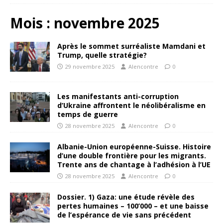
Mois :
novembre 2025
Après le sommet surréaliste Mamdani et
Trump, quelle stratégie?
29 novembre 2025
Alencontre
0
Les manifestants anti-corruption
d’Ukraine affrontent le néolibéralisme en
temps de guerre
28 novembre 2025
Alencontre
0
Albanie-Union européenne-Suisse. Histoire
d’une double frontière pour les migrants.
Trente ans de chantage à l’adhésion à l’UE
28 novembre 2025
Alencontre
0
Dossier. 1) Gaza: une étude révèle des
pertes humaines – 100’000 – et une baisse
de l’espérance de vie sans précédent