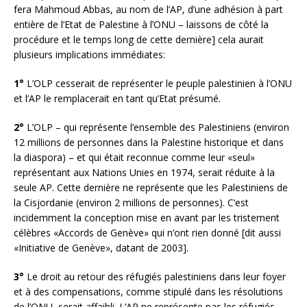
fera Mahmoud Abbas, au nom de l’AP, d’une adhésion à part
entière de l’Etat de Palestine à l’ONU – laissons de côté la
procédure et le temps long de cette dernière] cela aurait
plusieurs implications immédiates:
1°
L’OLP cesserait de représenter le peuple palestinien à l’ONU
et l’AP le remplacerait en tant qu’Etat présumé.
2°
L’OLP – qui représente l’ensemble des Palestiniens (environ
12 millions de personnes dans la Palestine historique et dans
la diaspora) – et qui était reconnue comme leur «seul»
représentant aux Nations Unies en 1974, serait réduite à la
seule AP. Cette dernière ne représente que les Palestiniens de
la Cisjordanie (environ 2 millions de personnes). C’est
incidemment la conception mise en avant par les tristement
célèbres «Accords de Genève» qui n’ont rien donné [dit aussi
«Initiative de Genève», datant de 2003].
3°
Le droit au retour des réfugiés palestiniens dans leur foyer
et à des compensations, comme stipulé dans les résolutions
de l’ONU, serait affaibli. L’AP ne représente pas les réfugiés,