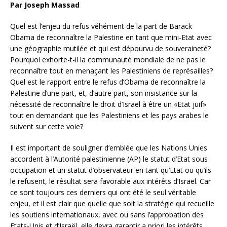
Par Joseph Massad
Quel est l’enjeu du refus véhément de la part de Barack
Obama de reconnaître la Palestine en tant que mini-Etat avec
une géographie mutilée et qui est dépourvu de souveraineté?
Pourquoi exhorte-t-il la communauté mondiale de ne pas le
reconnaître tout en menaçant les Palestiniens de représailles?
Quel est le rapport entre le refus d’Obama de reconnaître la
Palestine d’une part, et, d’autre part, son insistance sur la
nécessité de reconnaître le droit d’Israël à être un «Etat juif»
tout en demandant que les Palestiniens et les pays arabes le
suivent sur cette voie?
Il est important de souligner d’emblée que les Nations Unies
accordent à l’Autorité palestinienne (AP) le statut d’Etat sous
occupation et un statut d’observateur en tant qu’Etat ou qu’ils
le refusent, le résultat sera favorable aux intérêts d’Israël. Car
ce sont toujours ces derniers qui ont été le seul véritable
enjeu, et il est clair que quelle que soit la stratégie qui recueille
les soutiens internationaux, avec ou sans l’approbation des
Etats-Unis et d’Israël, elle devra garantir a priori les intérêts