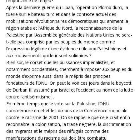
l’importance de l’enjeu?
Après la dernière guerre du Liban, l’opération Plomb durci, la
tuerie sur le bateau turc et dans le contexte actuel des
mobilisations révolutionnaires démocratiques qui animent la
région arabe et l’Afrique du Nord, la reconnaissance de la
Palestine par l’Assemblée générale des Nations Unies ne sera-
t-elle pas comprise par les peuples du monde comme
l’expression légitime d’une évidence utile aux Palestiniens et
aux mouvements qui leur sont solidaires ?
Bien sûr, le corset que les puissances impérialistes, et
notamment occidentales, cherchent à imposer aux peuples du
monde s’exprime aussi dans le mépris des principes
fondateurs de l’ONU. On peut le voir ces jours dans le boycott
de Durban III assumé par Israël et l’occident au nom de la lutte
contre l’antisémitisme, .
En même temps que le vote sur la Palestine, l’ONU
commémore en effet les dix ans de la Conférence mondiale
contre le racisme de 2001. On se rappelle que cele-ci vit enfin
reconnaître la colonisation, la traite négrière, la discrimination
des migrants et le mépris des réfugiés comme des
manifestations du racisme qui doit être combattu.