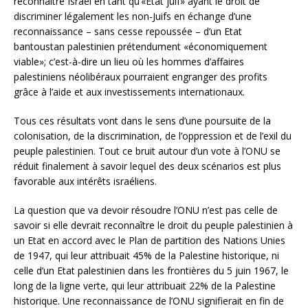
reconnaître Israël en tant qu’«Etat juif» ayant le droit de
discriminer légalement les non-Juifs en échange d’une
reconnaissance – sans cesse repoussée – d’un Etat
bantoustan palestinien prétendument «économiquement
viable»; c’est-à-dire un lieu où les hommes d’affaires
palestiniens néolibéraux pourraient engranger des profits
grâce à l’aide et aux investissements internationaux.
Tous ces résultats vont dans le sens d’une poursuite de la
colonisation, de la discrimination, de l’oppression et de l’exil du
peuple palestinien. Tout ce bruit autour d’un vote à l’ONU se
réduit finalement à savoir lequel des deux scénarios est plus
favorable aux intérêts israéliens.
La question que va devoir résoudre l’ONU n’est pas celle de
savoir si elle devrait reconnaître le droit du peuple palestinien à
un Etat en accord avec le Plan de partition des Nations Unies
de 1947, qui leur attribuait 45% de la Palestine historique, ni
celle d’un Etat palestinien dans les frontières du 5 juin 1967, le
long de la ligne verte, qui leur attribuait 22% de la Palestine
historique. Une reconnaissance de l’ONU signifierait en fin de