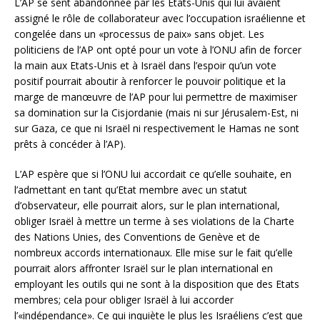
L’AP se sent abandonnée par les Etats-Unis qui lui avaient
assigné le rôle de collaborateur avec l’occupation israélienne et
congelée dans un «processus de paix» sans objet. Les
politiciens de l’AP ont opté pour un vote à l’ONU afin de forcer
la main aux Etats-Unis et à Israël dans l’espoir qu’un vote
positif pourrait aboutir à renforcer le pouvoir politique et la
marge de manœuvre de l’AP pour lui permettre de maximiser
sa domination sur la Cisjordanie (mais ni sur Jérusalem-Est, ni
sur Gaza, ce que ni Israël ni respectivement le Hamas ne sont
prêts à concéder à l’AP).
L’AP espère que si l’ONU lui accordait ce qu’elle souhaite, en
l’admettant en tant qu’Etat membre avec un statut
d’observateur, elle pourrait alors, sur le plan international,
obliger Israël à mettre un terme à ses violations de la Charte
des Nations Unies, des Conventions de Genève et de
nombreux accords internationaux. Elle mise sur le fait qu’elle
pourrait alors affronter Israël sur le plan international en
employant les outils qui ne sont à la disposition que des Etats
membres; cela pour obliger Israël à lui accorder
l’«indépendance». Ce qui inquiète le plus les Israéliens c’est que