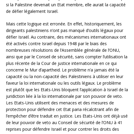
si la Palestine devenait un Etat membre, elle aurait la capacité
de défier légalement Israël.
Mais cette logique est erronée. En effet, historiquement, les
dirigeants palestiniens n’ont pas manqué d’outils légaux pour
défier Israël. Au contraire, des mécanismes internationaux ont
été activés contre Israël depuis 1948 par le biais des
nombreuses résolutions de l’Assemblée générale de l’ONU,
ainsi que par le Conseil de sécurité, sans compter l’utilisation la
plus récente de la Cour de justice internationale en ce qui
concerne le Mur d’apartheid. Le problème n’a jamais été la
capacité ou la non-capacité des Palestiniens à utiliser en leur
faveur la loi internationale ou les outils légaux. Le problème
est plutôt que les Etats-Unis bloquent l’application à Israël de la
juridiction liée à la loi internationale par son pouvoir de veto.
Les Etats-Unis utilisent des menaces et des mesures de
protection pour défendre cet Etat paria récalcitrant afin de
l’empêcher d’être traduit en justice. Les Etats-Unis ont déjà usé
de leur pouvoir de veto au Conseil de sécurité de l’ONU à 41
reprises pour défendre Israël et pour contrer les droits des