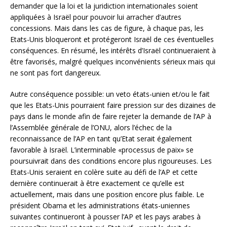
demander que la loi et la juridiction internationales soient
appliquées à Israël pour pouvoir lui arracher d’autres
concessions. Mais dans les cas de figure, à chaque pas, les
Etats-Unis bloqueront et protégeront Israël de ces éventuelles
conséquences. En résumé, les intérêts d’Israël continueraient à
être favorisés, malgré quelques inconvénients sérieux mais qui
ne sont pas fort dangereux.
Autre conséquence possible: un veto états-unien et/ou le fait
que les Etats-Unis pourraient faire pression sur des dizaines de
pays dans le monde afin de faire rejeter la demande de l’AP à
l’Assemblée générale de l’ONU, alors l’échec de la
reconnaissance de l’AP en tant qu’Etat serait également
favorable à Israël. L’interminable «processus de paix» se
poursuivrait dans des conditions encore plus rigoureuses. Les
Etats-Unis seraient en colère suite au défi de l’AP et cette
dernière continuerait à être exactement ce qu’elle est
actuellement, mais dans une position encore plus faible. Le
président Obama et les administrations états-uniennes
suivantes continueront à pousser l’AP et les pays arabes à