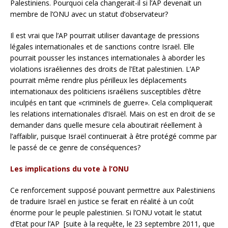
Palestiniens. Pourquoi cela changerait-il si l’AP devenait un
membre de l’ONU avec un statut d’observateur?
Il est vrai que l’AP pourrait utiliser davantage de pressions
légales internationales et de sanctions contre Israël. Elle
pourrait pousser les instances internationales à aborder les
violations israéliennes des droits de l’Etat palestinien. L’AP
pourrait même rendre plus périlleux les déplacements
internationaux des politiciens israéliens susceptibles d’être
inculpés en tant que «criminels de guerre». Cela compliquerait
les relations internationales d’Israël. Mais on est en droit de se
demander dans quelle mesure cela aboutirait réellement à
l’affaiblir, puisque Israël continuerait à être protégé comme par
le passé de ce genre de conséquences?
Les implications du vote à l’ONU
Ce renforcement supposé pouvant permettre aux Palestiniens
de traduire Israël en justice se ferait en réalité à un coût
énorme pour le peuple palestinien. Si l’ONU votait le statut
d’Etat pour l’AP [suite à la requête, le 23 septembre 2011, que