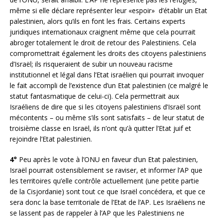
même si elle déclare représenter leur «espoir» d’établir un Etat
palestinien, alors qu’ils en font les frais. Certains experts
juridiques internationaux craignent même que cela pourrait
abroger totalement le droit de retour des Palestiniens. Cela
compromettrait également les droits des citoyens palestiniens
d’Israël; ils risqueraient de subir un nouveau racisme
institutionnel et légal dans l’Etat israélien qui pourrait invoquer
le fait accompli de l’existence d’un Etat palestinien (ce malgré le
statut fantasmatique de celui-ci). Cela permettrait aux
Israéliens de dire que si les citoyens palestiniens d’Israël sont
mécontents – ou même s’ils sont satisfaits – de leur statut de
troisième classe en Israël, ils n’ont qu’à quitter l’Etat juif et
rejoindre l’Etat palestinien.
4°
Peu après le vote à l’ONU en faveur d’un Etat palestinien,
Israël pourrait ostensiblement se raviser, et informer l’AP que
les territoires qu’elle contrôle actuellement (une petite partie
de la Cisjordanie) sont tout ce que Israël concédera, et que ce
sera donc la base territoriale de l’Etat de l’AP. Les Israéliens ne
se lassent pas de rappeler à l’AP que les Palestiniens ne