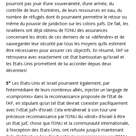
pourront pas jouir d’une souveraineté, d’une armée, du
contrôle de leurs frontières, de leurs ressources en eau, du
nombre de réfugiés dont ils pourraient permettre le retour ou
même du pouvoir de juridiction sur les colons juifs. De fait, les
Israéliens ont déjà obtenu de l’ONU des assurances
concernant les droits de ces derniers de se «défendre» et de
sauvegarder leur sécurité par tous les moyens qu’ils estiment
être nécessaires pour assurer ces objectifs. En résumé, l’AP se
retrouvera avec exactement cet Etat bantoustan qu’Israël et
les Etats-Unis promettent de lui accorder depuis deux
décennies!
5°
Les Etats-Unis et Israël pourraient également, par
l’intermédiaire de leurs nombreux alliés, injecter un langage de
«compromis» dans la reconnaissance proposée de l’Etat de
l’AP, en stipulant qu’un tel Etat devrait coexister pacifiquement
avec l’«Etat juif» d’Israël. Cela entraînerait à son tour une
précieuse reconnaissance par l’ONU du «droit» d’Israël à être
un Etat juif, chose que l’ONU et la communauté internationale,
à l’exception des Etats-Unis, ont refusée jusqu’à maintenant.