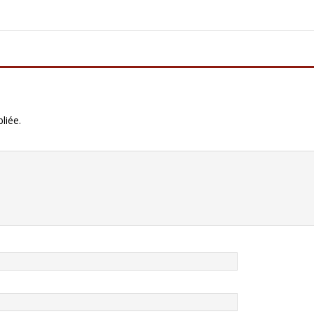
liée.