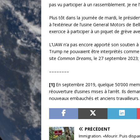
pas vu participer à un rassemblement. Je ne l’a
Plus tôt dans la journée de mardi, le présiden
à l’extérieur de l’usine General Motors de Bel
exercice à participer à un piquet de grève ave
L’UAW n’a pas encore apporté son soutien à 
Trump ne pouvaient être interprétés comme «un
site
Common Dreams
, le 27 septembre 2023;
––––––––
[1]
En septembre 2019, quelque 50’000 membre
réouverture d’usines mises à l’arrêt. Ils dem
nouveaux embauchés et anciens travailleurs. 
PRÉCÉDENT
Immigration. «Mourir. Puis dispa