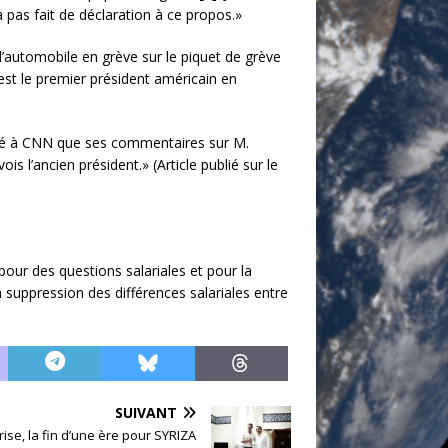
’a pas fait de déclaration à ce propos.»
 l’automobile en grève sur le piquet de grève
 est le premier président américain en
aré à CNN que ses commentaires sur M.
 l’ancien président.» (Article publié sur le
ur des questions salariales et pour la
a suppression des différences salariales entre
SUIVANT
ise, la fin d’une ère pour SYRIZA