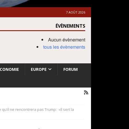
7 AOÛT 2026
ÉVÈNEMENTS
Aucun évènement
tous les évènements
ECONOMIE
EUROPE
FORUM
 qu’il ne rencontrera pas Trump: «Il sert la