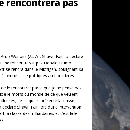
ne rencontrera pas
d Auto Workers (AUW), Shawn Fain, a déclaré
’il ne rencontrerait pas Donald Trump
ent se rendra dans le Michigan, soulignant sa
hétorique et de politiques anti-ouvrières.
êt de le rencontrer parce que je ne pense pas
cie le moins du monde de ce que veulent
vailleuses, de ce que représente la classe
a déclaré Shawn Fain lors d’une intervention
sert la classe des milliardaires, et c’est là le
.»