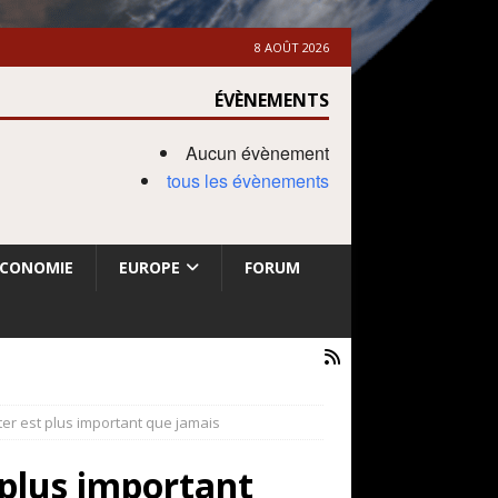
8 AOÛT 2026
ÉVÈNEMENTS
Aucun évènement
tous les évènements
ECONOMIE
EUROPE
FORUM
tter est plus important que jamais
 plus important