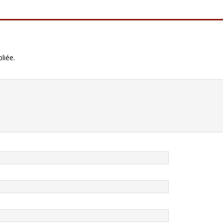
liée.