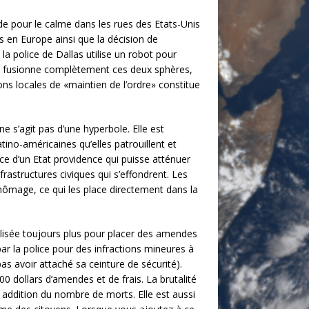
e pour le calme dans les rues des Etats-Unis
s en Europe ainsi que la décision de
a police de Dallas utilise un robot pour
le fusionne complètement ces deux sphères,
ons locales de «maintien de l’ordre» constitue
 ne s’agit pas d’une hyperbole. Elle est
ino-américaines qu’elles patrouillent et
e d’un Etat providence qui puisse atténuer
astructures civiques qui s’effondrent. Les
hômage, ce qui les place directement dans la
ilisée toujours plus pour placer des amendes
par la police pour des infractions mineures à
as avoir attaché sa ceinture de sécurité).
00 dollars d’amendes et de frais. La brutalité
addition du nombre de morts. Elle est aussi