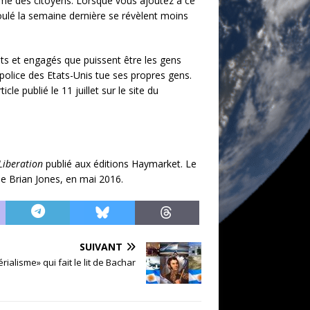
mme des citoyens. Lorsque vous ajoutez à ce
roulé la semaine dernière se révèlent moins
nts et engagés que puissent être les gens
 police des Etats-Unis tue ses propres gens.
le publié le 11 juillet sur le site du
 Liberation
publié aux éditions Haymarket. Le
de Brian Jones, en mai 2016.
SUIVANT
rialisme» qui fait le lit de Bachar