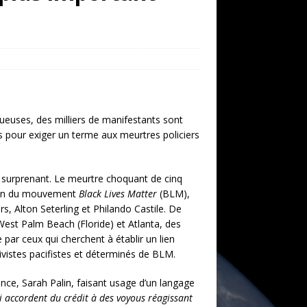
euses, des milliers de manifestants sont
 pour exiger un terme aux meurtres policiers
 surprenant. Le meurtre choquant de cinq
élan du mouvement
Black Lives Matter
(BLM),
rs, Alton Seterling et Philando Castile. De
West Palm Beach (Floride)
et Atlanta, des
e par ceux qui cherchent à établir un lien
tivistes pacifistes et déterminés de BLM.
ence, Sarah Palin, faisant usage d’un langage
 accordent du crédit à des voyous réagissant