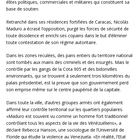
élites politiques, commerciales et militaires qui constituent sa
base de soutien.
Retranché dans ses résidences fortifiées de Caracas, Nicolás
Maduro a écrasé l’opposition, purgé les forces de sécurité de
toute dissidence et enrichi ses copains dans le but d’éliminer
toute contestation de son régime autoritaire.
Dans les zones reculées, des pans entiers du territoire national
sont tombés aux mains des criminels et des insurgés. Mais le
contrôle par les gangs de la Cota 905 et des bidonvilles
environnants, qui se trouvent à seulement trois kilomètres du
palais présidentiel, est la preuve que son gouvernement perd
son emprise même sur le centre paupérisé de la capitale.
Dans toute la ville, d’autres groupes armés ont également
affirmé leur contrôle territorial sur les quartiers populaires.
«Maduro est souvent vu comme un homme fort traditionnel
contrôlant tous les aspects de la vie des Vénézuéliens», a
déclaré Rebecca Hanson, une sociologue de l’Université de
Floride qui étudie la violence au Venezuela. «En réalité, l’Etat