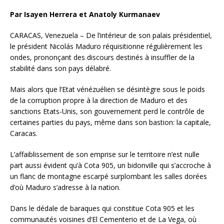
Par Isayen Herrera et Anatoly Kurmanaev
CARACAS, Venezuela – De l’intérieur de son palais présidentiel,
le président Nicolás Maduro réquisitionne régulièrement les
ondes, prononçant des discours destinés à insuffler de la
stabilité dans son pays délabré.
Mais alors que l’Etat vénézuélien se désintègre sous le poids
de la corruption propre à la direction de Maduro et des
sanctions Etats-Unis, son gouvernement perd le contrôle de
certaines parties du pays, même dans son bastion: la capitale,
Caracas.
L’affaiblissement de son emprise sur le territoire n’est nulle
part aussi évident qu’à Cota 905, un bidonville qui s’accroche à
un flanc de montagne escarpé surplombant les salles dorées
d’où Maduro s’adresse à la nation.
Dans le dédale de baraques qui constitue Cota 905 et les
communautés voisines d’El Cementerio et de La Vega, où