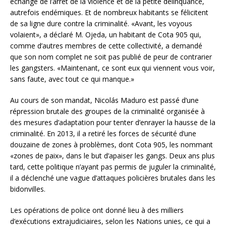
échange de l’arrêt de la violence et de la petite délinquance,
autrefois endémiques. Et de nombreux habitants se félicitent
de sa ligne dure contre la criminalité. «Avant, les voyous
volaient», a déclaré M. Ojeda, un habitant de Cota 905 qui,
comme d’autres membres de cette collectivité, a demandé
que son nom complet ne soit pas publié de peur de contrarier
les gangsters. «Maintenant, ce sont eux qui viennent vous voir,
sans faute, avec tout ce qui manque.»
Au cours de son mandat, Nicolás Maduro est passé d’une
répression brutale des groupes de la criminalité organisée à
des mesures d’adaptation pour tenter d’enrayer la hausse de la
criminalité. En 2013, il a retiré les forces de sécurité d’une
douzaine de zones à problèmes, dont Cota 905, les nommant
«zones de paix», dans le but d’apaiser les gangs. Deux ans plus
tard, cette politique n’ayant pas permis de juguler la criminalité,
il a déclenché une vague d’attaques policières brutales dans les
bidonvilles.
Les opérations de police ont donné lieu à des milliers
d’exécutions extrajudiciaires, selon les Nations unies, ce qui a