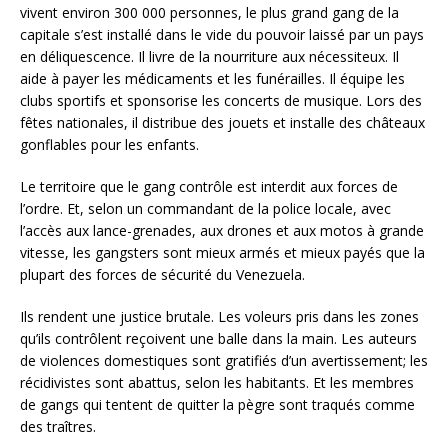
vivent environ 300 000 personnes, le plus grand gang de la
capitale s’est installé dans le vide du pouvoir laissé par un pays
en déliquescence. Il livre de la nourriture aux nécessiteux. Il
aide à payer les médicaments et les funérailles. Il équipe les
clubs sportifs et sponsorise les concerts de musique. Lors des
fêtes nationales, il distribue des jouets et installe des châteaux
gonflables pour les enfants.
Le territoire que le gang contrôle est interdit aux forces de
l’ordre. Et, selon un commandant de la police locale, avec
l’accès aux lance-grenades, aux drones et aux motos à grande
vitesse, les gangsters sont mieux armés et mieux payés que la
plupart des forces de sécurité du Venezuela.
Ils rendent une justice brutale. Les voleurs pris dans les zones
qu’ils contrôlent reçoivent une balle dans la main. Les auteurs
de violences domestiques sont gratifiés d’un avertissement; les
récidivistes sont abattus, selon les habitants. Et les membres
de gangs qui tentent de quitter la pègre sont traqués comme
des traîtres.