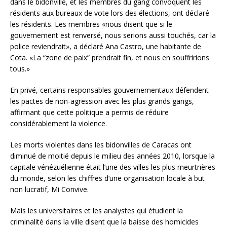
dans le bidonville, et les membres du gang convoquent les
résidents aux bureaux de vote lors des élections, ont déclaré
les résidents. Les membres «nous disent que si le
gouvernement est renversé, nous serions aussi touchés, car la
police reviendrait», a déclaré Ana Castro, une habitante de
Cota. «La “zone de paix” prendrait fin, et nous en souffririons
tous.»
En privé, certains responsables gouvernementaux défendent
les pactes de non-agression avec les plus grands gangs,
affirmant que cette politique a permis de réduire
considérablement la violence.
Les morts violentes dans les bidonvilles de Caracas ont
diminué de moitié depuis le milieu des années 2010, lorsque la
capitale vénézuélienne était l’une des villes les plus meurtrières
du monde, selon les chiffres d’une organisation locale à but
non lucratif, Mi Convive.
Mais les universitaires et les analystes qui étudient la
criminalité dans la ville disent que la baisse des homicides