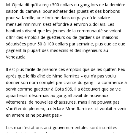
M. Ojeda dit qu’il a reçu 300 dollars du gang lors de la dernière
saison du carnaval pour acheter des jouets et des bonbons
pour sa famille, une fortune dans un pays où le salaire
mensuel minimum s’est effondré à environ 2 dollars. Les
habitants disent que les jeunes de la communauté se voient
offrir des emplois de guetteurs ou de gardiens de maisons
sécurisées pour 50 à 100 dollars par semaine, plus que ce que
gagnent la plupart des médecins et des ingénieurs au
Venezuela.
Il est plus facile de prendre ces emplois que de les quitter. Peu
après que le fils aîné de Mme Ramírez – qui n’a pas voulu
donner son nom complet par crainte du gang – a commencé à
servir comme guetteur à Cota 905, il a découvert que sa vie
appartenait désormais au gang. «Il avait de nouveaux
vêtements, de nouvelles chaussures, mais il ne pouvait pas
s’arrêter de pleurer», a déclaré Mme Ramírez. «Il voulait revenir
en arrière et ne pouvait pas.»
Les manifestations anti-gouvernementales sont interdites