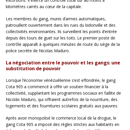
extorsions. Il exerce un contrôle total sur au moins 8
kilomètres carrés au cœur de la capitale.
Les membres du gang, munis d’armes automatiques,
patrouillent ouvertement dans les rues du bidonville et des
collectivités environnantes. Ils surveillent les points d’entrée
depuis des tours de guet sur les toits. Le premier poste de
contrôle apparaît à quelques minutes de route du siège de la
police secrète de Nicolas Maduro.
La négociation entre le pouvoir et les gangs: une
substitution de pouvoir
Lorsque l’économie vénézuélienne s’est effondrée, le gang
Cota 905 a commencé à offrir un soutien financier à la
collectivité, supplantant les programmes sociaux en faillite de
Nicolás Maduro, qui offraient autrefois de la nourriture, des
logements et des fournitures scolaires gratuits aux pauvres.
Après avoir monopolisé le commerce local de la drogue, le
gang Cota 905 a imposé des règles strictes aux habitants en