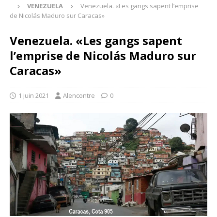
VENEZUELA
Venezuela. «Les gangs sapent l’emprise
de Nicolás Maduro sur Caracas»
Venezuela. «Les gangs sapent
l’emprise de Nicolás Maduro sur
Caracas»
1 juin 2021
Alencontre
0