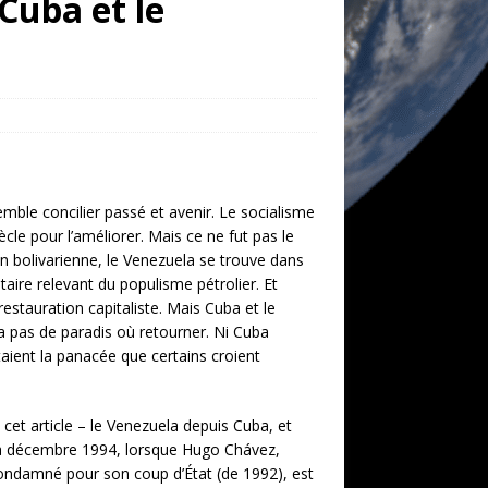
Cuba et le
ble concilier passé et avenir. Le socialisme
cle pour l’améliorer. Mais ce ne fut pas le
on bolivarienne, le Venezuela se trouve dans
aire relevant du populisme pétrolier. Et
estauration capitaliste. Mais Cuba et le
 a pas de paradis où retourner.
Ni Cuba
taient la panacée que certains croient
et article – le Venezuela depuis Cuba, et
 à décembre 1994, lorsque Hugo Chávez,
 condamné pour son coup d’État (de 1992), est