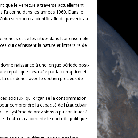
ent que le Venezuela traverse actuellement
a l’a connu dans les années 1960. Dans le
 Cuba surmontera bientôt afin de parvenir au
xpériences et de les situer dans leur ensemble
es qui définissent la nature et l’itinéraire de
 a donné naissance à une longue période post-
’une république dévaluée par la corruption et
t la dissidence avec le soutien précieux de
ices sociaux, qui organise la consommation
 pour comprendre la capacité de l’État cubain
%. Le système de provisions a pu continuer à
. Tout cela a pimenté le contrôle politique