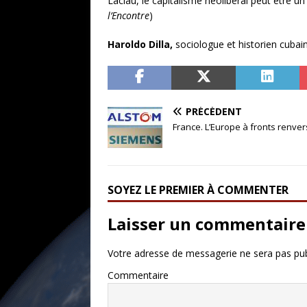
Laclau, le capitalisme néolibéral peut être u
l’Encontre
)
Haroldo Dilla,
sociologue et historien cubain,
PRÉCÉDENT
France. L’Europe à fronts renve
SOYEZ LE PREMIER À COMMENTER
Laisser un commentaire
Votre adresse de messagerie ne sera pas pub
Commentaire