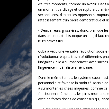
d’autres moments, comme un avenir. Dans le p
un moment de clivage et de rupture qui mène
second sens, diraient les opposants toujours
rétablissement d’un ordre démocratique et lib
• Deux erreurs grossières, donc, bien que les
dans un contexte historique unique, il faut reco
leurs processus.
Cuba a vécu une véritable révolution sociale
révolutionnaire qui a traversé différentes ph
l’inégalité), elle a su manœuvrer avec succès 
l’ingérence impérialiste américaine.
Dans le même temps, le système cubain est p
personnelle et favorise la mobilité sociale d
à surmonter les crises majeures, comme ce fu
fonctionner même dans les pires moments et s
avec de fortes doses de consensus qui, enco