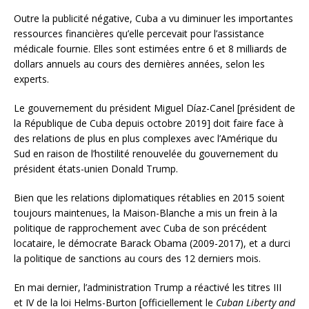
Outre la publicité négative, Cuba a vu diminuer les importantes
ressources financières qu’elle percevait pour l’assistance
médicale fournie. Elles sont estimées entre 6 et 8 milliards de
dollars annuels au cours des dernières années, selon les
experts.
Le gouvernement du président Miguel Díaz-Canel [président de
la République de Cuba depuis octobre 2019] doit faire face à
des relations de plus en plus complexes avec l’Amérique du
Sud en raison de l’hostilité renouvelée du gouvernement du
président états-unien Donald Trump.
Bien que les relations diplomatiques rétablies en 2015 soient
toujours maintenues, la Maison-Blanche a mis un frein à la
politique de rapprochement avec Cuba de son précédent
locataire, le démocrate Barack Obama (2009-2017), et a durci
la politique de sanctions au cours des 12 derniers mois.
En mai dernier, l’administration Trump a réactivé les titres III
et IV de la loi Helms-Burton [officiellement le
Cuban Liberty and