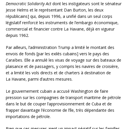
Democratic Solidarity Act
dont les instigateurs sont le sénateur
Jesse Helms et le représentant Dan Burton, les deux
républicains] qui, depuis 1996, a unifié dans un seul corps
législatif renforcé les instruments de l’embargo économique,
commercial et financier contre La Havane, déjà en vigueur
depuis 1962.
Par ailleurs, l’administration Trump a limité le montant des
envois de fonds [par les exilés cubains] vers le pays des
Caraïbes. Elle a annulé les visas de voyage sur des bateaux de
plaisance et de passagers, y compris les navires de croisière,
et a limité les vols directs et de charters à destination de
La Havane, parmi d’autres mesures.
Le gouvernement cubain a accusé Washington de faire
pression sur les compagnies de transport maritime de pétrole
dans le but de couper l’approvisionnement de Cuba et de
frapper davantage l’économie de l’île, très dépendante des
importations de pétrole.
Bien que ces mesures aient un impact négatif sur les familles