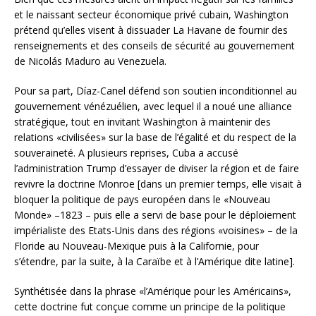
et le naissant secteur économique privé cubain, Washington
prétend qu’elles visent à dissuader La Havane de fournir des
renseignements et des conseils de sécurité au gouvernement
de Nicolás Maduro au Venezuela.
Pour sa part, Díaz-Canel défend son soutien inconditionnel au
gouvernement vénézuélien, avec lequel il a noué une alliance
stratégique, tout en invitant Washington à maintenir des
relations «civilisées» sur la base de l’égalité et du respect de la
souveraineté. A plusieurs reprises, Cuba a accusé
l’administration Trump d’essayer de diviser la région et de faire
revivre la doctrine Monroe [dans un premier temps, elle visait à
bloquer la politique de pays européen dans le «Nouveau
Monde» –1823 – puis elle a servi de base pour le déploiement
impérialiste des Etats-Unis dans des régions «voisines» – de la
Floride au Nouveau-Mexique puis à la Californie, pour
s’étendre, par la suite, à la Caraïbe et à l’Amérique dite latine].
Synthétisée dans la phrase «l’Amérique pour les Américains»,
cette doctrine fut conçue comme un principe de la politique