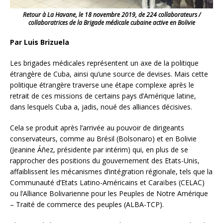
Retour à La Havane, le 18 novembre 2019, de 224 collaborateurs /
collaboratrices de la Brigade médicale cubaine active en Bolivie
Par Luis Brizuela
Les brigades médicales représentent un axe de la politique
étrangère de Cuba, ainsi qu’une source de devises. Mais cette
politique étrangère traverse une étape complexe après le
retrait de ces missions de certains pays d’Amérique latine,
dans lesquels Cuba a, jadis, noué des alliances décisives.
Cela se produit après l’arrivée au pouvoir de dirigeants
conservateurs, comme au Brésil (Bolsonaro) et en Bolivie
(Jeanine Áñez, présidente par intérim) qui, en plus de se
rapprocher des
positions du gouvernement des Etats-Unis,
affaiblissent les mécanismes d’intégration régionale, tels que la
Communauté d’Etats Latino-Américains et Caraïbes (CELAC)
ou l’Alliance Bolivarienne pour les Peuples de Notre Amérique
– Traité de commerce des peuples (ALBA-TCP).