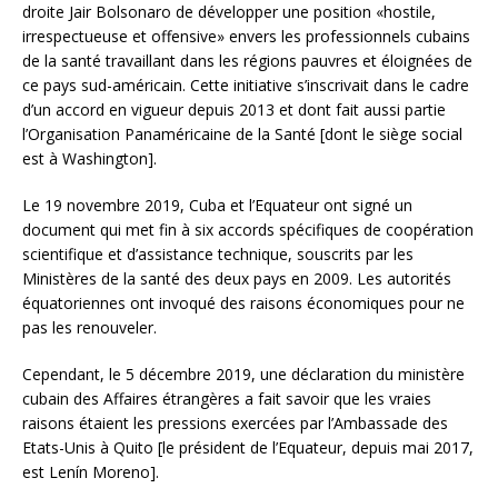
droite Jair Bolsonaro de développer une position «hostile,
irrespectueuse et offensive» envers les professionnels cubains
de la santé travaillant dans les régions pauvres et éloignées de
ce pays sud-américain. Cette initiative s’inscrivait dans le cadre
d’un accord en vigueur depuis 2013 et dont fait aussi partie
l’Organisation Panaméricaine de la Santé [dont le siège social
est à Washington].
Le 19 novembre 2019, Cuba et l’Equateur ont signé un
document qui met fin à six accords spécifiques de coopération
scientifique et d’assistance technique, souscrits par les
Ministères de la santé des deux pays en 2009. Les autorités
équatoriennes ont invoqué des raisons économiques pour ne
pas les renouveler.
Cependant, le 5 décembre 2019, une déclaration du ministère
cubain des Affaires étrangères a fait savoir que les vraies
raisons étaient les pressions exercées par l’Ambassade des
Etats-Unis à Quito [le président de l’Equateur, depuis mai 2017,
est Lenín Moreno].