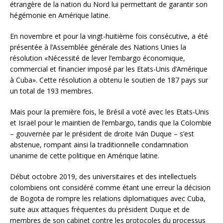
étrangère de la nation du Nord lui permettant de garantir son
hégémonie en Amérique latine.
En novembre et pour la vingt-huitième fois consécutive, a été
présentée à l’Assemblée générale des Nations Unies la
résolution «Nécessité de lever l’embargo économique,
commercial et financier imposé par les Etats-Unis d’Amérique
à Cuba». Cette résolution a obtenu le soutien de 187 pays sur
un total de 193 membres.
Mais pour la première fois, le Brésil a voté avec les Etats-Unis
et Israël pour le maintien de l’embargo, tandis que la Colombie
– gouvernée par le président de droite Iván Duque – s’est
abstenue, rompant ainsi la traditionnelle condamnation
unanime de cette politique en Amérique latine.
Début octobre 2019, des universitaires et des intellectuels
colombiens ont considéré comme étant une erreur la décision
de Bogota de rompre les relations diplomatiques avec Cuba,
suite aux attaques fréquentes du président Duque et de
membres de son cabinet contre les protocoles du processus