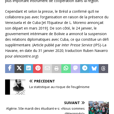
plus important instrument de coopération dans la région.
Cependant et selon la presse, le Brésil a confirmé qu’il ne
collaborera pas avec l’organisation en raison de la présence du
Venezuela et de Cuba [et l’Equateur de L. Moreno annonçait
son départ en mars 2019]. De son côté, le 24 janvier, le
gouvernement intérimaire de Bolivie a annoncé la suspension
des relations diplomatiques avec Cuba, ce qui constitue un défi
supplémentaire. (Article publié par
Inter Presse Service
(IPS)-La
Havane, en date du 31 janvier 2020; traduction Ruben Navarro
pour
alencontre.org
)
PRÉCÉDENT
La statistique au risque de l’eugénisme
SUIVANT
Algérie. 50e mardi des étudiant·e·s: «Nous sommes
déterminés!»