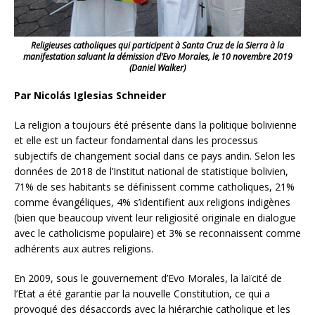
Religieuses catholiques qui participent à Santa Cruz de la Sierra à la
manifestation saluant la démission d’Evo Morales, le 10 novembre 2019
(Daniel Walker)
Par Nicolás Iglesias Schneider
La religion a toujours été présente dans la politique bolivienne
et elle est un facteur fondamental dans les processus
subjectifs de changement social dans ce pays andin. Selon les
données de 2018 de l’Institut national de statistique bolivien,
71% de ses habitants se définissent comme catholiques, 21%
comme évangéliques, 4% s’identifient aux religions indigènes
(bien que beaucoup vivent leur religiosité originale en dialogue
avec le catholicisme populaire) et 3% se reconnaissent comme
adhérents aux autres religions.
En 2009, sous le gouvernement d’Evo Morales, la laïcité de
l’Etat
a été garantie par la nouvelle Constitution, ce qui a
provoqué des désaccords avec la hiérarchie catholique et les