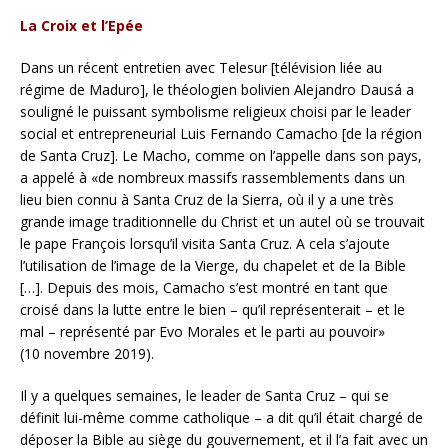
La Croix et l’Epée
Dans un récent entretien avec Telesur [télévision liée au
régime de Maduro], le théologien bolivien Alejandro Dausá a
souligné le puissant symbolisme religieux choisi par le leader
social et entrepreneurial Luis Fernando Camacho [de la région
de Santa Cruz]. Le Macho, comme on l’appelle dans son pays,
a appelé à «de nombreux massifs rassemblements dans un
lieu bien connu à Santa Cruz de la Sierra, où il y a une très
grande image traditionnelle du Christ et un autel où se trouvait
le pape François lorsqu’il visita Santa Cruz. A cela s’ajoute
l’utilisation de l’image de la Vierge, du chapelet et de la Bible
[…]. Depuis des mois, Camacho s’est montré en tant que
croisé dans la lutte entre le bien – qu’il représenterait – et le
mal – représenté par Evo Morales et le parti au pouvoir»
(10 novembre 2019).
Il y a quelques semaines, le leader de Santa Cruz – qui se
définit lui-même comme catholique – a dit qu’il était chargé de
déposer la Bible au siège du gouvernement, et il l’a fait avec un