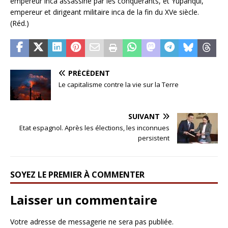
empereur inca assassiné par les conquérants, et Yupanqui,
empereur et dirigeant militaire inca de la fin du XVe siècle.
(Réd.)
PRÉCÉDENT
Le capitalisme contre la vie sur la Terre
SUIVANT
Etat espagnol. Après les élections, les inconnues
persistent
SOYEZ LE PREMIER À COMMENTER
Laisser un commentaire
Votre adresse de messagerie ne sera pas publiée.