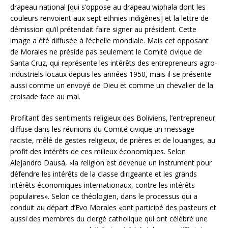
drapeau national [qui s’oppose au drapeau wiphala dont les
couleurs renvoient aux sept ethnies indigènes] et la lettre de
démission qu’il prétendait faire signer au président. Cette
image a été diffusée à l’échelle mondiale. Mais cet opposant
de Morales ne préside pas seulement le Comité civique de
Santa Cruz, qui représente les intérêts des entrepreneurs agro-
industriels locaux depuis les années 1950, mais il se présente
aussi comme un envoyé de Dieu et comme un chevalier de la
croisade face au mal.
Profitant des sentiments religieux des Boliviens, l’entrepreneur
diffuse dans les réunions du Comité civique un message
raciste, mêlé de gestes religieux, de prières et de louanges, au
profit des intérêts de ces milieux économiques. Selon
Alejandro Dausá, «la religion est devenue un instrument pour
défendre les intérêts de la classe dirigeante et les grands
intérêts économiques internationaux, contre les intérêts
populaires». Selon ce théologien, dans le processus qui a
conduit au départ d’Evo Morales «ont participé des pasteurs et
aussi des membres du clergé catholique qui ont célébré une