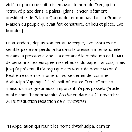
violé, et pour que soit mis en avant le nom de Dieu, qui a
retrouvé place dans le palais» [dans l’ancien bâtiment
présidentiel, le Palacio Quemado, et non pas dans la Grande
Maison du peuple qu’avait fait construire, en lieu et place, Evo
Morales].
En attendant, depuis son exil au Mexique, Evo Morales ne
semble pas avoir perdu la foi dans la pression internationale…
ni dans la pression divine. Il a demandé la médiation de l’ONU,
de personnalités européennes et aussi du pape François, mais
jusqu’à présent, il n’a reçu que des vœux de bonne volonté.
Peut-être qu’en ce moment Evo se demande, comme
Atahualpa Yupanqui [1], s’il sait où est ce Dieu: «Dans sa
maison, un seigneur aussi important n’a pas passé!» (Article
publié dans l’hebdomadaire
Brecha
en date du 21 novembre
2019; traduction rédaction de
A l’Encontre
)
________
[1] Appellation qui réunit les noms d’Atahualpa, dernier