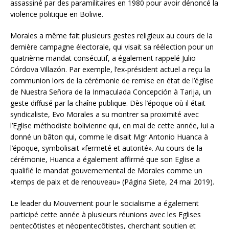
assassiné par des paramilitaires en 1980 pour avoir dénoncé la
violence politique en Bolivie.
Morales a même fait plusieurs gestes religieux au cours de la
dernière campagne électorale, qui visait sa réélection pour un
quatrième mandat consécutif, a également rappelé Julio
Córdova Villazón. Par exemple, l’ex-président actuel a reçu la
communion lors de la cérémonie de remise en état de l’église
de Nuestra Señora de la Inmaculada Concepción à Tarija, un
geste diffusé par la chaîne publique. Dès l’époque où il était
syndicaliste, Evo Morales a su montrer sa proximité avec
l’Eglise méthodiste bolivienne qui, en mai de cette année, lui a
donné un bâton qui, comme le disait Mgr Antonio Huanca à
l’époque, symbolisait «fermeté et autorité». Au cours de la
cérémonie, Huanca a également affirmé que son Eglise a
qualifié le mandat gouvernemental de Morales comme un
«temps de paix et de renouveau» (Página Siete, 24 mai 2019).
Le leader du Mouvement pour le socialisme a également
participé cette année à plusieurs réunions avec les Eglises
pentecôtistes et néopentecôtistes, cherchant soutien et