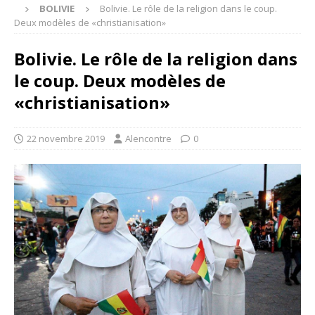
BOLIVIE
Bolivie. Le rôle de la religion dans le coup.
Deux modèles de «christianisation»
Bolivie. Le rôle de la religion dans
le coup. Deux modèles de
«christianisation»
22 novembre 2019
Alencontre
0