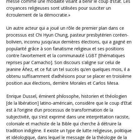
messe comme une modalité visant à bénir le coup d’Etat. Les
croyances religieuses sont utilisées pour susciter un
écroulement de la démocratie.»
Un autre acteur qui a joué un rôle de premier plan dans ce
processus est Chi Hyun Chung, pasteur presbytérien coréen-
bolivien, inconnu jusqu’aux dernières élections, qui a gagné en
popularité grâce à son fanatisme religieux et ses positions
contre l’avortement et la communauté LGBT [thématiques
reprises par Camacho]. Son discours s’aligne sur celui de
Jeanine Áñez, et ce fut un tel succès qu’en quelques mois, il a
obtenu suffisamment d’adhésions pour se placer en troisième
position aux élections, derrière Morales et Carlos Mesa.
Enrique Dussel, éminent philosophe, historien et théologien
[de la libération] latino-américain, considère que le coup d’Etat
est à l’origine d’un processus de transformation de la
subjectivité, qui s’est exprimé dans une interprétation raciste,
coloniale et machiste de la Bible qui cherche à détruire la
tradition indigène. Il existe un type de lutte religieuse, politique
et idéologique, dans lequel le message de la théologie de la