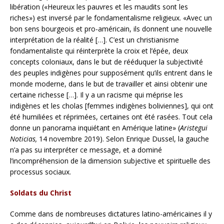
libération («Heureux les pauvres et les maudits sont les
riches») est inversé par le fondamentalisme religieux. «Avec un
bon sens bourgeois et pro-américain, ils donnent une nouvelle
interprétation de la réalité […]. C’est un christianisme
fondamentaliste qui réinterprète la croix et l’épée, deux
concepts coloniaux, dans le but de rééduquer la subjectivité
des peuples indigènes pour supposément qu’ils entrent dans le
monde moderne, dans le but de travailler et ainsi obtenir une
certaine richesse […]. Il y a un racisme qui méprise les
indigènes et les cholas [femmes indigènes boliviennes], qui ont
été humiliées et réprimées, certaines ont été rasées. Tout cela
donne un panorama inquiétant en Amérique latine» (
Aristegui
Noticias,
14 novembre 2019). Selon Enrique Dussel, la gauche
n’a pas su interpréter ce message, et a dominé
l’incompréhension de la dimension subjective et spirituelle des
processus sociaux.
Soldats du Christ
Comme dans de nombreuses dictatures latino-américaines il y