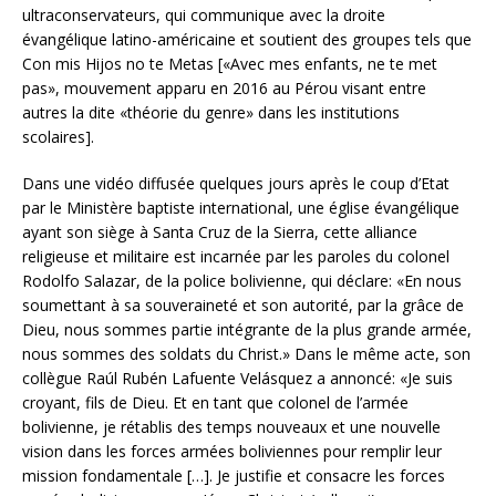
ultraconservateurs, qui communique avec la droite
évangélique latino-américaine et soutient des groupes tels que
Con mis Hijos no te Metas [«Avec mes enfants, ne te met
pas», mouvement apparu en 2016 au Pérou visant entre
autres la dite «théorie du genre» dans les institutions
scolaires].
Dans une vidéo diffusée quelques jours après le coup d’Etat
par le Ministère baptiste international, une église évangélique
ayant son siège à Santa Cruz de la Sierra, cette alliance
religieuse et militaire est incarnée par les paroles du colonel
Rodolfo Salazar, de la police bolivienne, qui déclare: «En nous
soumettant à sa souveraineté et son autorité, par la grâce de
Dieu, nous sommes partie intégrante de la plus grande armée,
nous sommes des soldats du Christ.» Dans le même acte, son
collègue Raúl Rubén Lafuente Velásquez a annoncé: «Je suis
croyant, fils de Dieu. Et en tant que colonel de l’armée
bolivienne, je rétablis des temps nouveaux et une nouvelle
vision dans les forces armées boliviennes pour remplir leur
mission fondamentale […]. Je justifie et consacre les forces