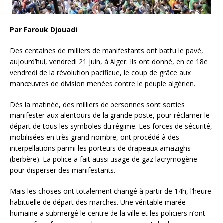
Par Farouk Djouadi
Des centaines de milliers de manifestants ont battu le pavé,
aujourd’hui, vendredi 21 juin, à Alger. Ils ont donné, en ce 18e
vendredi de la révolution pacifique, le coup de grâce aux
manœuvres de division menées contre le peuple algérien.
Dès la matinée, des milliers de personnes sont sorties
manifester aux alentours de la grande poste, pour réclamer le
départ de tous les symboles du régime. Les forces de sécurité,
mobilisées en très grand nombre, ont procédé à des
interpellations parmi les porteurs de drapeaux amazighs
(berbère). La police a fait aussi usage de gaz lacrymogène
pour disperser des manifestants.
Mais les choses ont totalement changé à partir de 14h, l’heure
habituelle de départ des marches. Une véritable marée
humaine a submergé le centre de la ville et les policiers n’ont