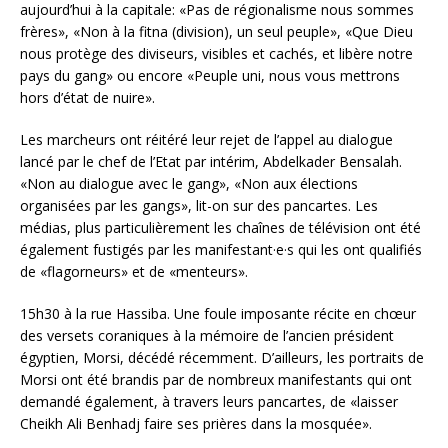
aujourd’hui à la capitale: «Pas de régionalisme nous sommes
frères», «Non à la fitna (division), un seul peuple», «Que Dieu
nous protège des diviseurs, visibles et cachés, et libère notre
pays du gang» ou encore «Peuple uni, nous vous mettrons
hors d’état de nuire».
Les marcheurs ont réitéré leur rejet de l’appel au dialogue
lancé par le chef de l’Etat par intérim, Abdelkader Bensalah.
«Non au dialogue avec le gang», «Non aux élections
organisées par les gangs», lit-on sur des pancartes. Les
médias, plus particulièrement les chaînes de télévision ont été
également fustigés par les manifestant·e·s qui les ont qualifiés
de «flagorneurs» et de «menteurs».
15h30 à la rue Hassiba. Une foule imposante récite en chœur
des versets coraniques à la mémoire de l’ancien président
égyptien, Morsi, décédé récemment. D’ailleurs, les portraits de
Morsi ont été brandis par de nombreux manifestants qui ont
demandé également, à travers leurs pancartes, de «laisser
Cheikh Ali Benhadj faire ses prières dans la mosquée».