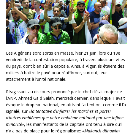
Les Algériens sont sortis en masse, hier 21 juin, lors du 18e
vendredi de la contestation populaire, à travers plusieurs villes
du pays, dont bien sûr la capitale. Ainsi, à Alger, ils étaient des
milliers à battre le pavé pour réaffirmer, surtout, leur
attachement à l’unité nationale.
Réagissant au discours prononcé par le chef d’état-major de
l’ANP, Ahmed Gaïd Salah, mercredi dernier, dans lequel il avait
évoqué le drapeau national, en attirant l’attention, comme il l’a
signalé, sur
«la tentative d’infiltrer les marches et porter
d’autres emblèmes que notre emblème national par une infime
minorité»
, les manifestants de la capitale ont tenu à dire qu’il
n’y a pas de place pour le régionalisme:
«Makanch djihawia»