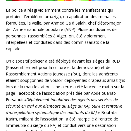
La police a réagi violemment contre les manifestants qui
portaient l’emblème amazigh, en application des menaces
formulées, la veille, par Ahmed Gaïd Salah, chef d’état-major
de l’Armée nationale populaire (ANP). Plusieurs dizaines de
personnes, rassemblées à Alger, ont été violemment
interpellées et conduites dans des commissariats de la
capitale.
Un dispositif policier a été déployé devant les sièges du RCD
(Rassemblement pour la culture et la démocratie) et de
Rassemblement Actions Jeunesse (RAJ), dont les adhérents
étaient soupçonnés de vouloir déployer les drapeaux amazighs
lors de la manifestation. Une alerte a été lancée le matin sur la
page Facebook de l’association présidée par Abdelouahab
Fersaoui:
«Déploiement inhabituel des agents des services de
sécurité en civil aux alentours du siège du RAJ. Suivi et tentative
d’interpellation systématique des militants du RAJ.»
Boutata
Karim, militant de l’association, a été interpellé à l’entrée de
l’immeuble du siège du RAJ et conduit vers une destination