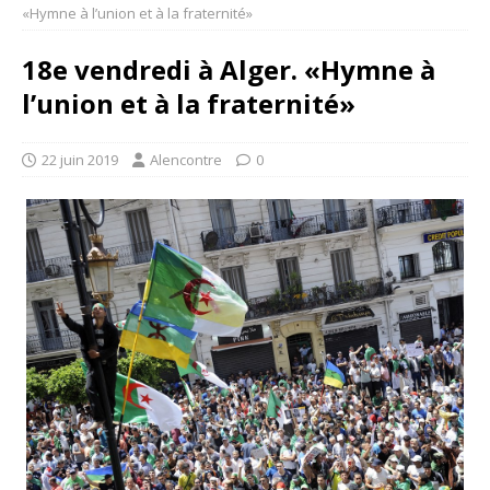
«Hymne à l’union et à la fraternité»
18e vendredi à Alger. «Hymne à
l’union et à la fraternité»
22 juin 2019
Alencontre
0