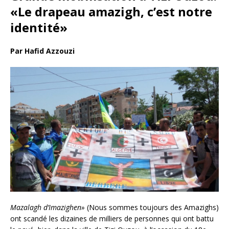
«Le drapeau amazigh, c’est notre
identité»
Par Hafid Azzouzi
M
azalagh d’Imazighen»
(Nous sommes toujours des Amazighs)
ont scandé les dizaines de milliers de personnes qui ont battu