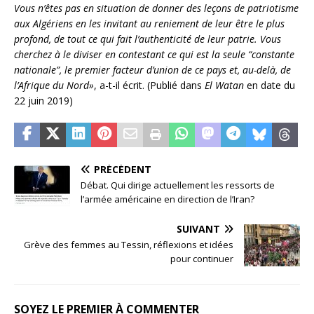
Vous n’êtes pas en situation de donner des leçons de patriotisme
aux Algériens en les invitant au reniement de leur être le plus
profond, de tout ce qui fait l’authenticité de leur patrie. Vous
cherchez à le diviser en contestant ce qui est la seule “constante
nationale”, le premier facteur d’union de ce pays et, au-delà, de
l’Afrique du Nord»
, a-t-il écrit. (Publié dans
El Watan
en date du
22 juin 2019)
PRÉCÉDENT
Débat. Qui dirige actuellement les ressorts de
l’armée américaine en direction de l’Iran?
SUIVANT
Grève des femmes au Tessin, réflexions et idées
pour continuer
SOYEZ LE PREMIER À COMMENTER