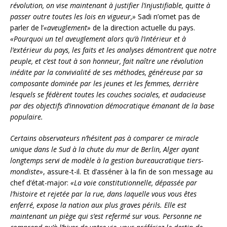
révolution, on vise maintenant à justifier l’injustifiable, quitte à
passer outre toutes les lois en vigueur,»
Sadi n’omet pas de
parler de l’
«aveuglement»
de la direction actuelle du pays.
«Pourquoi un tel aveuglement alors qu’à l’intérieur et à
l’extérieur du pays, les faits et les analyses démontrent que notre
peuple, et c’est tout à son honneur, fait naître une révolution
inédite par la convivialité de ses méthodes, généreuse par sa
composante dominée par les jeunes et les femmes, derrière
lesquels se fédèrent toutes les couches sociales, et audacieuse
par des objectifs d’innovation démocratique émanant de la base
populaire.
Certains observateurs n’hésitent pas à comparer ce miracle
unique dans le Sud à la chute du mur de Berlin, Alger ayant
longtemps servi de modèle à la gestion bureaucratique tiers-
mondiste»
, assure-t-il. Et d’asséner à la fin de son message au
chef d’état-major:
«La voie constitutionnelle, dépassée par
l’histoire et rejetée par la rue, dans laquelle vous vous êtes
enferré, expose la nation aux plus graves périls. Elle est
maintenant un piège qui s’est refermé sur vous. Personne ne