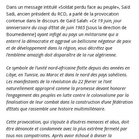
Dans un message intitulé «Soldat perdu face au peuple», Saïd
Sadi, ancien président du RCD, a parlé de la provocation
contenue dans le discours de Gaïd Salah:
«Ce 19 juin, jour
anniversaire du coup d’Etat de juin 1965
[sous la direction de
Boumedienne]
ayant infligé au pays un militarisme qui a
enterré la démocratie et aggravé un bellicisme négateur de paix
et de développement dans la région, vous décrétez que
l’emblème amazigh doit disparaître de la rue algérienne.
Ce symbole de l’unité nord-africaine flotte depuis des années en
Libye, en Tunisie, au Maroc et dans le nord des pays sahéliens.
Les manifestants de la révolution du 22 février se l’ont
naturellement approprié comme la promesse devant honorer
l’engagement des peuples en lutte contre le colonialisme par la
finalisation de leur combat dans la construction d’une fédération
d’Etats que rassemble une histoire multimillénaire.
Cette provocation, qui s’ajoute à d’autres menaces et abus, doit
être dénoncée et condamnée avec la plus extrême fermeté par
tous nos compatriotes. Après avoir échoué à diviser la