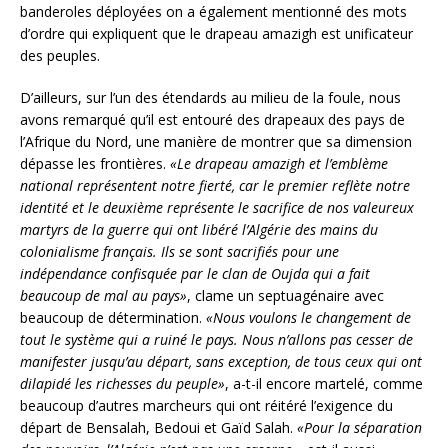
banderoles déployées on a également mentionné des mots
d’ordre qui expliquent que le drapeau amazigh est unificateur
des peuples.
D’ailleurs, sur l’un des étendards au milieu de la foule, nous
avons remarqué qu’il est entouré des drapeaux des pays de
l’Afrique du Nord, une manière de montrer que sa dimension
dépasse les frontières.
«Le drapeau amazigh et l’emblème
national représentent notre fierté, car le premier reflète notre
identité et le deuxième représente le sacrifice de nos valeureux
martyrs de la guerre qui ont libéré l’Algérie des mains du
colonialisme français. Ils se sont sacrifiés pour une
indépendance confisquée par le clan de Oujda qui a fait
beaucoup de mal au pays»
, clame un septuagénaire avec
beaucoup de détermination.
«Nous voulons le changement de
tout le système qui a ruiné le pays. Nous n’allons pas cesser de
manifester jusqu’au départ, sans exception, de tous ceux qui ont
dilapidé les richesses du peuple»
, a-t-il encore martelé, comme
beaucoup d’autres marcheurs qui ont réitéré l’exigence du
départ de Bensalah, Bedoui et Gaïd Salah.
«Pour la séparation