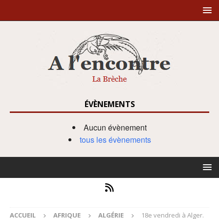
ÉVÈNEMENTS
Aucun évènement
tous les évènements
ACCUEIL
AFRIQUE
ALGÉRIE
18e vendredi à Alger.