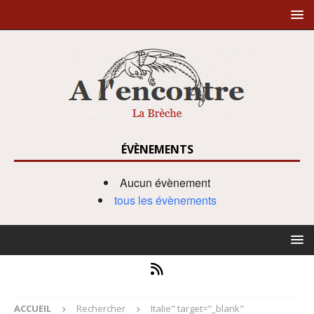
ÉVÈNEMENTS
Aucun évènement
tous les évènements
ACCUEIL
Rechercher
Italie" target="_blank"