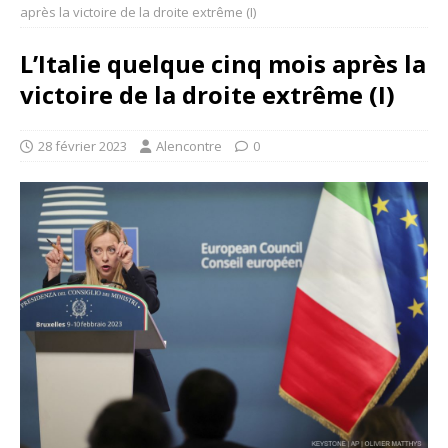
après la victoire de la droite extrême (I)
L’Italie quelque cinq mois après la
victoire de la droite extrême (I)
28 février 2023
Alencontre
0