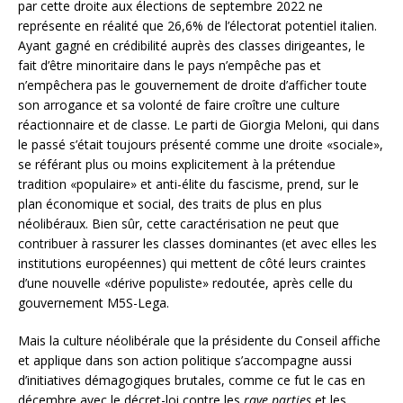
par cette droite aux élections de septembre 2022 ne
représente en réalité que 26,6% de l’électorat potentiel italien.
Ayant gagné en crédibilité auprès des classes dirigeantes, le
fait d’être minoritaire dans le pays n’empêche pas et
n’empêchera pas le gouvernement de droite d’afficher toute
son arrogance et sa volonté de faire croître une culture
réactionnaire et de classe. Le parti de Giorgia Meloni, qui dans
le passé s’était toujours présenté comme une droite «sociale»,
se référant plus ou moins explicitement à la prétendue
tradition «populaire» et anti-élite du fascisme, prend, sur le
plan économique et social, des traits de plus en plus
néolibéraux. Bien sûr, cette caractérisation ne peut que
contribuer à rassurer les classes dominantes (et avec elles les
institutions européennes) qui mettent de côté leurs craintes
d’une nouvelle «dérive populiste» redoutée, après celle du
gouvernement M5S-Lega.
Mais la culture néolibérale que la présidente du Conseil affiche
et applique dans son action politique s’accompagne aussi
d’initiatives démagogiques brutales, comme ce fut le cas en
décembre avec le décret-loi contre les
rave parties
et les