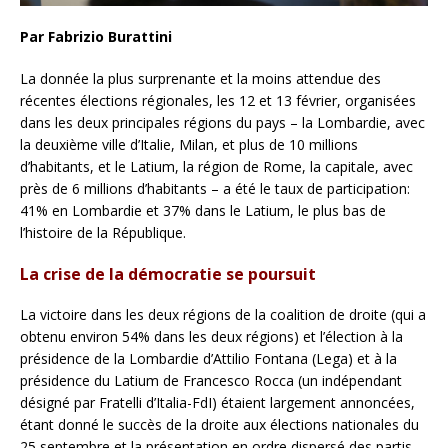
Par Fabrizio Burattini
La donnée la plus surprenante et la moins attendue des
récentes élections régionales, les 12 et 13 février, organisées
dans les deux principales régions du pays – la Lombardie, avec
la deuxième ville d’Italie, Milan, et plus de 10 millions
d’habitants, et le Latium, la région de Rome, la capitale, avec
près de 6 millions d’habitants – a été le taux de participation:
41% en Lombardie et 37% dans le Latium, le plus bas de
l’histoire de la République.
La crise de la démocratie se poursuit
La victoire dans les deux régions de la coalition de droite (qui a
obtenu environ 54% dans les deux régions) et l’élection à la
présidence de la Lombardie d’Attilio Fontana (Lega) et à la
présidence du Latium de Francesco Rocca (un indépendant
désigné par Fratelli d’Italia-FdI) étaient largement annoncées,
étant donné le succès de la droite aux élections nationales du
25 septembre et la présentation en ordre dispersé des partis