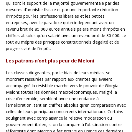
qui sont le support de la majorité gouvernementale par des
mesures d’amnistie fiscale et par une importante réduction
d’impôts pour les professions libérales et les petites
entreprises, avec le paradoxe qu’un indépendant avec un
revenu brut de 85 000 euros annuels paiera moins d’impôts en
chiffres absolus qu’un salarié avec un revenu brut de 30 000. Le
tout au mépris des principes constitutionnels d’égalité et de
progressivité de l’impôt.
Les patrons n’ont plus peur de Meloni
Les classes dirigeantes, par le biais de leurs médias, se
montrent rassurées par rapport aux craintes qui avaient
accompagné la résistible marche vers le pouvoir de Giorgia
Meloni: toutes les données macroéconomiques, malgré la
crise d’ensemble, semblent avoir une tendance à
l’amélioration, tant en chiffres absolus qu’en comparaison avec
celles de leurs principaux concurrents internationaux. Certains
soulignent avec complaisance la relative modération du
gouvernement italien, si on la compare à l’obstination contre-
réformiste dont Macron a fait preuve en France ces dernières