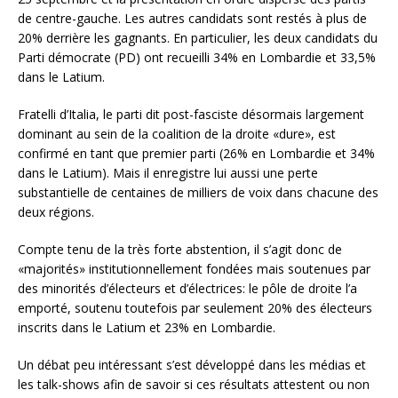
de centre-gauche. Les autres candidats sont restés à plus de
20% derrière les gagnants. En particulier, les deux candidats du
Parti démocrate (PD) ont recueilli 34% en Lombardie et 33,5%
dans le Latium.
Fratelli d’Italia, le parti dit post-fasciste désormais largement
dominant au sein de la coalition de la droite «dure», est
confirmé en tant que premier parti (26% en Lombardie et 34%
dans le Latium). Mais il enregistre lui aussi une perte
substantielle de centaines de milliers de voix dans chacune des
deux régions.
Compte tenu de la très forte abstention, il s’agit donc de
«majorités» institutionnellement fondées mais soutenues par
des minorités d’électeurs et d’électrices: le pôle de droite l’a
emporté, soutenu toutefois par seulement 20% des électeurs
inscrits dans le Latium et 23% en Lombardie.
Un débat peu intéressant s’est développé dans les médias et
les talk-shows afin de savoir si ces résultats attestent ou non