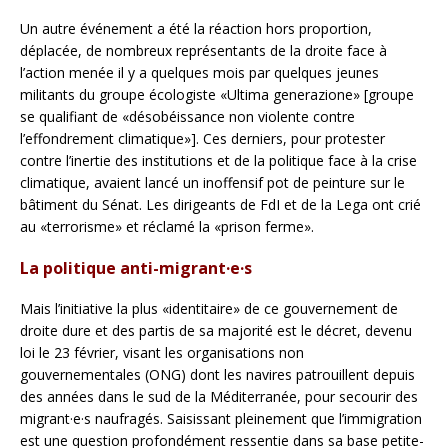
Un autre événement a été la réaction hors proportion,
déplacée, de nombreux représentants de la droite face à
l’action menée il y a quelques mois par quelques jeunes
militants du groupe écologiste «Ultima generazione» [groupe
se qualifiant de «désobéissance non violente contre
l’effondrement climatique»]. Ces derniers, pour protester
contre l’inertie des institutions et de la politique face à la crise
climatique, avaient lancé un inoffensif pot de peinture sur le
bâtiment du Sénat. Les dirigeants de FdI et de la Lega ont crié
au «terrorisme» et réclamé la «prison ferme».
La politique anti-migrant·e·s
Mais l’initiative la plus «identitaire» de ce gouvernement de
droite dure et des partis de sa majorité est le décret, devenu
loi le 23 février, visant les organisations non
gouvernementales (ONG) dont les navires patrouillent depuis
des années dans le sud de la Méditerranée, pour secourir des
migrant·e·s naufragés. Saisissant pleinement que l’immigration
est une question profondément ressentie dans sa base petite-