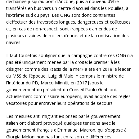
déchaînée jusqu’au port d’Ancône, puis à nouveau d’être
transférés en bus vers un centre d’accueil dans les Pouilles, à
l’extrême sud du pays. Les ONG sont donc contraintes
d’effectuer des traversées longues, dangereuses et coûteuses
et, en cas de non-respect, sont frappées d’amendes de
plusieurs dizaines de milliers d’euros et de la confiscation des
navires.
Il faut toutefois souligner que la campagne contre ces ONG n’a
pas été uniquement menée par la droite: le premier à les
désigner comme des «taxis de la mer» a été en 2018 le leader
du M5S de l’époque, Luigi di Maio. Y compris le ministre de
l’Intérieur du PD, Marco Minniti, en 2017 [sous le
gouvernement du président du Conseil Paolo Gentiloni,
actuellement commissaire européen], avait adopté des règles
vexatoires pour entraver leurs opérations de secours.
Les mesures anti-migrant·e·s prises par le gouvernement
italien ont d’abord provoqué quelques tensions avec le
gouvernement français d’Emmanuel Macron, qui s’oppose à
Giorgia Meloni non pas tant en raison de différences