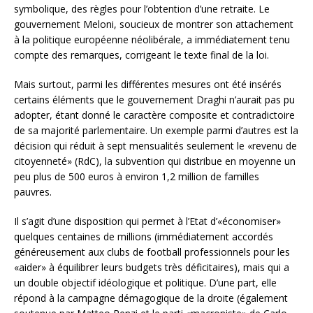
symbolique, des règles pour l’obtention d’une retraite. Le
gouvernement Meloni, soucieux de montrer son attachement
à la politique européenne néolibérale, a immédiatement tenu
compte des remarques, corrigeant le texte final de la loi.
Mais surtout, parmi les différentes mesures ont été insérés
certains éléments que le gouvernement Draghi n’aurait pas pu
adopter, étant donné le caractère composite et contradictoire
de sa majorité parlementaire. Un exemple parmi d’autres est la
décision qui réduit à sept mensualités seulement le «revenu de
citoyenneté» (RdC), la subvention qui distribue en moyenne un
peu plus de 500 euros à environ 1,2 million de familles
pauvres.
Il s’agit d’une disposition qui permet à l’Etat d’«économiser»
quelques centaines de millions (immédiatement accordés
généreusement aux clubs de football professionnels pour les
«aider» à équilibrer leurs budgets très déficitaires), mais qui a
un double objectif idéologique et politique. D’une part, elle
répond à la campagne démagogique de la droite (également