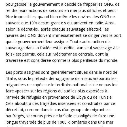
bourgeoise, le gouvernement a décidé de frapper les ONG, de
rendre leurs actions de secours en mer plus difficiles et peut-
être impossibles; quand bien même les navires des ONG ne
sauvent que 10% des migrant·e·s qui arrivent en Italie. Ainsi,
selon le décret-loi, après chaque sauvetage effectué, les
navires des ONG doivent immédiatement se diriger vers le port
que le gouvernement leur assigne. Toute autre action de
sauvetage dans la foulée est interdite, «un seul sauvetage à la
fois» est permis, cela sur Méditerranée centrale, dont la
traversée est considérée comme la plus périlleuse du monde.
Les ports assignés sont généralement situés dans le nord de
l’Italie, sous le prétexte démagogique de mieux «répartir» les
migrant·e·s rescapés sur le territoire national et de ne pas les
faire «peser» sur les régions du sud les plus exposées à
l’arrivée de réfugiés en provenance de Libye ou de Tunisie.
Cela aboutit à des tragédies insensées et construites par ce
décret-loi, comme dans le cas d’un groupe de migrant·e·s
naufragés, secourus près de la Sicile et obligés de faire une
longue traversée de plus de 1000 kilomètres dans une mer