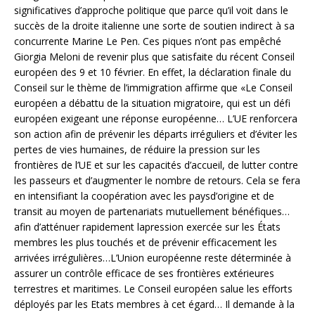
significatives d’approche politique que parce qu’il voit dans le
succès de la droite italienne une sorte de soutien indirect à sa
concurrente Marine Le Pen. Ces piques n’ont pas empêché
Giorgia Meloni de revenir plus que satisfaite du récent Conseil
européen des 9 et 10 février. En effet, la déclaration finale du
Conseil sur le thème de l’immigration affirme que «Le Conseil
européen a débattu de la situation migratoire, qui est un défi
européen exigeant une réponse européenne… L’UE renforcera
son action afin de prévenir les départs irréguliers et d’éviter les
pertes de vies humaines, de réduire la pression sur les
frontières de l’UE et sur les capacités d’accueil, de lutter contre
les passeurs et d’augmenter le nombre de retours. Cela se fera
en intensifiant la coopération avec les paysd’origine et de
transit au moyen de partenariats mutuellement bénéfiques…
afin d’atténuer rapidement lapression exercée sur les États
membres les plus touchés et de prévenir efficacement les
arrivées irrégulières…L’Union européenne reste déterminée à
assurer un contrôle efficace de ses frontières extérieures
terrestres et maritimes. Le Conseil européen salue les efforts
déployés par les Etats membres à cet égard… Il demande à la