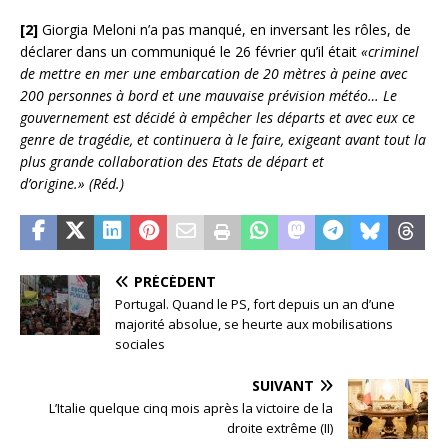
[2]
Giorgia Meloni n’a pas manqué, en inversant les rôles, de
déclarer dans un communiqué le 26 février qu’il était
«criminel
de mettre en mer une embarcation de 20 mètres à peine avec
200 personnes à bord et une mauvaise prévision météo… Le
gouvernement est décidé à empêcher les départs et avec eux ce
genre de tragédie, et continuera à le faire, exigeant avant tout la
plus grande collaboration des Etats de départ et
d’origine.»
(Réd.)
PRÉCÉDENT
Portugal. Quand le PS, fort depuis un an d’une
majorité absolue, se heurte aux mobilisations
sociales
SUIVANT
L’Italie quelque cinq mois après la victoire de la
droite extrême (II)