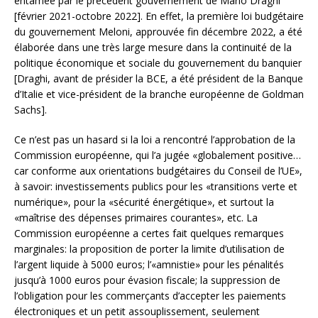
entamée par le précédent gouvernement de Mario Draghi
[février 2021-octobre 2022]. En effet, la première loi budgétaire
du gouvernement Meloni, approuvée fin décembre 2022, a été
élaborée dans une très large mesure dans la continuité de la
politique économique et sociale du gouvernement du banquier
[Draghi, avant de présider la BCE, a été président de la Banque
d’Italie et vice-président de la branche européenne de Goldman
Sachs].
Ce n’est pas un hasard si la loi a rencontré l’approbation de la
Commission européenne, qui l’a jugée «globalement positive…
car conforme aux orientations budgétaires du Conseil de l’UE»,
à savoir: investissements publics pour les «transitions verte et
numérique», pour la «sécurité énergétique», et surtout la
«maîtrise des dépenses primaires courantes», etc. La
Commission européenne a certes fait quelques remarques
marginales: la proposition de porter la limite d’utilisation de
l’argent liquide à 5000 euros; l’«amnistie» pour les pénalités
jusqu’à 1000 euros pour évasion fiscale; la suppression de
l’obligation pour les commerçants d’accepter les paiements
électroniques et un petit assouplissement, seulement