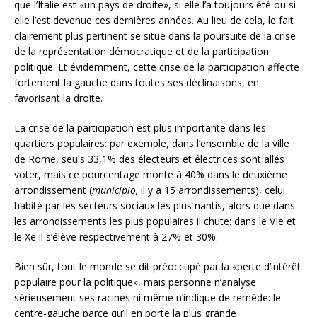
que l’Italie est «un pays de droite», si elle l’a toujours été ou si
elle l’est devenue ces dernières années. Au lieu de cela, le fait
clairement plus pertinent se situe dans la poursuite de la crise
de la représentation démocratique et de la participation
politique. Et évidemment, cette crise de la participation affecte
fortement la gauche dans toutes ses déclinaisons, en
favorisant la droite.
La crise de la participation est plus importante dans les
quartiers populaires: par exemple, dans l’ensemble de la ville
de Rome, seuls 33,1% des électeurs et électrices sont allés
voter, mais ce pourcentage monte à 40% dans le deuxième
arrondissement (
municipio,
il y a 15 arrondissements), celui
habité par les secteurs sociaux les plus nantis, alors que dans
les arrondissements les plus populaires il chute: dans le VIe et
le Xe il s’élève respectivement à 27% et 30%.
Bien sûr, tout le monde se dit préoccupé par la «perte d’intérêt
populaire pour la politique», mais personne n’analyse
sérieusement ses racines ni même n’indique de remède: le
centre-gauche parce qu’il en porte la plus grande