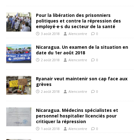
Pour la libération des prisonniers
politiques et contre la répression des
employé·e·s du secteur de la santé
3 août 2018
Alencontre
0
Nicaragua. Un examen de la situation en
date du 1er août 2018
2 août 2018
Alencontre
0
Ryanair veut maintenir son cap face aux
grèves
2 août 2018
Alencontre
0
Nicaragua. Médecins spécialistes et
personnel hospitalier licenciés pour
critiquer la répression
1 août 2018
Alencontre
0