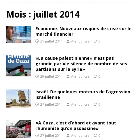
Mois :
juillet 2014
Economie. Nouveaux risques de crise sur le
marché financier
31 juillet 2014
Alencontre
0
«La cause palestinienne» n’est pas
grandie par «le silence de nombre de ses
partisans sur la Syrie»
29 juillet 2014
Alencontre
0
Israël. De quelques moteurs de l’agression
israélienne
27 juillet 2014
Alencontre
0
«A Gaza, c’est d’abord et avant tout
l’humanité qu’on assassine»
27 juillet 2014
Alencontre
0