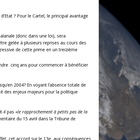
d’Etat ? Pour le Cartel, le principal avantage
alariale (donc dans une loi), sera
tre gelée à plusieurs reprises au cours des
ressive de cette prime en un treizième
tendre cinq ans pour commencer à bénéficier
usqu’en 2004? En voyant l’absence totale de
eté des enjeux majeurs pour la politique
-il pas «
le rapprochement à petits pas de la
taire du 15 avril dans la Tribune de
effet, cet accord sur le 13e, aux conséquences