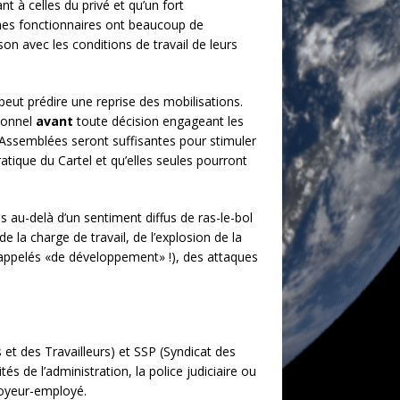
t à celles du privé et qu’un fort
unes fonctionnaires ont beaucoup de
n avec les conditions de travail de leurs
i peut prédire une reprise des mobilisations.
rsonnel
avant
toute décision engageant les
 Assemblées seront suffisantes pour stimuler
atique du Cartel et qu’elles seules pourront
s au-delà d’un sentiment diffus de ras-le-bol
e la charge de travail, de l’explosion de la
t appelés «de développement» !), des attaques
et des Travailleurs) et SSP (Syndicat des
és de l’administration, la police judiciaire ou
ployeur-employé.