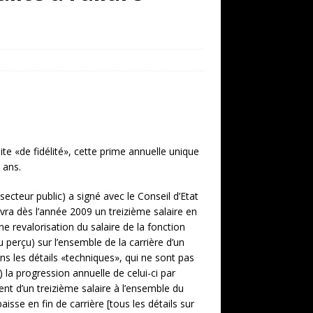
ite «de fidélité», cette prime annuelle unique
 ans.
 secteur public) a signé avec le Conseil d’Etat
ra dès l’année 2009 un treizième salaire en
ne revalorisation du salaire de la fonction
 perçu) sur l’ensemble de la carrière d’un
ns les détails «techniques», qui ne sont pas
b) la progression annuelle de celui-ci par
ent d’un treizième salaire à l’ensemble du
sse en fin de carrière [tous les détails sur