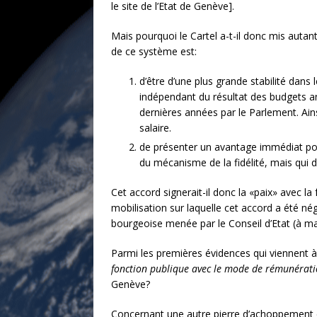
le site de l’Etat de Genève].
Mais pourquoi le Cartel a-t-il donc mis autant
de ce système est:
d’être d’une plus grande stabilité dans 
indépendant du résultat des budgets an
dernières années par le Parlement. Ain
salaire.
de présenter un avantage immédiat pou
du mécanisme de la fidélité, mais qui 
Cet accord signerait-il donc la «paix» avec l
mobilisation sur laquelle cet accord a été né
bourgeoise menée par le Conseil d’Etat (à m
Parmi les premières évidences qui viennent à l
fonction publique avec le mode de rémunérati
Genève?
Concernant une autre pierre d’achoppement entr