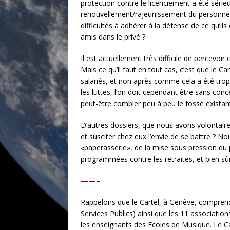
protection contre le licenciement a été sérieu
renouvellement/rajeunissement du personnel f
difficultés à adhérer à la défense de ce qu’
amis dans le privé ?
Il est actuellement très difficile de percevoir
Mais ce qu’il faut en tout cas, c’est que le 
salariés, et non après comme cela a été trop
les luttes, l’on doit cependant être sans con
peut-être combler peu à peu le fossé existant
D’autres dossiers, que nous avons volontairem
et susciter chez eux l’envie de se battre ? No
«paperasserie», de la mise sous pression du 
programmées contre les retraites, et bien sûr
——–
Rappelons que le Cartel, à Genève, comprend 
Services Publics) ainsi que les 11 association
les enseignants des Ecoles de Musique. Le Car