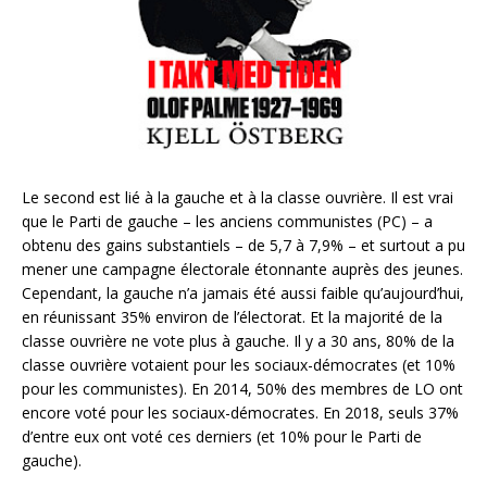
Le second est lié à la gauche et à la classe ouvrière. Il est vrai
que le Parti de gauche – les anciens communistes (PC) – a
obtenu des gains substantiels – de 5,7 à 7,9% – et surtout a pu
mener une campagne électorale étonnante auprès des jeunes.
Cependant, la gauche n’a jamais été aussi faible qu’aujourd’hui,
en réunissant 35% environ de l’électorat. Et la majorité de la
classe ouvrière ne vote plus à gauche. Il y a 30 ans, 80% de la
classe ouvrière votaient pour les sociaux-démocrates (et 10%
pour les communistes). En 2014, 50% des membres de LO ont
encore voté pour les sociaux-démocrates. En 2018, seuls 37%
d’entre eux ont voté ces derniers (et 10% pour le Parti de
gauche).