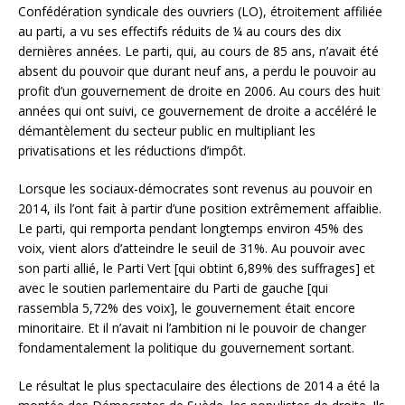
Confédération syndicale des ouvriers (LO), étroitement affiliée
au parti, a vu ses effectifs réduits de ¼ au cours des dix
dernières années. Le parti, qui, au cours de 85 ans, n’avait été
absent du pouvoir que durant neuf ans, a perdu le pouvoir au
profit d’un gouvernement de droite en 2006. Au cours des huit
années qui ont suivi, ce gouvernement de droite a accéléré le
démantèlement du secteur public en multipliant les
privatisations et les réductions d’impôt.
Lorsque les sociaux-démocrates sont revenus au pouvoir en
2014, ils l’ont fait à partir d’une position extrêmement affaiblie.
Le parti, qui remporta pendant longtemps environ 45% des
voix, vient alors d’atteindre le seuil de 31%. Au pouvoir avec
son parti allié, le Parti Vert [qui obtint 6,89% des suffrages] et
avec le soutien parlementaire du Parti de gauche [qui
rassembla 5,72% des voix], le gouvernement était encore
minoritaire. Et il n’avait ni l’ambition ni le pouvoir de changer
fondamentalement la politique du gouvernement sortant.
Le résultat le plus spectaculaire des élections de 2014 a été la