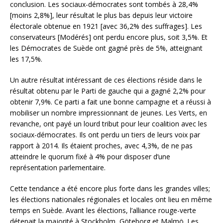
conclusion. Les sociaux-démocrates sont tombés à 28,4%
[moins 2,8%], leur résultat le plus bas depuis leur victoire
électorale obtenue en 1921 [avec 36,2% des suffrages]. Les
conservateurs [Modérés] ont perdu encore plus, soit 3,5%. Et
les Démocrates de Suède ont gagné près de 5%, atteignant
les 17,5%.
Un autre résultat intéressant de ces élections réside dans le
résultat obtenu par le Parti de gauche qui a gagné 2,2% pour
obtenir 7,9%. Ce parti a fait une bonne campagne et a réussi à
mobiliser un nombre impressionnant de jeunes. Les Verts, en
revanche, ont payé un lourd tribut pour leur coalition avec les
sociaux-démocrates. Ils ont perdu un tiers de leurs voix par
rapport à 2014. Ils étaient proches, avec 4,3%, de ne pas
atteindre le quorum fixé à 4% pour disposer d’une
représentation parlementaire.
Cette tendance a été encore plus forte dans les grandes villes;
les élections nationales régionales et locales ont lieu en même
temps en Suède. Avant les élections, l’alliance rouge-verte
détenait la majorité à Stockholm, Göteborg et Malmö. Les