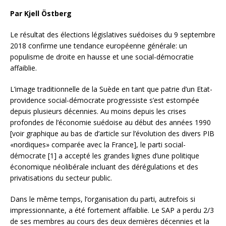
Par Kjell Östberg
Le résultat des élections législatives suédoises du 9 septembre
2018 confirme une tendance européenne générale: un
populisme de droite en hausse et une social-démocratie
affaiblie.
L’image traditionnelle de la Suède en tant que patrie d’un Etat-
providence social-démocrate progressiste s’est estompée
depuis plusieurs décennies. Au moins depuis les crises
profondes de l’économie suédoise au début des années 1990
[voir graphique au bas de d’article sur l’évolution des divers PIB
«nordiques» comparée avec la France], le parti social-
démocrate [1] a accepté les grandes lignes d’une politique
économique néolibérale incluant des dérégulations et des
privatisations du secteur public.
Dans le même temps, l’organisation du parti, autrefois si
impressionnante, a été fortement affaiblie. Le SAP a perdu 2/3
de ses membres au cours des deux dernières décennies et la