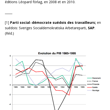
éditions Léopard förlag, en 2008 et en 2010.
_____
[1]
Parti social
–
démocrate suédois des travailleurs;
en
suédois: Sveriges Socialdemokratiska Arbetareparti,
SAP
.
(Réd.)