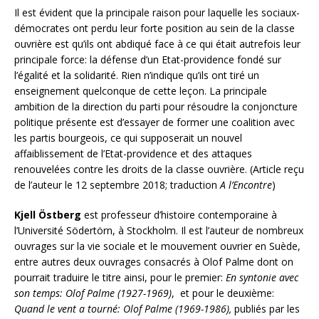
Il est évident que la principale raison pour laquelle les sociaux-
démocrates ont perdu leur forte position au sein de la classe
ouvrière est qu’ils ont abdiqué face à ce qui était autrefois leur
principale force: la défense d’un Etat-providence fondé sur
l’égalité et la solidarité. Rien n’indique qu’ils ont tiré un
enseignement quelconque de cette leçon. La principale
ambition de la direction du parti pour résoudre la conjoncture
politique présente est d’essayer de former une coalition avec
les partis bourgeois, ce qui supposerait un nouvel
affaiblissement de l’Etat-providence et des attaques
renouvelées contre les droits de la classe ouvrière. (Article reçu
de l’auteur le 12 septembre 2018; traduction
A l’Encontre
)
Kjell Östberg
est professeur d’histoire contemporaine à
l’Université Södertörn, à Stockholm. Il est l’auteur de nombreux
ouvrages sur la vie sociale et le mouvement ouvrier en Suède,
entre autres deux ouvrages consacrés à Olof Palme dont on
pourrait traduire le titre ainsi, pour le premier:
En syntonie avec
son temps: Olof Palme (1927-1969)
, et pour le deuxième:
Quand le vent a tourné: Olof Palme (1969-1986),
publiés par les