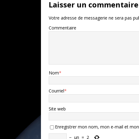
Laisser un commentaire
Votre adresse de messagerie ne sera pas pub
Commentaire
Nom
*
Courriel
*
Site web
Enregistrer mon nom, mon e-mail et mon 
−
un
=
2