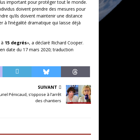
plus important pour protéger tout le monde.
individus doivent prendre des mesures pour
re qu’ils doivent maintenir une distance
r à l’inégalité dramatique qui laisse déjà
e à
15 degrés
», a déclaré Richard Cooper.
en date du 17 mars 2020; traduction
SUIVANT
uriel Pénicaud, s’oppose à l’arrêt
des chantiers