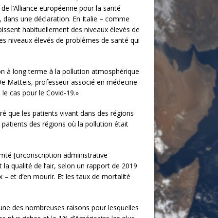
 de l’Alliance européenne pour la santé
), dans une déclaration. En Italie – comme
issent habituellement des niveaux élevés de
es niveaux élevés de problèmes de santé qui
n à long terme à la pollution atmosphérique
 De Matteis, professeur associé en médecine
 le cas pour le Covid-19.»
é que les patients vivant dans des régions
atients des régions où la pollution était
mté [circonscription administrative
a qualité de l’air, selon un rapport de 2019
 – et d’en mourir. Et les taux de mortalité
u’une des nombreuses raisons pour lesquelles