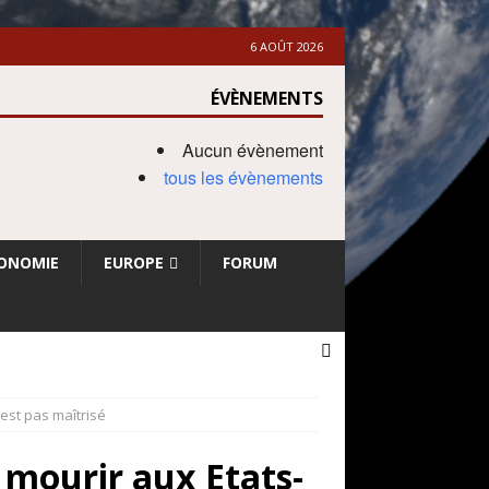
6 AOÛT 2026
ÉVÈNEMENTS
Aucun évènement
tous les évènements
ONOMIE
EUROPE
FORUM
’est pas maîtrisé
t mourir aux Etats-