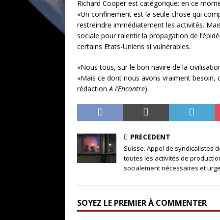
Richard Cooper est catégorique: en ce moment
«Un confinement est la seule chose qui comp
restreindre immédiatement les activités. Ma
sociale pour ralentir la propagation de l’épid
certains Etats-Uniens si vulnérables.
«Nous tous, sur le bon navire de la civilisat
«Mais ce dont nous avons vraiment besoin, c
rédaction
A l’Encontre
)
PRÉCÉDENT
Suisse. Appel de syndicalistes de
toutes les activités de productio
socialement nécessaires et urg
SOYEZ LE PREMIER À COMMENTER