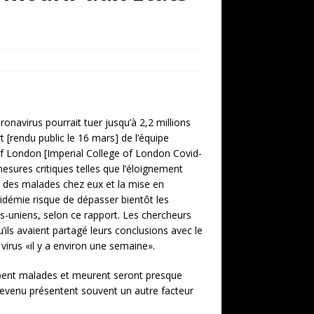
onavirus pourrait tuer jusqu’à 2,2 millions
 [rendu public le 16 mars] de l’équipe
 of London [Imperial College of London Covid-
ures critiques telles que l’éloignement
t des malades chez eux et la mise en
idémie risque de dépasser bientôt les
ts-uniens, selon ce rapport. Les chercheurs
’ils avaient partagé leurs conclusions avec le
virus «il y a environ une semaine».
bent malades et meurent seront presque
revenu présentent souvent un autre facteur