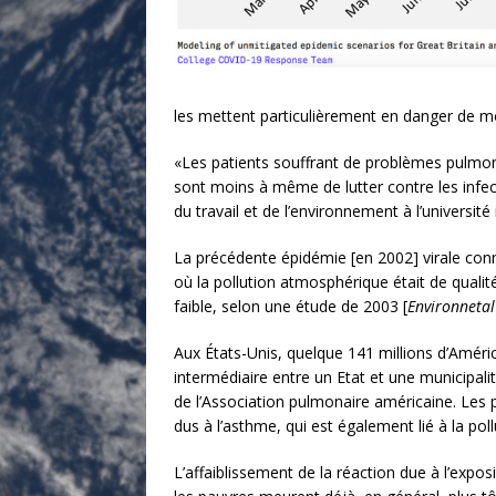
les mettent particulièrement en danger de mo
«Les patients souffrant de problèmes pulmon
sont moins à même de lutter contre les infe
du travail et de l’environnement à l’universi
La précédente épidémie [en 2002] virale con
où la pollution atmosphérique était de quali
faible, selon une étude de 2003 [
Environnetal
Aux États-Unis, quelque 141 millions d’Améric
intermédiaire entre un Etat et une municipali
de l’Association pulmonaire américaine. Les p
dus à l’asthme, qui est également lié à la poll
L’affaiblissement de la réaction due à l’exp