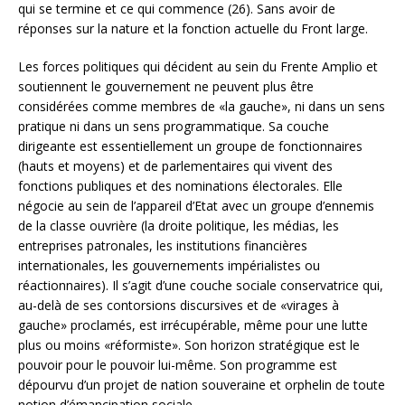
qui se termine et ce qui commence (26). Sans avoir de
réponses sur la nature et la fonction actuelle du Front large.
Les forces politiques qui décident au sein du Frente Amplio et
soutiennent le gouvernement ne peuvent plus être
considérées comme membres de «la gauche», ni dans un sens
pratique ni dans un sens programmatique. Sa couche
dirigeante est essentiellement un groupe de fonctionnaires
(hauts et moyens) et de parlementaires qui vivent des
fonctions publiques et des nominations électorales. Elle
négocie au sein de l’appareil d’Etat avec un groupe d’ennemis
de la classe ouvrière (la droite politique, les médias, les
entreprises patronales, les institutions financières
internationales, les gouvernements impérialistes ou
réactionnaires). Il s’agit d’une couche sociale conservatrice qui,
au-delà de ses contorsions discursives et de «virages à
gauche» proclamés, est irrécupérable, même pour une lutte
plus ou moins «réformiste». Son horizon stratégique est le
pouvoir pour le pouvoir lui-même. Son programme est
dépourvu d’un projet de nation souveraine et orphelin de toute
notion d’émancipation sociale.