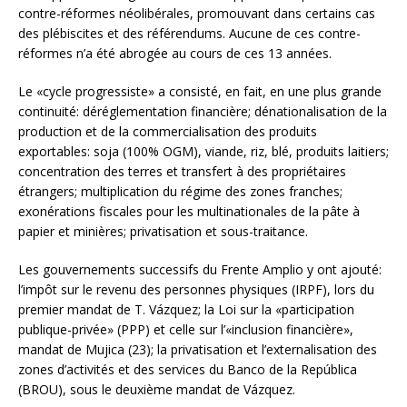
contre-réformes néolibérales, promouvant dans certains cas
des plébiscites et des référendums. Aucune de ces contre-
réformes n’a été abrogée au cours de ces 13 années.
Le «cycle progressiste» a consisté, en fait, en une plus grande
continuité: déréglementation financière; dénationalisation de la
production et de la commercialisation des produits
exportables: soja (100% OGM), viande, riz, blé, produits laitiers;
concentration des terres et transfert à des propriétaires
étrangers; multiplication du régime des zones franches;
exonérations fiscales pour les multinationales de la pâte à
papier et minières; privatisation et sous-traitance.
Les gouvernements successifs du Frente Amplio y ont ajouté:
l’impôt sur le revenu des personnes physiques (IRPF), lors du
premier mandat de T. Vázquez; la Loi sur la «participation
publique-privée» (PPP) et celle sur l’«inclusion financière»,
mandat de Mujica (23); la privatisation et l’externalisation des
zones d’activités et des services du Banco de la República
(BROU), sous le deuxième mandat de Vázquez.