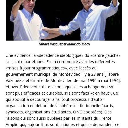
Tabaré Vasquez et Mauricio Macri
Une évidence: la «décadence idéologique» du «centre gauche»
s’est faite par étapes. Elle a commencé avec les différentes
«mises à jour programmatiques», avec l’accès au
gouvernement municipal de Montevideo il y a 28 ans [Tabaré
Vázquez a été maire de Montevideo de mai 1990 à mai 1994],
et avec l’idée verticaliste selon laquelle les «changements»
sont plus efficaces et durables, s’ils sont faits «d’en haut». Ce
qui aboutit à décourager ainsi tout processus d’auto-
organisation en dehors de la sphère institutionnelle (partis,
syndicats, organisations étudiantes, ONG cooptées). Des
raisons qui sont aussi oubliées par les militants du Frente
Amplio qui, aujourd’hui, sont critiques et qui se demandent ce