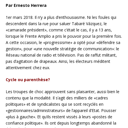
Par Ernesto Herrera
1er mars 2018. Il n’y a plus d’enthousiasme. Ni les foules qui
descendent dans la rue pour saluer Tabaré Vázquez, le
«camarade président», comme c’était le cas, il y a 13 ans,
lorsque le Frente Amplio a pris le pouvoir pour la première fois.
A cette occasion, le «progressisme» a opté pour «défendre sa
gestion», pour «une nouvelle stratégie de communication»: le
Réseau national de radio et télévision. Pas de raffut militant,
pas d’agitation de drapeaux. Ainsi, les électeurs méditent
attentivement chez eux.
Cycle ou parenthèse?
Les troupes de choc approuvent sans plaisanter, aussi bien le
contenu que la modalité. Il s’agit des milliers de «cadres
politiques» et de syndicalistes qui se sont recyclés en
«gestionnaires/administrateurs» de l’appareil d’Etat. Pousser
«plus à gauche». Et qu’ils restent vissés à leurs «postes de
confiance politique». Ils ont depuis longtemps abandonné la