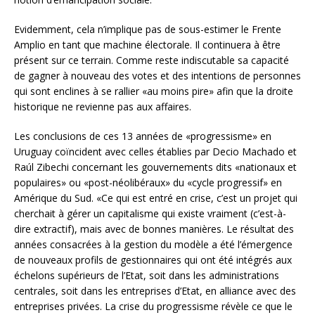
Evidemment, cela n’implique pas de sous-estimer le Frente
Amplio en tant que machine électorale. Il continuera à être
présent sur ce terrain. Comme reste indiscutable sa capacité
de gagner à nouveau des votes et des intentions de personnes
qui sont enclines à se rallier «au moins pire» afin que la droite
historique ne revienne pas aux affaires.
Les conclusions de ces 13 années de «progressisme» en
Uruguay coïncident avec celles établies par Decio Machado et
Raúl Zibechi concernant les gouvernements dits «nationaux et
populaires» ou «post-néolibéraux» du «cycle progressif» en
Amérique du Sud. «Ce qui est entré en crise, c’est un projet qui
cherchait à gérer un capitalisme qui existe vraiment (c’est-à-
dire extractif), mais avec de bonnes manières. Le résultat des
années consacrées à la gestion du modèle a été l’émergence
de nouveaux profils de gestionnaires qui ont été intégrés aux
échelons supérieurs de l’Etat, soit dans les administrations
centrales, soit dans les entreprises d’Etat, en alliance avec des
entreprises privées. La crise du progressisme révèle ce que le