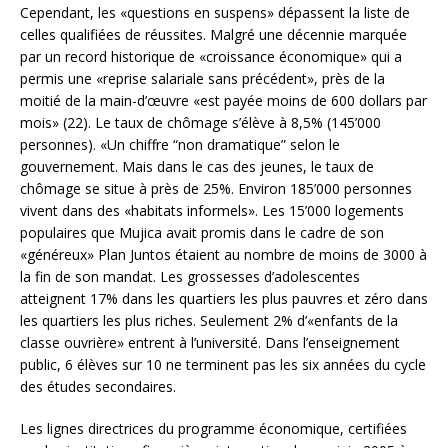
Cependant, les «questions en suspens» dépassent la liste de
celles qualifiées de réussites. Malgré une décennie marquée
par un record historique de «croissance économique» qui a
permis une «reprise salariale sans précédent», près de la
moitié de la main-d’œuvre «est payée moins de 600 dollars par
mois» (22). Le taux de chômage s’élève à 8,5% (145’000
personnes). «Un chiffre “non dramatique” selon le
gouvernement. Mais dans le cas des jeunes, le taux de
chômage se situe à près de 25%. Environ 185’000 personnes
vivent dans des «habitats informels». Les 15’000 logements
populaires que Mujica avait promis dans le cadre de son
«généreux» Plan Juntos étaient au nombre de moins de 3000 à
la fin de son mandat. Les grossesses d’adolescentes
atteignent 17% dans les quartiers les plus pauvres et zéro dans
les quartiers les plus riches. Seulement 2% d’«enfants de la
classe ouvrière» entrent à l’université. Dans l’enseignement
public, 6 élèves sur 10 ne terminent pas les six années du cycle
des études secondaires.
Les lignes directrices du programme économique, certifiées