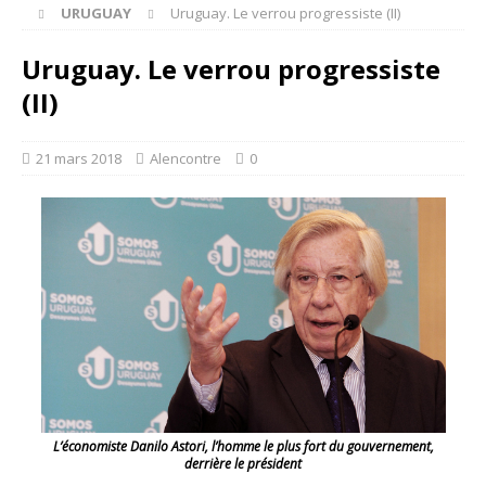
URUGUAY
Uruguay. Le verrou progressiste (II)
Uruguay. Le verrou progressiste
(II)
21 mars 2018
Alencontre
0
L’économiste Danilo Astori, l’homme le plus fort du gouvernement,
derrière le président