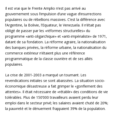
Il est vrai que le Frente Amplio n’est pas arrivé au
gouvernement sous l’impulsion d’une vague d’insurrections
populaires ou de rébellions massives. C’est la différence avec
l’Argentine, la Bolivie, l’Equateur, le Venezuela. Il n’était pas
obligé de passer par les «réformes structurelles» du
programme «anti-oligarchique» et «anti-impérialiste» de 1971,
datant de sa fondation. La réforme agraire, la nationalisation
des banques privées, la réforme urbaine, la nationalisation du
commerce extérieur n’étaient plus une référence
programmatique de la classe ouvrière et de ses alliés
populaires.
La crise de 2001-2003 a marqué un tournant. Les
revendications initiales se sont abaissées. La situation socio-
économique désastreuse a fait grimper le «gonflement des
attentes». Il était nécessaire de «rétablir» des conditions de vie
tolérables. Plus de 150’000 travailleurs avaient perdu leur
emploi dans le secteur privé; les salaires avaient chuté de 20%;
la pauvreté et le dénuement frappaient 39% de la population.