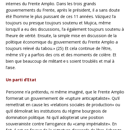
internes du Frente Amplio. Dans les trois grands
gouvernements du Frente, après le président, il a sans doute
été l’homme le plus puissant de ces 11 années. Vázquez l’a
toujours ou presque toujours soutenu et Mujica, même
lorsqu’il a eu des discussions, l’a également toujours soutenu à
l’heure de vérité. Ensuite, la simple mise en discussion de la
politique économique du gouvernement du Frente Amplio a
toujours relevé du tabou.» (25) Et cela continue de l’être,
même s’il y a parfois des cris et des moments de colère. Et
bien que beaucoup de militant·e·s soient troublés et mal à
l’aise.
Un parti d’Etat
Personne n’a prétendu, ni même imaginé, que le Frente Amplio
formerait un gouvernement de «rupture anticapitaliste». Qu’il
remettrait en cause les «relations sociales de production» ou
qu’il démolirait les institutions du régime bourgeois de
domination politique. Ni qu’il adopterait une position
souverainiste contre l’arrogance du «camp impérialiste». En