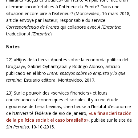
dilemme: inconfortables à l’intérieur du Frente? Dans une
situation encore pire à l’extérieur? (Montevideo, 16 mars 2018;
article envoyé par l’auteur, responsable du service
Correspondencia de Prensa
qui collabore avec
A l’Encontre
;
traduction
A l’Encontre
)
Notes
22) «Hijos de la tierra. Apuntes sobre la economía política del
Uruguay», Gabriel Oyhantçabal y Rodrigo Alonso, artículo
publicado en el libro
Entre: ensayos sobre lo empieza y lo que
termina,
Estuario editora, Montevideo, 2017.
23) Sur le pouvoir des «services financiers» et leurs
conséquences économiques et sociales, il y a une étude
rigoureuse de Lena Levinas, chercheuse à l’Institut d’économie
de l’Université fédérale de Rio de Janeiro,
«La financierización
de la política social: el caso brasileño»
, publiée sur le site de
Sin Permiso,
10-10-2015.