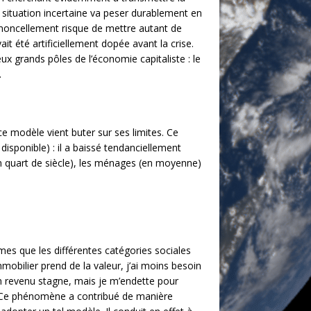
e situation incertaine va peser durablement en
 amoncellement risque de mettre autant de
it été artificiellement dopée avant la crise.
x grands pôles de l’économie capitaliste : le
.
 modèle vient buter sur ses limites. Ce
sponible) : il a baissé tendanciellement
(un quart de siècle), les ménages (en moyenne)
mes que les différentes catégories sociales
mmobilier prend de la valeur, j’ai moins besoin
 revenu stagne, mais je m’endette pour
e! Ce phénomène a contribué de manière