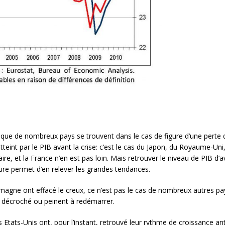
ue de nombreux pays se trouvent dans le cas de figure d’une perte d
teint par le PIB avant la crise: c’est le cas du Japon, du Royaume-Uni, 
ire, et la France n’en est pas loin. Mais retrouver le niveau de PIB d’av
cture permet d’en relever les grandes tendances.
lemagne ont effacé le creux, ce n’est pas le cas de nombreux autres pays
 décroché ou peinent à redémarrer.
 Etats-Unis ont, pour l’instant, retrouvé leur rythme de croissance ant