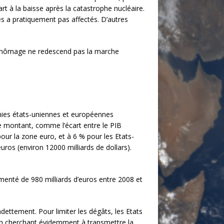
art à la baisse après la catastrophe nucléaire.
es a pratiquement pas affectés. D’autres
e chômage ne redescend pas la marche
mies états-uniennes et européennes
le montant, comme l’écart entre le PIB
our la zone euro, et à 6 % pour les Etats-
euros (environ 12000 milliards de dollars).
menté de 980 milliards d’euros entre 2008 et
ndettement. Pour limiter les dégâts, les Etats
en cherchant évidemment à transmettre la