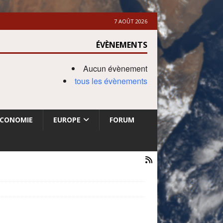
7 AOÛT 2026
ÉVÈNEMENTS
Aucun évènement
tous les évènements
ECONOMIE
EUROPE
FORUM