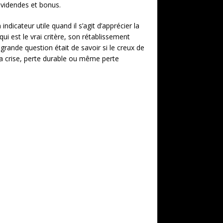
ividendes et bonus.
indicateur utile quand il s’agit d’apprécier la
ui est le vrai critère, son rétablissement
grande question était de savoir si le creux de
la crise, perte durable ou même perte