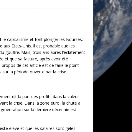
 le capitalisme et font plonger les Bourses:
te aux Etats-Unis. Il est probable que les
u gouffre. Mais, trois ans après l’éclatement
ée et que sa facture, après avoir été
propos de cet article est de faire le point
 sur la période ouverte par la crise.
ent dit la part des profits dans la valeur
vant la crise. Dans la zone euro, la chute a
’augmentation sur la dernière décennie est
reste élevé et que les salaires sont gelés