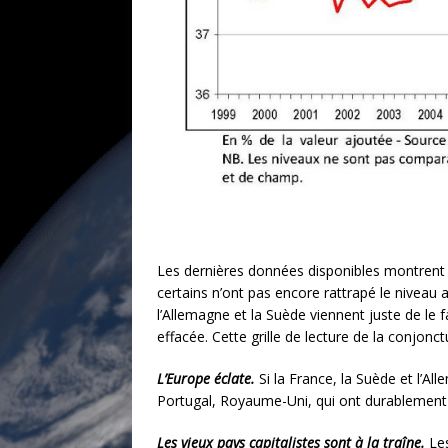
Les dernières données disponibles montrent q
certains n’ont pas encore rattrapé le niveau at
l’Allemagne et la Suède viennent juste de le fa
effacée. Cette grille de lecture de la conjon
L’Europe éclate.
Si la France, la Suède et l’Al
Portugal, Royaume-Uni, qui ont durablement
Les vieux pays capitalistes sont à la traîne.
Les