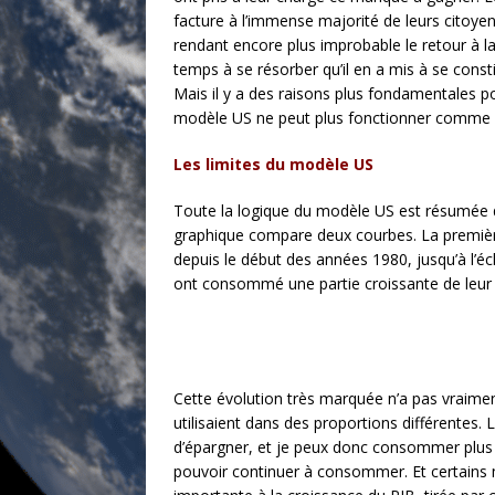
facture à l’immense majorité de leurs citoyen
rendant encore plus improbable le retour à la
temps à se résorber qu’il en a mis à se consti
Mais il y a des raisons plus fondamentales po
modèle US ne peut plus fonctionner comme av
Les limites du modèle US
Toute la logique du modèle US est résumée d
graphique compare deux courbes. La première
depuis le début des années 1980, jusqu’à l’éc
ont consommé une partie croissante de leur
Cette évolution très marquée n’a pas vraiment
utilisaient dans des proportions différentes. 
d’épargner, et je peux donc consommer plus
pouvoir continuer à consommer. Et certains 