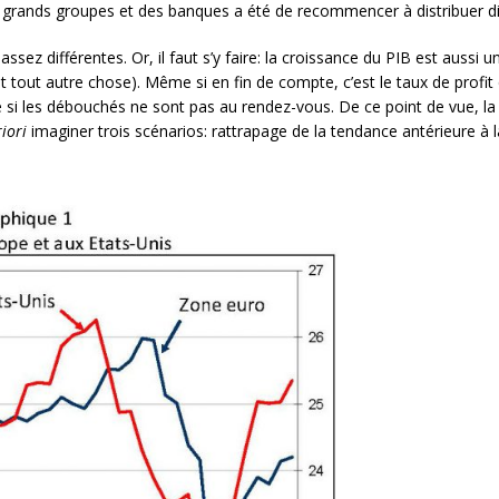
s grands groupes et des banques a été de recommencer à distribuer d
sez différentes. Or, il faut s’y faire: la croissance du PIB est aussi un 
 tout autre chose). Même si en fin de compte, c’est le taux de profit q
gé si les débouchés ne sont pas au rendez-vous. De ce point de vue, la 
riori
imaginer trois scénarios: rattrapage de la tendance antérieure à 