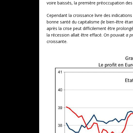
voire baissés, la première préoccupation de
Cependant la croissance livre des indications as
bonne santé du capitalisme (le bien-être étant
après la crise peut difficilement être prolon
la récession allait être effacé. On pouvait
a p
croissante.