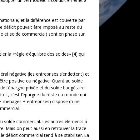
adopter un tel modèle. Il conduit en effet à
ionale, et la différence est couverte par
e déficit pouvait être imposé au reste du
ne et solde commercial) sont en phase sur
ler la «règle d’équilibre des soldes» [4] qui
ral négative (les entreprises s’endettent) et
être positive ou négative. Quant au solde
 de l’épargne privée et du solde budgétaire.
t dit, c’est l’épargne du reste du monde qui
t + ménages + entreprises) dispose d’une
ommercial.
u solde commercial. Les autres éléments à
e. Mais on peut aussi en retrouver la trace
e déficit commercial tend à se stabiliser. La