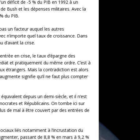
d’un déficit de -5 % du PIB en 1992 à un
de Bush et les dépenses militaires. Avec la
 % du PIB.
a pas un facteur auquel les autres
avec n’importe quel taux de croissance. Dans
u d’avant la crise.
’entrée en crise, le taux d’épargne des
édiat et pratiquement du même ordre. C’est à
 étrangers. Mais la contradiction est alors
l augmente signifie qu’il ne faut plus compter
quivalent depuis un demi-siècle, et il n’est
mocrates et Républicains. On tombe ici sur
 plus de mal à être couvert par des entrées de
sociaux liés notamment à l’incrustation du
augmenter, passant de 8,8 % en mars à 9,2 %