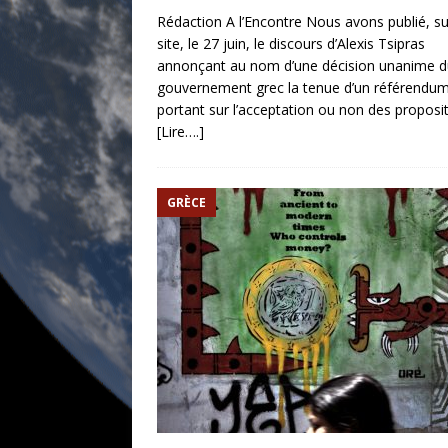
Rédaction A l’Encontre Nous avons publié, su
site, le 27 juin, le discours d’Alexis Tsipras
annonçant au nom d’une décision unanime d
gouvernement grec la tenue d’un référendu
portant sur l’acceptation ou non des proposi
[Lire….]
GRÈCE