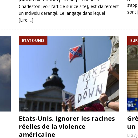
s’app
Charleston [voir l’article sur ce site], est clairement
sont
un individu dérangé. Le langage dans lequel
[Lire….]
ETATS-UNIS
EUR
Etats-Unis. Ignorer les racines
Grè
réelles de la violence
un 
américaine
27 