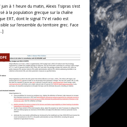
 juin à 1 heure du matin, Alexis Tsipras s’est
sé à la population grecque sur la chaîne
que ERT, dont le signal TV et radio est
sible sur l’ensemble du territoire grec. Face
.]
OPE