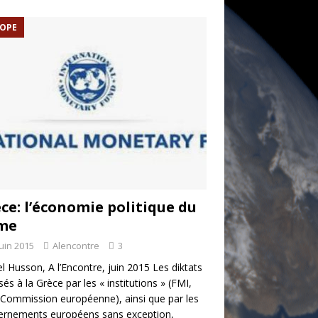
OPE
ce: l’économie politique du
ime
juin 2015
Alencontre
3
l Husson, A l’Encontre, juin 2015 Les diktats
és à la Grèce par les « institutions » (FMI,
Commission européenne), ainsi que par les
ernements européens sans exception,