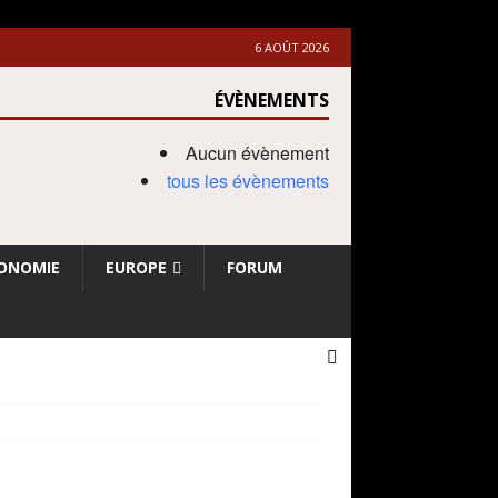
6 AOÛT 2026
ÉVÈNEMENTS
Aucun évènement
tous les évènements
ONOMIE
EUROPE
FORUM