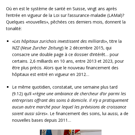
Où en est le système de santé en Suisse, vingt ans après
l’entrée en vigueur de la Loi sur l’assurance-maladie (LAMal)?
Quelques «nouvelles», pêchées ces derniers mois, donnent la
tonalité:
«
Les hôpitaux zurichois investissent des milliards
», titre la
NZZ
(
Neue Zurcher Zeitung
) le 2 décembre 2015, qui
consacre une double page à ce dossier d’intérêt… pour
certains. 2,6 milliards en 10 ans, entre 2013 et 2023, pour
être plus précis. Alors que le nouveau financement des
hôpitaux est entré en vigueur en 2012…
Le même quotidien, constatait, une semaine plus tard
(9.12) qu’il
«règne une ambiance de chercheur d’or parmi les
entreprises offrant des soins à domicile. Il n’y a pratiquement
aucun autre marché pour lequel les prévisions de croissance
soient aussi sûres»
. Le financement des soins, lui aussi, a de
nouvelles bases depuis 2011…