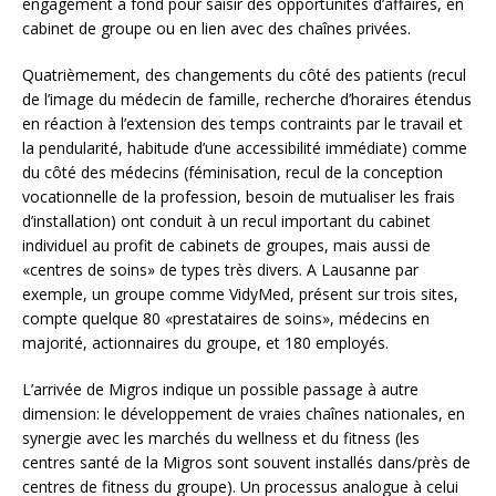
engagement à fond pour saisir des opportunités d’affaires, en
cabinet de groupe ou en lien avec des chaînes privées.
Quatrièmement, des changements du côté des patients (recul
de l’image du médecin de famille, recherche d’horaires étendus
en réaction à l’extension des temps contraints par le travail et
la pendularité, habitude d’une accessibilité immédiate) comme
du côté des médecins (féminisation, recul de la conception
vocationnelle de la profession, besoin de mutualiser les frais
d’installation) ont conduit à un recul important du cabinet
individuel au profit de cabinets de groupes, mais aussi de
«centres de soins» de types très divers. A Lausanne par
exemple, un groupe comme VidyMed, présent sur trois sites,
compte quelque 80 «prestataires de soins», médecins en
majorité, actionnaires du groupe, et 180 employés.
L’arrivée de Migros indique un possible passage à autre
dimension: le développement de vraies chaînes nationales, en
synergie avec les marchés du wellness et du fitness (les
centres santé de la Migros sont souvent installés dans/près de
centres de fitness du groupe). Un processus analogue à celui