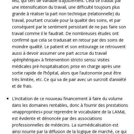
lieu, qui sert de variable d’ajustement. Cela se traduit par
une intensification du travail, une difficulté toujours plus
grande à réaliser la part non technique (relationnelle) du
travail, pourtant cruciale pour la qualité des soins, et par
conséquent par le sentiment persistant de ne pas faire son
travail comme il le faudrait. De nombreuses études ont
confirmé que cela se traduisait en retour par des soins de
moindre qualité. Le patient et son entourage se retrouvent
aussi à devoir assumer une part accrue du travail
«périphérique» à l’intervention stricto sensu: visites
médicales pré-hospitalisation; prise en charge après une
sortie rapide de l’hôpital, alors que l’autonomie peut être
très limitée, etc. Ce qui va de pair avec un surcroît d’anxiété
et de frais.
L’incitation de ce nouveau financement à faire du volume
dans les domaines rentables, donc à fournir des prestations
«inappropriées» pour reprendre le vocabulaire de la LAMal,
est évidente et dénoncée par des associations
professionnelles de médecins. La surmédicalisation est
ainsi nourrie par la diffusion de la logique de marché, ce qui