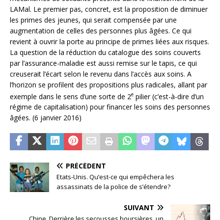
LAMal. Le premier pas, concret, est la proposition de diminuer
les primes des jeunes, qui serait compensée par une
augmentation de celles des personnes plus âgées. Ce qui
revient à ouvrir la porte au principe de primes liées aux risques.
La question de la réduction du catalogue des soins couverts
par l’assurance-maladie est aussi remise sur le tapis, ce qui
creuserait l’écart selon le revenu dans l’accès aux soins. A
l’horizon se profilent des propositions plus radicales, allant par
e
exemple dans le sens d’une sorte de 2
pilier (c’est-à-dire d’un
régime de capitalisation) pour financer les soins des personnes
âgées. (6 janvier 2016)
PRÉCÉDENT
Etats-Unis. Qu’est-ce qui empêchera les
assassinats de la police de s’étendre?
SUIVANT
Chine. Derrière les secousses boursières, un