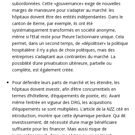
subordonnées. Cette «gouvernance» exige de nouvelles
marges de manœuvre pour s’adapter au marché: les
hôpitaux doivent être des entités indépendantes. Dans le
canton de Berne, par exemple, ils ont été
systématiquement transformés en société anonyme,
même si l’Etat reste pour l’heure l’actionnaire unique. Cela
permet, dans un second temps, de «dépolitiser» la politique
hospitalière: il n’y a plus de choix politiques, mais des
entreprises s’adaptant aux contraintes du marché. La
possibilité d’une privatisation ultérieure, partielle ou
complète, est également créée.
Pour défendre leurs parts de marché et les étendre, les
hôpitaux doivent investir, afin d’être concurrentiels en
termes d’hôtellerie, d’équipements de pointe, etc. Avant
même l’entrée en vigueur des DRG, les acquisitions
d’équipements se sont multipliées. L’article de la
NZZ,
cité en
introduction, montre que cette dynamique perdure. Qui dit
investissement, dit nécessité d’une marge bénéficiaire
suffisante pour les financer. Mais aussi risque de