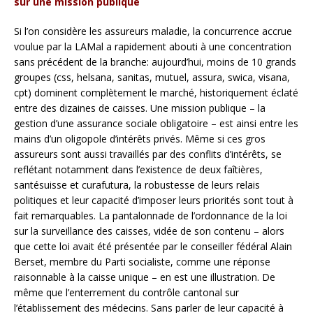
sur une mission publique
Si l’on considère les assureurs maladie, la concurrence accrue
voulue par la LAMal a rapidement abouti à une concentration
sans précédent de la branche: aujourd’hui, moins de 10 grands
groupes (css, helsana, sanitas, mutuel, assura, swica, visana,
cpt) dominent complètement le marché, historiquement éclaté
entre des dizaines de caisses. Une mission publique – la
gestion d’une assurance sociale obligatoire – est ainsi entre les
mains d’un oligopole d’intérêts privés. Même si ces gros
assureurs sont aussi travaillés par des conflits d’intérêts, se
reflétant notamment dans l’existence de deux faîtières,
santésuisse et curafutura, la robustesse de leurs relais
politiques et leur capacité d’imposer leurs priorités sont tout à
fait remarquables. La pantalonnade de l’ordonnance de la loi
sur la surveillance des caisses, vidée de son contenu – alors
que cette loi avait été présentée par le conseiller fédéral Alain
Berset, membre du Parti socialiste, comme une réponse
raisonnable à la caisse unique – en est une illustration. De
même que l’enterrement du contrôle cantonal sur
l’établissement des médecins. Sans parler de leur capacité à