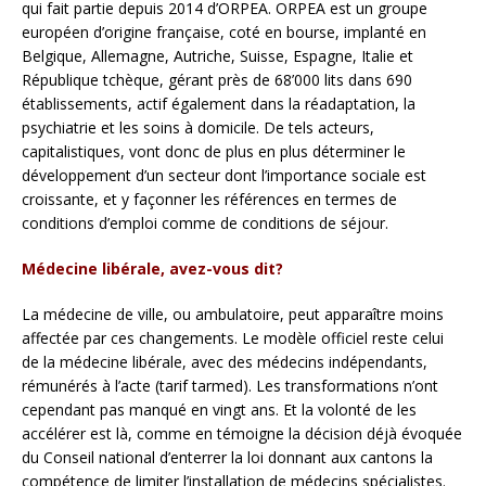
qui fait partie depuis 2014 d’ORPEA. ORPEA est un groupe
européen d’origine française, coté en bourse, implanté en
Belgique, Allemagne, Autriche, Suisse, Espagne, Italie et
République tchèque, gérant près de 68’000 lits dans 690
établissements, actif également dans la réadaptation, la
psychiatrie et les soins à domicile. De tels acteurs,
capitalistiques, vont donc de plus en plus déterminer le
développement d’un secteur dont l’importance sociale est
croissante, et y façonner les références en termes de
conditions d’emploi comme de conditions de séjour.
Médecine libérale, avez-vous dit?
La médecine de ville, ou ambulatoire, peut apparaître moins
affectée par ces changements. Le modèle officiel reste celui
de la médecine libérale, avec des médecins indépendants,
rémunérés à l’acte (tarif tarmed). Les transformations n’ont
cependant pas manqué en vingt ans. Et la volonté de les
accélérer est là, comme en témoigne la décision déjà évoquée
du Conseil national d’enterrer la loi donnant aux cantons la
compétence de limiter l’installation de médecins spécialistes.