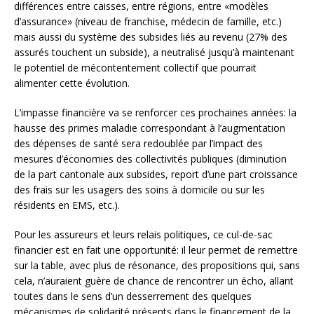
différences entre caisses, entre régions, entre «modèles
d’assurance» (niveau de franchise, médecin de famille, etc.)
mais aussi du système des subsides liés au revenu (27% des
assurés touchent un subside), a neutralisé jusqu’à maintenant
le potentiel de mécontentement collectif que pourrait
alimenter cette évolution.
L’impasse financière va se renforcer ces prochaines années: la
hausse des primes maladie correspondant à l’augmentation
des dépenses de santé sera redoublée par l’impact des
mesures d’économies des collectivités publiques (diminution
de la part cantonale aux subsides, report d’une part croissance
des frais sur les usagers des soins à domicile ou sur les
résidents en EMS, etc.).
Pour les assureurs et leurs relais politiques, ce cul-de-sac
financier est en fait une opportunité: il leur permet de remettre
sur la table, avec plus de résonance, des propositions qui, sans
cela, n’auraient guère de chance de rencontrer un écho, allant
toutes dans le sens d’un desserrement des quelques
mécanismes de solidarité présents dans le financement de la