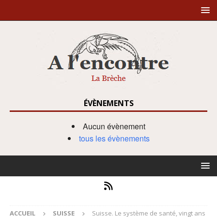
ÉVÈNEMENTS
Aucun évènement
tous les évènements
ACCUEIL
SUISSE
Suisse. Le système de santé, vingt ans