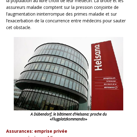
la population au libre choix de leur médecin. La droite et les
assureurs maladie comptent sur la pression conjointe de
l’augmentation ininterrompue des primes maladie et sur
l’exacerbation de la concurrence entre médecins pour sauter
cet obstacle.
A Dübendorf, le bâtiment d’Helsana: proche du
«Flugplatzkommando
»
Assurances: emprise privée