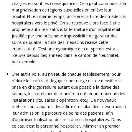
charges en sont les conséquences. Cela peut contribuer à la
marginalisation de régions auxquelles on enlève leur
hôpital. Et, en même temps, accélérer la fuite des médecins
hospitaliers vers le privé. On se retrouve alors face à une
prophétie auto-réalisatrice: la fermeture d’un hôpital était
justifiée par une prétendue impossibilité de garantir des
soins de qualité; la fuite des médecins réalise cette
impossibilité. C’est une dynamique de ce type qui est à
l’œuvre depuis des années dans le canton de Neuchâtel,
par exemple.
Une autre voie, au niveau de chaque établissement, pour
réduire les coûts et dégager une marge est de densifier la
prise en charge: réduire autant que possible la durée des
séjours, les combiner de manière à utiliser au maximum les
installations (lits, salles d’opération, etc.). De nouveaux
métiers sont apparus: des infirmières planifient désormais à
leur admission le parcours de soins des patients, afin
d’optimiser l’utilisation des ressources hospitalières. Dans
ce cas, c’est le personnel hospitalier, infirmier en premier