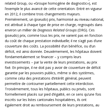
related Group, ou «Groupe homogène de diagnostic»), est
l’exemple le plus avancé de cette orientation. Entré en vigueur
en 2012, il combine trois changements majeurs.
Premièrement, un (pseudo) prix, harmonisé au niveau national,
est attribué à chaque type de prise en charge, regroupés dans
environ un millier de
Diagnosis Related Groups
(DRG). Ces
(pseudo) prix, comme tous les prix, ne varient pas en fonction
du coût de chaque prestation individuelle; il ne s’agit pas d’une
couverture des coûts. La possibilité d’un bénéfice, ou d’un
déficit, est ainsi donnée. Deuxièmement, les hôpitaux doivent
fondamentalement se financer – y compris leurs
investissements – par la vente de leurs prestations, au prix
fixé. En principe, il ne doit pas y avoir de couverture de déficit
garantie par les pouvoirs publics, même si des systèmes,
comme celui des prestations d’intérêt général, peuvent
permettre de contourner partiellement cette interdiction.
Troisièmement, tous les hôpitaux, publics ou privés, sont
formellement placés sur pied d’égalité, en ce sens qu’une fois
inscrits sur les listes cantonales hospitalières, ils ont
également droit au remboursement de leurs prestations, au