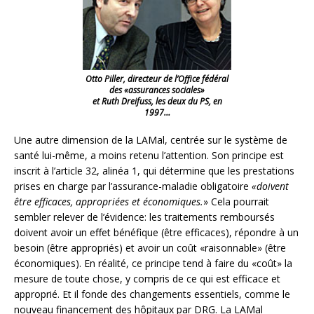
Otto Piller, directeur de l’Office fédéral
des «assurances sociales»
et Ruth Dreifuss, les deux du PS, en
1997…
Une autre dimension de la LAMal, centrée sur le système de
santé lui-même, a moins retenu l’attention. Son principe est
inscrit à l’article 32, alinéa 1, qui détermine que les prestations
prises en charge par l’assurance-maladie obligatoire
«doivent
être efficaces, appropriées et économiques.
» Cela pourrait
sembler relever de l’évidence: les traitements remboursés
doivent avoir un effet bénéfique (être efficaces), répondre à un
besoin (être appropriés) et avoir un coût «raisonnable» (être
économiques). En réalité, ce principe tend à faire du «coût» la
mesure de toute chose, y compris de ce qui est efficace et
approprié. Et il fonde des changements essentiels, comme le
nouveau financement des hôpitaux par DRG. La LAMal