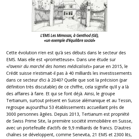
L’EMS Les Mimosas, à Genthod (GE),
«un exemple d’équilibre social»
Cette évolution n’en est qu’à ses débuts dans le secteur des
EMS. Mais elle est «prometteuse». Dans une étude sur
«
l’avenir du marché des homes médicalisés
» parue en 2015, le
Crédit suisse n’estimait-il pas à 40 milliards les investissements
dans ce secteur d’ici à 2040? Quelle que soit la précision (par
définition très discutable) de ce chiffre, cela signifie qu’il y a là
des affaires à faire. Et qui se font déjà. Ainsi, le groupe
Tertianum, surtout présent en Suisse alémanique et au Tessin,
regroupe aujourd’hui 53 établissements accueillant près de
3000 personnes âgées. Depuis 2013, Tertianum est propriété
de Swiss Prime Site, la première société immobilière en Suisse,
avec un portefeuille d’actifs de 9,9 milliards de francs. D’autres
chaînes se développent, comme Senevita, 21 EMS et 2300 lits,