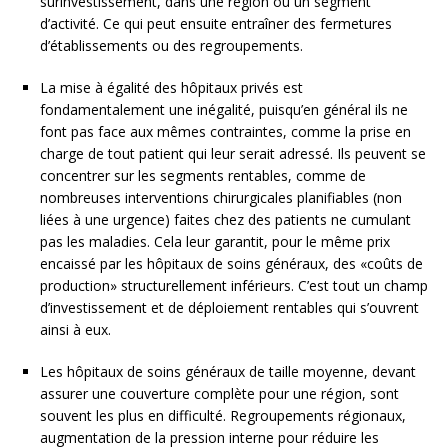
surinvestissement, dans une région ou un segment
d’activité. Ce qui peut ensuite entraîner des fermetures
d’établissements ou des regroupements.
La mise à égalité des hôpitaux privés est
fondamentalement une inégalité, puisqu’en général ils ne
font pas face aux mêmes contraintes, comme la prise en
charge de tout patient qui leur serait adressé. Ils peuvent se
concentrer sur les segments rentables, comme de
nombreuses interventions chirurgicales planifiables (non
liées à une urgence) faites chez des patients ne cumulant
pas les maladies. Cela leur garantit, pour le même prix
encaissé par les hôpitaux de soins généraux, des «coûts de
production» structurellement inférieurs. C’est tout un champ
d’investissement et de déploiement rentables qui s’ouvrent
ainsi à eux.
Les hôpitaux de soins généraux de taille moyenne, devant
assurer une couverture complète pour une région, sont
souvent les plus en difficulté. Regroupements régionaux,
augmentation de la pression interne pour réduire les