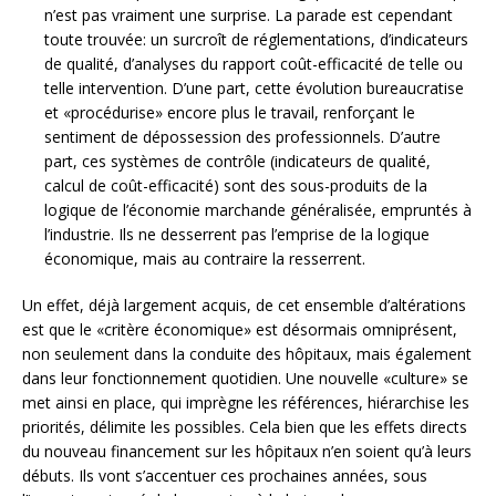
n’est pas vraiment une surprise. La parade est cependant
toute trouvée: un surcroît de réglementations, d’indicateurs
de qualité, d’analyses du rapport coût-efficacité de telle ou
telle intervention. D’une part, cette évolution bureaucratise
et «procédurise» encore plus le travail, renforçant le
sentiment de dépossession des professionnels. D’autre
part, ces systèmes de contrôle (indicateurs de qualité,
calcul de coût-efficacité) sont des sous-produits de la
logique de l’économie marchande généralisée, empruntés à
l’industrie. Ils ne desserrent pas l’emprise de la logique
économique, mais au contraire la resserrent.
Un effet, déjà largement acquis, de cet ensemble d’altérations
est que le «critère économique» est désormais omniprésent,
non seulement dans la conduite des hôpitaux, mais également
dans leur fonctionnement quotidien. Une nouvelle «culture» se
met ainsi en place, qui imprègne les références, hiérarchise les
priorités, délimite les possibles. Cela bien que les effets directs
du nouveau financement sur les hôpitaux n’en soient qu’à leurs
débuts. Ils vont s’accentuer ces prochaines années, sous