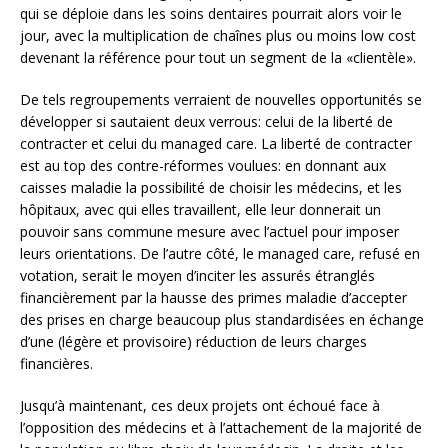
qui se déploie dans les soins dentaires pourrait alors voir le
jour, avec la multiplication de chaînes plus ou moins low cost
devenant la référence pour tout un segment de la «clientèle».
De tels regroupements verraient de nouvelles opportunités se
développer si sautaient deux verrous: celui de la liberté de
contracter et celui du managed care. La liberté de contracter
est au top des contre-réformes voulues: en donnant aux
caisses maladie la possibilité de choisir les médecins, et les
hôpitaux, avec qui elles travaillent, elle leur donnerait un
pouvoir sans commune mesure avec l’actuel pour imposer
leurs orientations. De l’autre côté, le managed care, refusé en
votation, serait le moyen d’inciter les assurés étranglés
financièrement par la hausse des primes maladie d’accepter
des prises en charge beaucoup plus standardisées en échange
d’une (légère et provisoire) réduction de leurs charges
financières.
Jusqu’à maintenant, ces deux projets ont échoué face à
l’opposition des médecins et à l’attachement de la majorité de