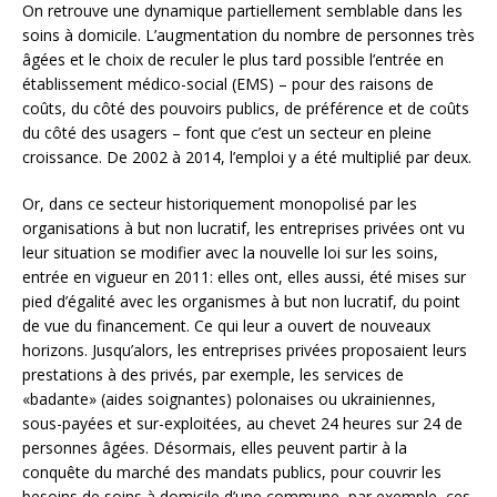
On retrouve une dynamique partiellement semblable dans les
soins à domicile. L’augmentation du nombre de personnes très
âgées et le choix de reculer le plus tard possible l’entrée en
établissement médico-social (EMS) – pour des raisons de
coûts, du côté des pouvoirs publics, de préférence et de coûts
du côté des usagers – font que c’est un secteur en pleine
croissance. De 2002 à 2014, l’emploi y a été multiplié par deux.
Or, dans ce secteur historiquement monopolisé par les
organisations à but non lucratif, les entreprises privées ont vu
leur situation se modifier avec la nouvelle loi sur les soins,
entrée en vigueur en 2011: elles ont, elles aussi, été mises sur
pied d’égalité avec les organismes à but non lucratif, du point
de vue du financement. Ce qui leur a ouvert de nouveaux
horizons. Jusqu’alors, les entreprises privées proposaient leurs
prestations à des privés, par exemple, les services de
«badante» (aides soignantes) polonaises ou ukrainiennes,
sous-payées et sur-exploitées, au chevet 24 heures sur 24 de
personnes âgées. Désormais, elles peuvent partir à la
conquête du marché des mandats publics, pour couvrir les
besoins de soins à domicile d’une commune, par exemple, ces