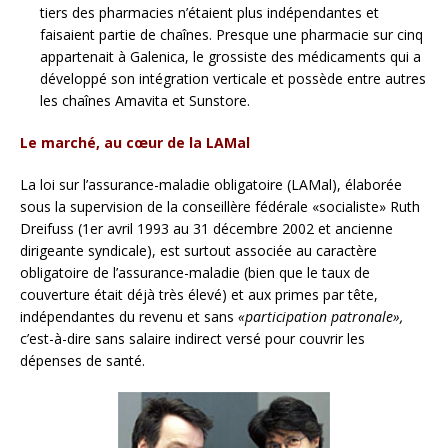
tiers des pharmacies n’étaient plus indépendantes et
faisaient partie de chaînes. Presque une pharmacie sur cinq
appartenait à Galenica, le grossiste des médicaments qui a
développé son intégration verticale et possède entre autres
les chaînes Amavita et Sunstore.
Le marché, au cœur de la LAMal
La loi sur l’assurance-maladie obligatoire (LAMal), élaborée
sous la supervision de la conseillère fédérale «socialiste» Ruth
Dreifuss (1er avril 1993 au 31 décembre 2002 et ancienne
dirigeante syndicale), est surtout associée au caractère
obligatoire de l’assurance-maladie (bien que le taux de
couverture était déjà très élevé) et aux primes par tête,
indépendantes du revenu et sans
«participation patronale»,
c’est-à-dire sans salaire indirect versé pour couvrir les
dépenses de santé.