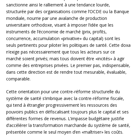
sanctionne ainsi le ralliement à une tendance lourde,
structurée par des organisations comme l’OCDE ou la Banque
mondiale, nourrie par une avalanche de production
universitaire orthodoxe, visant à imposer l’idée que les
instruments de l’économie de marché (prix, profits,
concurrence, accumulation «privative» du capital) sont les
seuls pertinents pour piloter les politiques de santé. Cette doxa
n’exige pas nécessairement que tous les acteurs sur ce
marché soient privés; mais tous doivent être «incités» à agir
comme des entreprises privées. Le premier pas, indispensable,
dans cette direction est de rendre tout mesurable, évaluable,
comparable.
Cette orientation pour une contre-réforme structurelle du
système de santé s’imbrique avec la contre-réforme fiscale,
qui tend à étrangler progressivement les ressources des
pouvoirs publics en défiscalisant toujours plus le capital et ses
différentes formes de revenus. L’impasse budgétaire justifie
d’accélérer la transformation marchande du système de santé,
présentée comme le seul moyen d’en «maîtriser» les coûts.