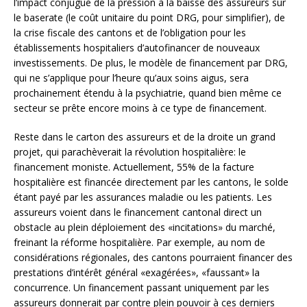
l’impact conjugué de la pression à la baisse des assureurs sur
le baserate (le coût unitaire du point DRG, pour simplifier), de
la crise fiscale des cantons et de l’obligation pour les
établissements hospitaliers d’autofinancer de nouveaux
investissements. De plus, le modèle de financement par DRG,
qui ne s’applique pour l’heure qu’aux soins aigus, sera
prochainement étendu à la psychiatrie, quand bien même ce
secteur se prête encore moins à ce type de financement.
Reste dans le carton des assureurs et de la droite un grand
projet, qui parachèverait la révolution hospitalière: le
financement moniste. Actuellement, 55% de la facture
hospitalière est financée directement par les cantons, le solde
étant payé par les assurances maladie ou les patients. Les
assureurs voient dans le financement cantonal direct un
obstacle au plein déploiement des «incitations» du marché,
freinant la réforme hospitalière. Par exemple, au nom de
considérations régionales, des cantons pourraient financer des
prestations d’intérêt général «exagérées», «faussant» la
concurrence. Un financement passant uniquement par les
assureurs donnerait par contre plein pouvoir à ces derniers